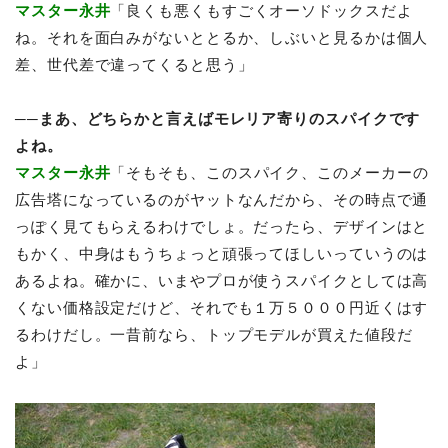
マスター永井
「良くも悪くもすごくオーソドックスだよ
ね。それを面白みがないととるか、しぶいと見るかは個人
差、世代差で違ってくると思う」
──まあ、どちらかと言えばモレリア寄りのスパイクです
よね。
マスター永井
「そもそも、このスパイク、このメーカーの
広告塔になっているのがヤットなんだから、その時点で通
っぽく見てもらえるわけでしょ。だったら、デザインはと
もかく、中身はもうちょっと頑張ってほしいっていうのは
あるよね。確かに、いまやプロが使うスパイクとしては高
くない価格設定だけど、それでも１万５０００円近くはす
るわけだし。一昔前なら、トップモデルが買えた値段だ
よ」