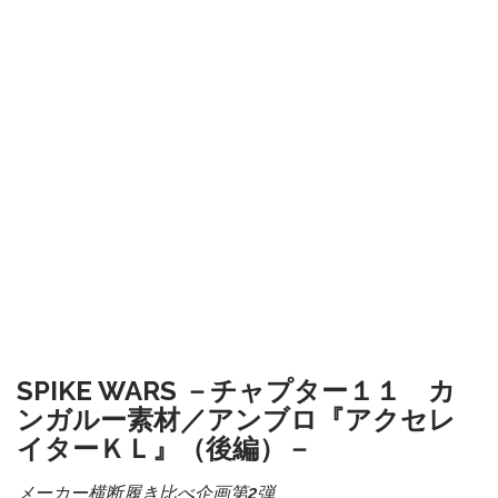
SPIKE WARS －チャプター１１ カ
ンガルー素材／アンブロ『アクセレ
イターＫＬ』（後編）－
メーカー横断履き比べ企画第2弾