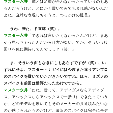
マスター永井
「俺とは足型が合わなかったっていうのもあ
るんだろうけど、とにかく履いてみて包まれ感がないんだ
よね。直球な表現しちゃうと、つっかけの延長」
──うわ、来た、ド直球（笑）。
マスター永井
「できれば言いたくなかったんだけど、まあ
そう思っちゃったんだから仕方がない。てか、そういう役
回りを俺に期待してんでしょ？（笑）」
──ま、そういう面もなきにしもあらずですが（笑）、い
ずれにせよ、マスター・ナガイには今度また違うアンブロ
のスパイクを履いていただきたいですね。ほら、ミズノの
スパイクも前回は酷評だったわけですから。
マスター永井
「だね。昔って、アディダスならアディダ
ス、アシックスならアシックスで一括りにできたっていう
か、どのモデルを履いてもそのメーカーの共通項みたいな
のが感じられたものだけど、最近のスパイクは完全にモデ