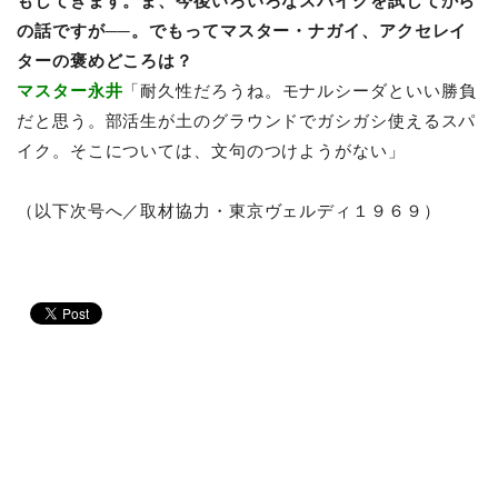
もしてきます。ま、今後いろいろなスパイクを試してから
の話ですが──。でもってマスター・ナガイ、アクセレイ
ターの褒めどころは？
マスター永井
「耐久性だろうね。モナルシーダといい勝負
だと思う。部活生が土のグラウンドでガシガシ使えるスパ
イク。そこについては、文句のつけようがない」
（以下次号へ／取材協力・東京ヴェルディ１９６９）