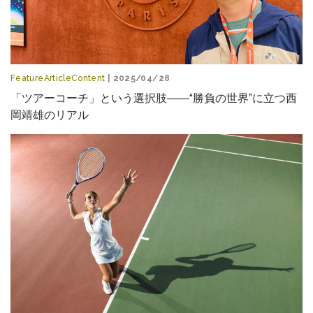
FeatureArticleContent
| 2025/04/28
「ツアーコーチ」という選択肢――“勝負の世界”に立つ西
岡靖雄のリアル