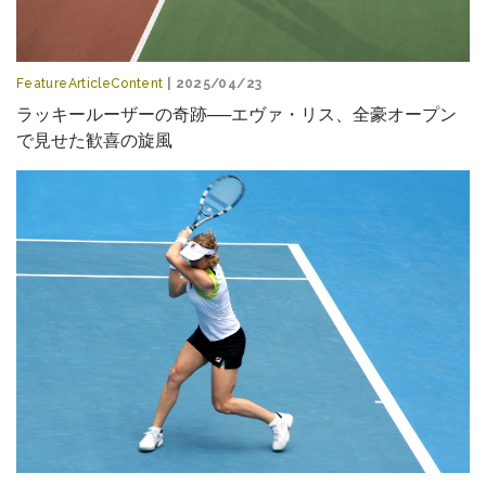
FeatureArticleContent
| 2025/04/23
ラッキールーザーの奇跡──エヴァ・リス、全豪オープン
で見せた歓喜の旋風