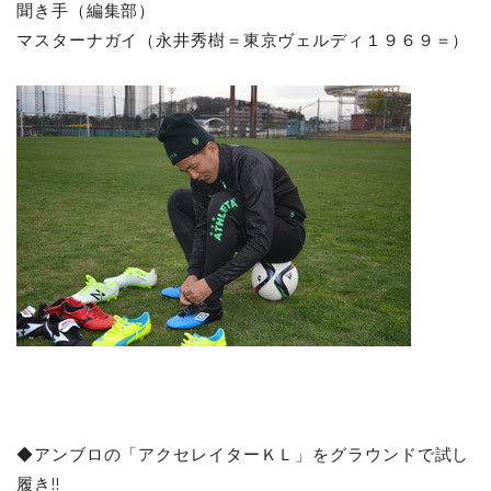
聞き手（編集部）
マスターナガイ（永井秀樹＝東京ヴェルディ１９６９＝）
◆アンブロの「アクセレイターＫＬ」をグラウンドで試し
履き!!