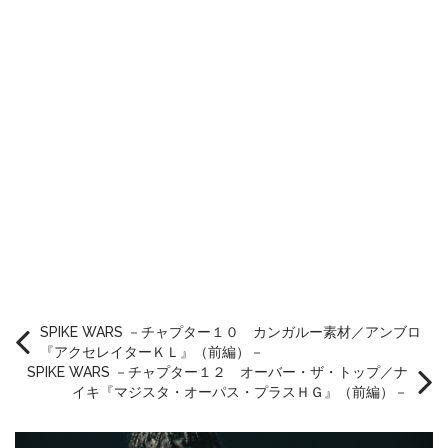
SPIKE WARS －チャプター１０ カンガルー素材／アンブロ
『アクセレイターＫＬ』（前編）－
SPIKE WARS －チャプター１２ オーバー・ザ・トップ／ナ
イキ『マジスタ・オーパス・プラスＨＧ』（前編）－