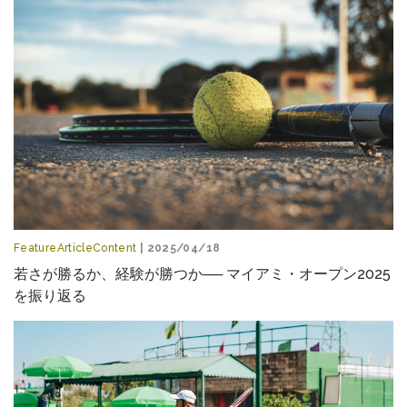
FeatureArticleContent
| 2025/04/18
若さが勝るか、経験が勝つか── マイアミ・オープン2025
を振り返る