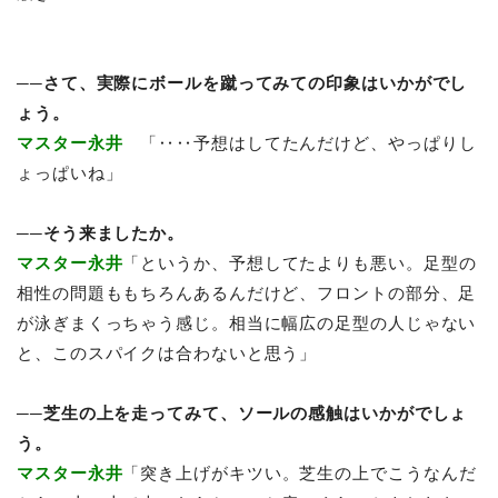
──さて、実際にボールを蹴ってみての印象はいかがでし
ょう。
マスター永井
「‥‥予想はしてたんだけど、やっぱりし
ょっぱいね」
──そう来ましたか。
マスター永井
「というか、予想してたよりも悪い。足型の
相性の問題ももちろんあるんだけど、フロントの部分、足
が泳ぎまくっちゃう感じ。相当に幅広の足型の人じゃない
と、このスパイクは合わないと思う」
──芝生の上を走ってみて、ソールの感触はいかがでしょ
う。
マスター永井
「突き上げがキツい。芝生の上でこうなんだ