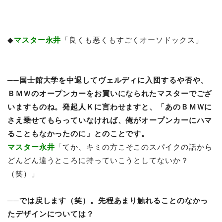
◆
マスター永井
「良くも悪くもすごくオーソドックス」
──国士館大学を中退してヴェルディに入団するや否や、
ＢＭＷのオープンカーをお買いになられたマスターでござ
いますものね。発起人Ｋに言わせますと、「あのＢＭＷに
さえ乗せてもらっていなければ、俺がオープンカーにハマ
ることもなかったのに」とのことです。
マスター永井
「てか、キミの方こそこのスパイクの話から
どんどん違うところに持っていこうとしてないか？
（笑）」
──では戻します（笑）。先程あまり触れることのなかっ
たデザインについては？