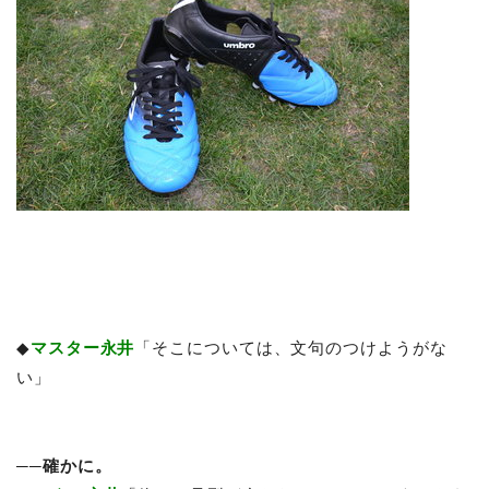
◆
マスター永井
「そこについては、文句のつけようがな
い」
──確かに。