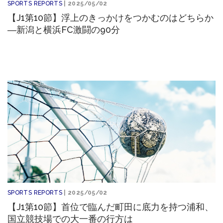
SPORTS REPORTS
| 2025/05/02
【J1第10節】浮上のきっかけをつかむのはどちらか
―新潟と横浜FC激闘の90分
SPORTS REPORTS
| 2025/05/02
【J1第10節】首位で臨んだ町田に底力を持つ浦和、
国立競技場での大一番の行方は