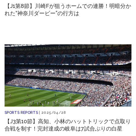
【J1第8節】川崎Fが狙うホームでの連勝！明暗分か
れた“神奈川ダービー”の行方は
SPORTS REPORTS
| 2025/04/28
【J3第10節】高知、小林のハットトリックで点取り
合戦を制す！完封達成の岐阜は7試合ぶりの白星