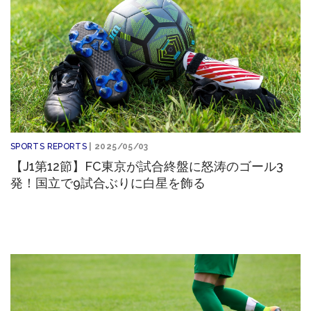
SPORTS REPORTS
| 2025/05/03
【J1第12節】FC東京が試合終盤に怒涛のゴール3
発！国立で9試合ぶりに白星を飾る