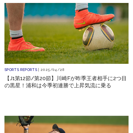
SPORTS REPORTS
| 2025/04/28
【J1第12節/第20節】川崎Fが昨季王者相手に2つ目
の黒星！浦和は今季初連勝で上昇気流に乗る