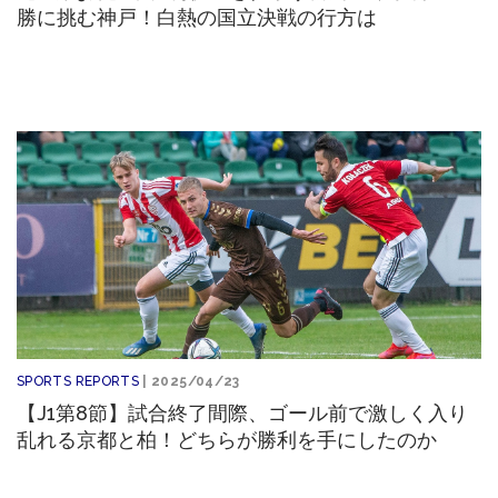
勝に挑む神戸！白熱の国立決戦の行方は
SPORTS REPORTS
| 2025/04/23
【J1第8節】試合終了間際、ゴール前で激しく入り
乱れる京都と柏！どちらが勝利を手にしたのか