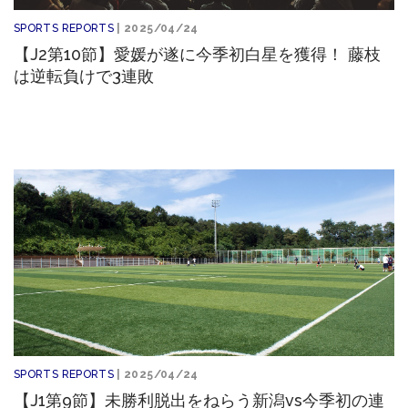
SPORTS REPORTS
| 2025/04/24
【J2第10節】愛媛が遂に今季初白星を獲得！ 藤枝
は逆転負けで3連敗
SPORTS REPORTS
| 2025/04/24
【J1第9節】未勝利脱出をねらう新潟vs今季初の連