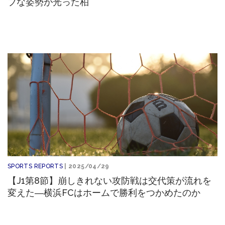
ブな姿勢が光った柏
SPORTS REPORTS
| 2025/04/29
【J1第8節】崩しきれない攻防戦は交代策が流れを
変えた―横浜FCはホームで勝利をつかめたのか