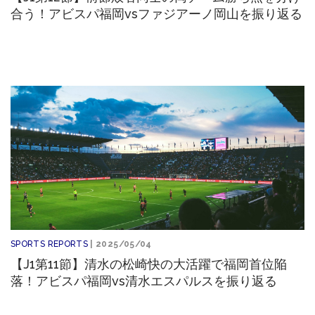
合う！アビスパ福岡vsファジアーノ岡山を振り返る
SPORTS REPORTS
| 2025/05/04
【J1第11節】清水の松崎快の大活躍で福岡首位陥
落！アビスパ福岡vs清水エスパルスを振り返る