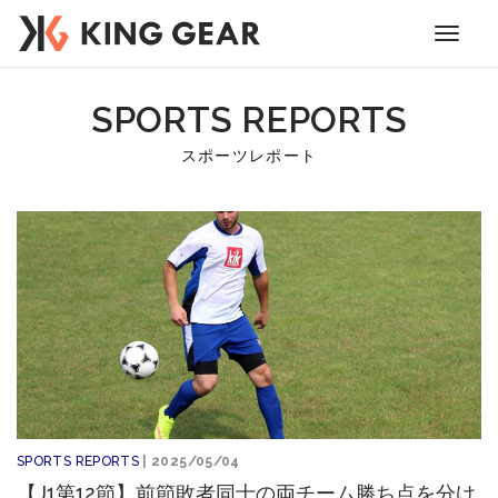
Toggle
navigati
SPORTS REPORTS
スポーツレポート
SPORTS REPORTS
| 2025/05/04
【J1第12節】前節敗者同士の両チーム勝ち点を分け