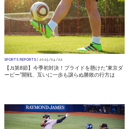
SPORTS REPORTS
| 2025/04/22
【J1第8節】今季初対決！プライドを懸けた“東京ダ
ービー”開戦、互いに一歩も譲らぬ勝敗の行方は