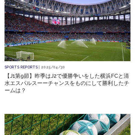
SPORTS REPORTS
| 2025/04/30
【J1第9節】昨季はJ2で優勝争いをした横浜FCと清
水エスパルスーーチャンスをものにして勝利したチ
ームは？