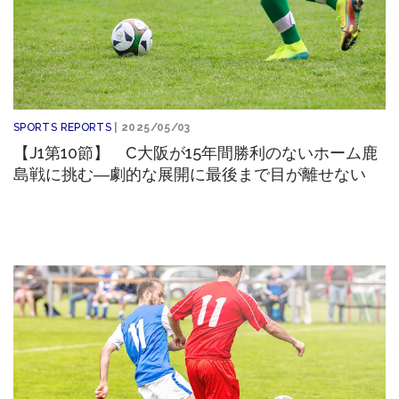
SPORTS REPORTS
| 2025/05/03
【J1第10節】 C大阪が15年間勝利のないホーム鹿
島戦に挑む―劇的な展開に最後まで目が離せない