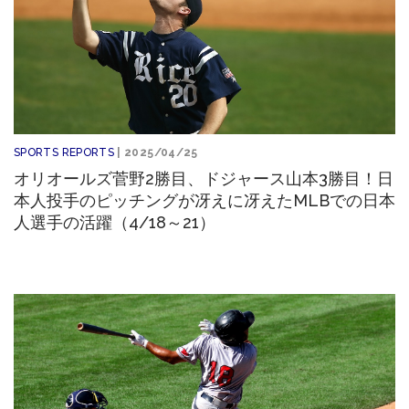
SPORTS REPORTS
| 2025/04/25
オリオールズ菅野2勝目、ドジャース山本3勝目！日
本人投手のピッチングが冴えに冴えたMLBでの日本
人選手の活躍（4/18～21）