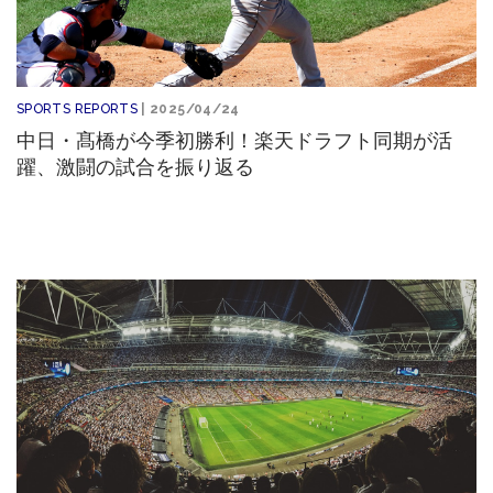
SPORTS REPORTS
| 2025/04/24
中日・髙橋が今季初勝利！楽天ドラフト同期が活
躍、激闘の試合を振り返る