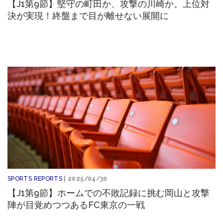
【J1第9節】堅守の町田か、攻撃の川崎か。上位対
決が実現！終盤まで目が離せない展開に
SPORTS REPORTS
| 2025/04/30
【J1第9節】ホームでの不敗記録に挑む岡山と攻撃
陣が目覚めつつあるFC東京の一戦