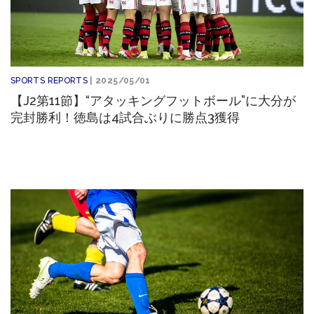
SPORTS REPORTS
| 2025/05/01
【J2第11節】“アタッキングフットボール”に大分が
完封勝利！徳島は4試合ぶりに勝点3獲得