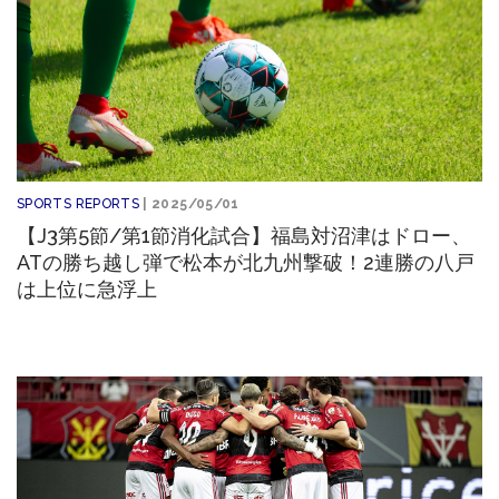
SPORTS REPORTS
| 2025/05/01
【J3第5節/第1節消化試合】福島対沼津はドロー、
ATの勝ち越し弾で松本が北九州撃破！2連勝の八戸
は上位に急浮上