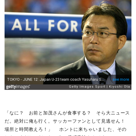
「なに？ お前と加茂さんが食事する？ そら大ニュース
だ。絶対に俺も行く。サッカーファンとして見逃せん！
場所と時間教えろ！」 ホントに来ちゃいました、その