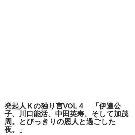
発起人Ｋの独り言VOL４ 「伊達公
子、川口能活、中田英寿、そして加茂
周。とびっきりの恩人と過ごした
夜。」