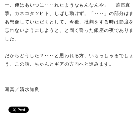
ー、俺はあいつに‥‥れたようなもんなんや」 落雷直
撃。カネコタツヒト、しばし動けず。「‥‥」の部分はま
あ想像していただくとして、今後、批判をする時は節度を
忘れないようにしようと、と固く誓った銀座の夜でありま
した。
だからどうした？‥‥と思われる方、いらっしゃるでしょ
う。この話、ちゃんとギアの方向へと進みます。
写真／清水知良