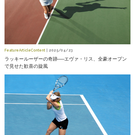
FeatureArticleContent
| 2025/04/23
ラッキールーザーの奇跡──エヴァ・リス、全豪オープン
で見せた歓喜の旋風