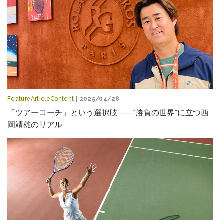
FeatureArticleContent
| 2025/04/28
「ツアーコーチ」という選択肢――“勝負の世界”に立つ西
岡靖雄のリアル