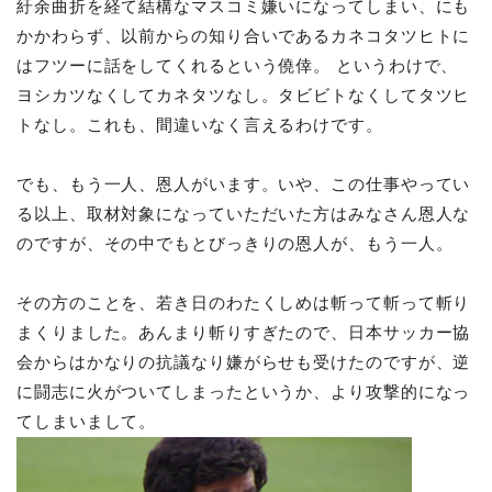
紆余曲折を経て結構なマスコミ嫌いになってしまい、にも
かかわらず、以前からの知り合いであるカネコタツヒトに
はフツーに話をしてくれるという僥倖。 というわけで、
ヨシカツなくしてカネタツなし。タビビトなくしてタツヒ
トなし。これも、間違いなく言えるわけです。
でも、もう一人、恩人がいます。いや、この仕事やってい
る以上、取材対象になっていただいた方はみなさん恩人な
のですが、その中でもとびっきりの恩人が、もう一人。
その方のことを、若き日のわたくしめは斬って斬って斬り
まくりました。あんまり斬りすぎたので、日本サッカー協
会からはかなりの抗議なり嫌がらせも受けたのですが、逆
に闘志に火がついてしまったというか、より攻撃的になっ
てしまいまして。