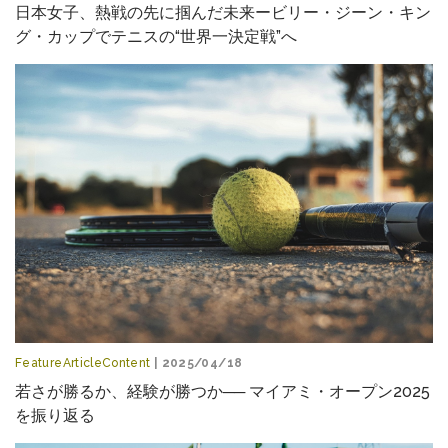
日本女子、熱戦の先に掴んだ未来ービリー・ジーン・キン
グ・カップでテニスの“世界一決定戦”へ
FeatureArticleContent
| 2025/04/18
若さが勝るか、経験が勝つか── マイアミ・オープン2025
を振り返る