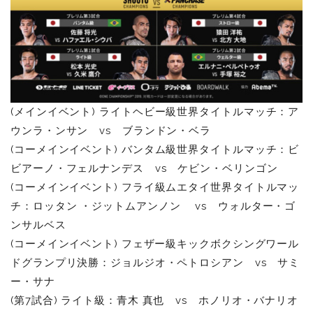
(メインイベント)
ライトヘビー級世界タイトルマッチ：ア
ウンラ・ンサン vs ブランドン・ベラ
(コーメインイベント)
バンタム級世界タイトルマッチ：ビ
ビアーノ・フェルナンデス vs ケビン・ベリンゴン
(コーメインイベント)
フライ級ムエタイ世界タイトルマッ
チ：
ロッタン ・ジットムアンノン vs ウォルター・ゴ
ンサルベス
(コーメインイベント) フェザー級キックボクシングワール
ドグランプリ決勝：ジョルジオ・ペトロシアン vs サミ
ー・サナ
(第7試合)
ライト級：
青木 真也 vs ホノリオ・バナリオ