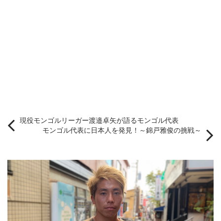
現役モンゴルリーガー渡邉卓矢が語るモンゴル代表
モンゴル代表に日本人を発見！～錦戸雅俊の挑戦～