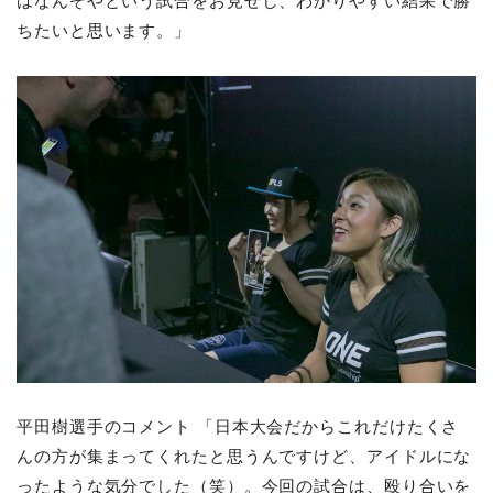
はなんぞやという試合をお見せし、わかりやすい結果で勝
ちたいと思います。」
平田樹選手のコメント 「日本大会だからこれだけたくさ
んの方が集まってくれたと思うんですけど、アイドルにな
ったような気分でした（笑）。今回の試合は、殴り合いを