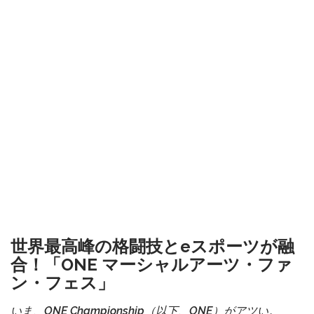
世界最高峰の格闘技とeスポーツが融
合！「ONE マーシャルアーツ・ファ
ン・フェス」
いま、ONE Championship（以下、ONE）がアツい。