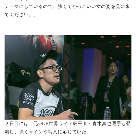
テーマにしているので、強くてかっこいい女の姿を見に来
てください。」
２日目には、元ONE世界ライト級王者・青木真也選手も登
場し、快くサインや写真に応じていた。