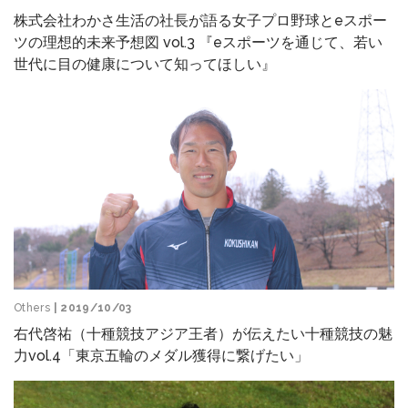
株式会社わかさ生活の社長が語る女子プロ野球とeスポー
ツの理想的未来予想図 vol.3 『eスポーツを通じて、若い
世代に目の健康について知ってほしい』
Others
| 2019/10/03
右代啓祐（十種競技アジア王者）が伝えたい十種競技の魅
力vol.4「東京五輪のメダル獲得に繋げたい」