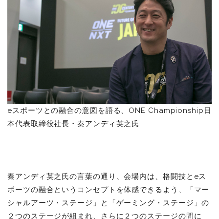
eスポーツとの融合の意図を語る、ONE Championship日
本代表取締役社長・秦アンディ英之氏
秦アンディ英之氏の言葉の通り、会場内は、格闘技とeス
ポーツの融合というコンセプトを体感できるよう、「マー
シャルアーツ・ステージ」と「ゲーミング・ステージ」の
２つのステージが組まれ、さらに２つのステージの間に