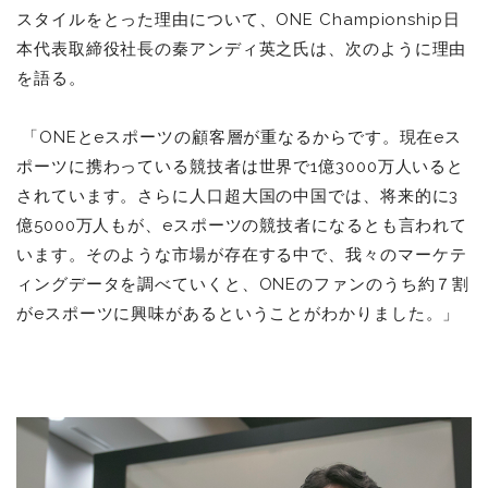
スタイルをとった理由について、ONE Championship日
本代表取締役社長の秦アンディ英之氏は、次のように理由
を語る。
「ONEとeスポーツの顧客層が重なるからです。現在eス
ポーツに携わっている競技者は世界で1億3000万人いると
されています。さらに人口超大国の中国では、将来的に3
億5000万人もが、eスポーツの競技者になるとも言われて
います。そのような市場が存在する中で、
我々のマーケテ
ィングデータを調べていくと、ONEのファンのうち約７割
がeスポーツに興味があるということがわかりました。」