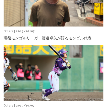
Others
| 2019/10/07
現役モンゴルリーガー渡邉卓矢が語るモンゴル代表
Others
| 2019/10/07