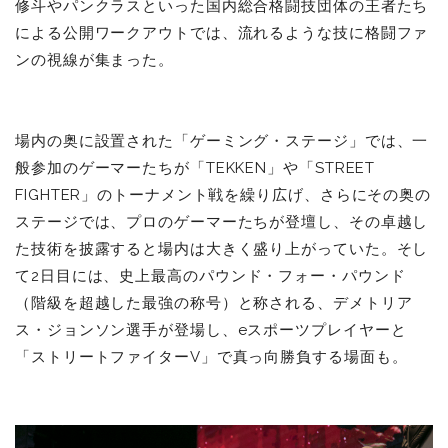
修斗やパンクラスといった国内総合格闘技団体の王者たち
による公開ワークアウトでは、流れるような技に格闘ファ
ンの視線が集まった。
場内の奥に設置された「ゲーミング・ステージ」では、一
般参加のゲーマーたちが「TEKKEN」や「STREET
FIGHTER」のトーナメント戦を繰り広げ、さらにその奥の
ステージでは、プロのゲーマーたちが登壇し、その卓越し
た技術を披露すると場内は大きく盛り上がっていた。そし
て2日目には、
史上最高のパウンド・フォー・パウンド
（階級を超越した最強の称号）と称される、デメトリア
ス・ジョンソン選手が登場し、eスポーツプレイヤーと
「ストリートファイターV」で真っ向勝負する場面も。