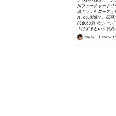
プロ野球独立リーグ
川フューチャードリー
濃グランセローズと
ルスの影響で、開幕
試合が続いたシーズ
上げするという最高
白鳥 純一
|
2020/11/