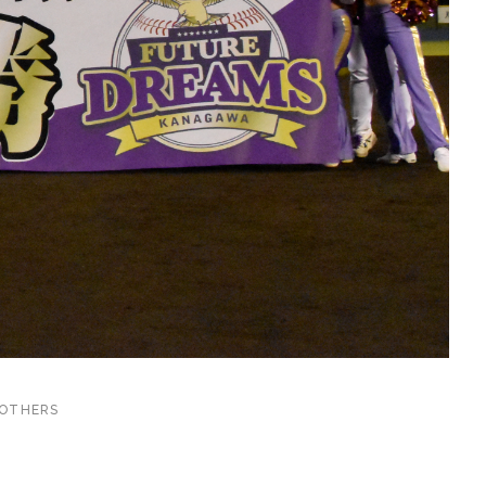
OTHERS