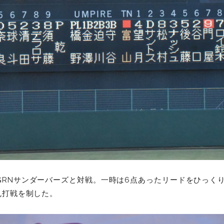
GRNサンダーバーズと対戦。一時は6点あったリードをひっく
乱打戦を制した。