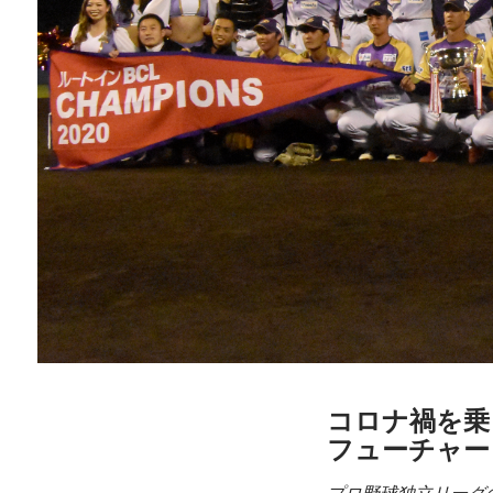
コロナ禍を乗
フューチャー