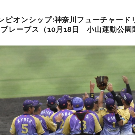
ンピオンシップ:神奈川フューチャード
ンブレーブス
（10月18日 小山運動公園