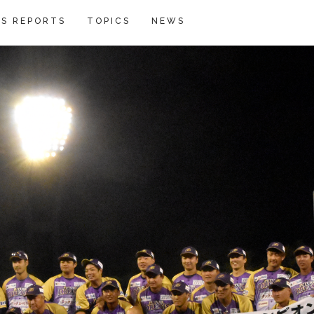
S REPORTS
TOPICS
NEWS