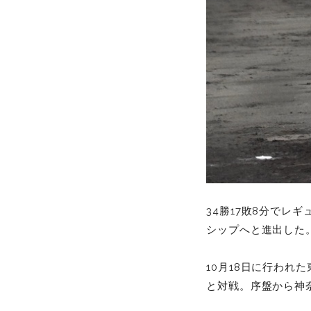
34勝17敗8分で
シップへと進出した
10月18日に行わ
と対戦。序盤から神