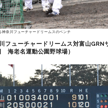
る神奈川フューチャードリームスのベンチ
川フューチャードリームス対富山GRN
1日 海老名運動公園野
球場）