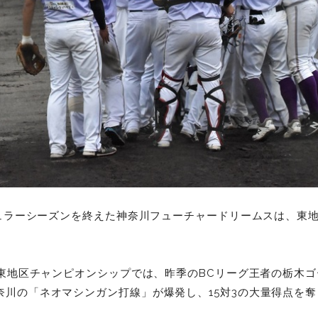
レギュラーシーズンを終えた神奈川フューチャードリームスは、東
。
れた東地区チャンピオンシップでは、昨季のBCリーグ王者の栃木
奈川の「ネオマシンガン打線」が爆発し、15対3の大量得点を