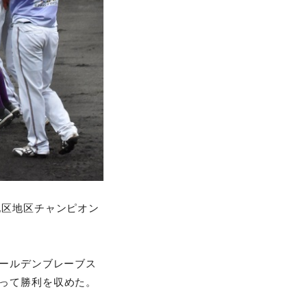
地区地区チャンピオン
ゴールデンブレーブス
奪って勝利を収めた。