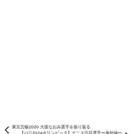
東京五輪2020 大坂なおみ選手を振り返る
【パリ2024オリンピック】テニス注目選手〜海外編〜