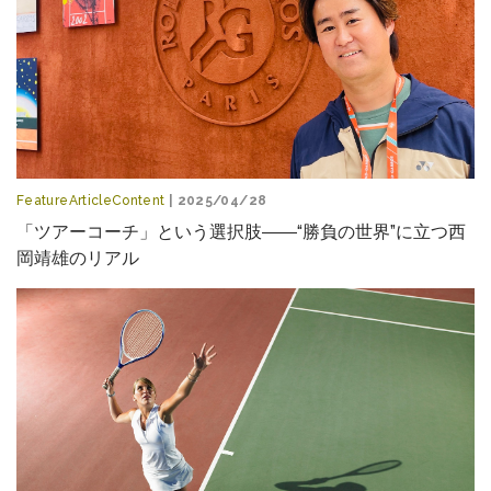
FeatureArticleContent
| 2025/04/28
「ツアーコーチ」という選択肢――“勝負の世界”に立つ西
岡靖雄のリアル