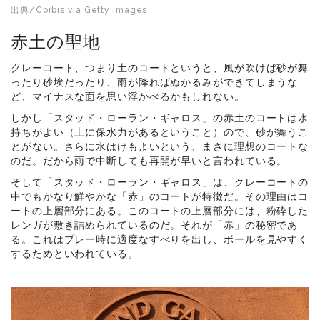
出典/Corbis via Getty Images
赤土の聖地
クレーコート、つまり土のコートというと、風が吹けば砂が舞
ったり砂埃だったり、雨が降ればぬかるみができてしまうな
ど、マイナスな面を思い浮かべるかもしれない。
しかし「スタッド・ローラン・ギャロス」の赤土のコートは水
持ちがよい（土に保水力があるということ）ので、砂が舞うこ
とがない。さらに水はけもよいという、まさに理想のコートな
のだ。だから雨で中断しても再開が早いと言われている。
そして「スタッド・ローラン・ギャロス」は、クレーコートの
中でもかなり鮮やかな「赤」のコートが特徴だ。その理由はコ
ートの上層部分にある。このコートの上層部分には、粉砕した
レンガが敷き詰められているのだ。それが「赤」の秘密であ
る。これはプレー時に適度なすべりを出し、ボールを見やすく
するためといわれている。