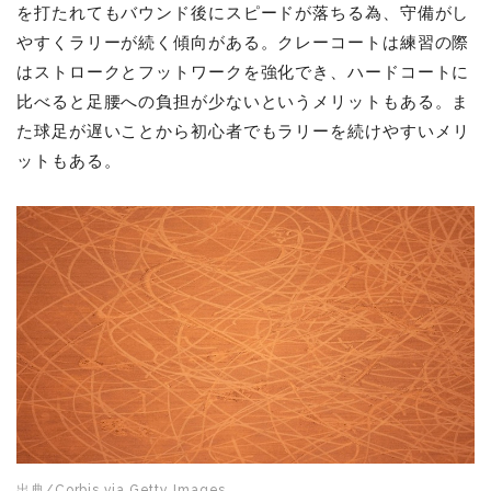
を打たれてもバウンド後にスピードが落ちる為、守備がし
やすくラリーが続く傾向がある。クレーコートは練習の際
はストロークとフットワークを強化でき、ハードコートに
比べると足腰への負担が少ないというメリットもある。ま
た球足が遅いことから初心者でもラリーを続けや
すいメリ
ットもある。
出典/Corbis via Getty Images