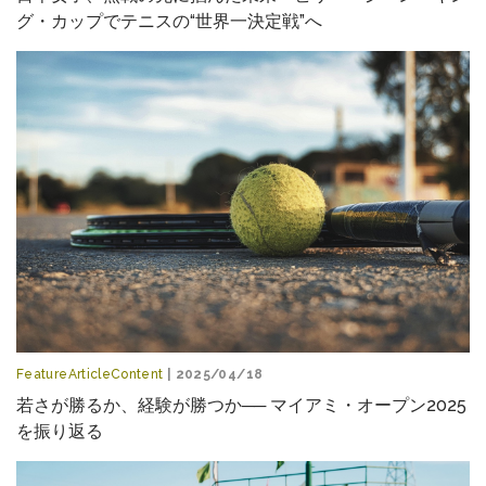
グ・カップでテニスの“世界一決定戦”へ
FeatureArticleContent
| 2025/04/18
若さが勝るか、経験が勝つか── マイアミ・オープン2025
を振り返る