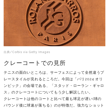
出典/Corbis via Getty Images
クレーコートでの見所
テニスの面白いところは、サーフェスによって全然違うプ
レースタイルが見れるところだ。今回は「パリ2024 オリ
ンピック」の会場である、「スタッド・ローラン・ギャロ
ス」のクレーコートについてもう少し解説したい。
クレーコートは他のコートと比べて最も球足が遅い(球の
バウンド後に球速が落ちる）のが特徴だ。強力なショット