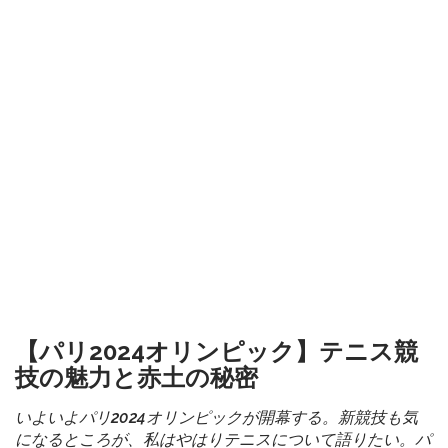
【パリ2024オリンピック】テニス競
技の魅力と赤土の秘密
いよいよパリ2024オリンピックが開幕する。新競技も気
になるところが、私はやはりテニスについて語りたい。パ