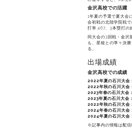
金沢高校での活躍
1年夏の予選で夏大会
会初戦の北陸学院戦で
打率.467、3本塁打
同大会の3回戦・金沢
も、星稜との準々決勝
る。
出場成績
金沢高校での成績
2022年夏の石川大会
2022年秋の石川大会
2023年春の石川大会
2023年夏の石川大会
2022年秋の石川大会
2024年春の石川大会
2024年夏の石川大会
※記事内の情報は配信時