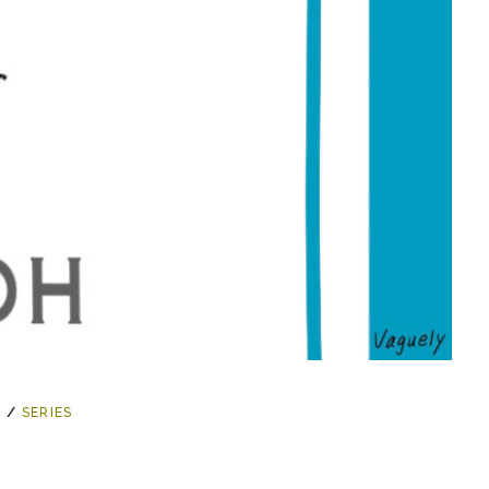
 /
SERIES