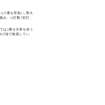
ら6番を背負い､県大
み、15打数7安打、
では3番＆主将を担う
れ8強で敗退してい