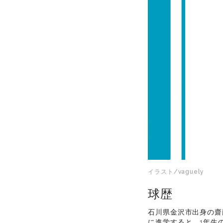
イラスト/vaguely
球歴
石川県金沢市出身の齋
に進学すると、1年生