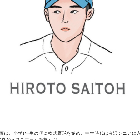
藤は、小学1年生の頃に軟式野球を始め、中学時代は金沢シニアに
の春からユニホームを掴んだ。