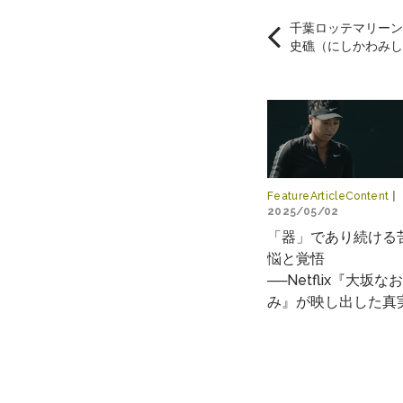
千葉ロッテマリーン
史礁（にしかわみし
FeatureArticleContent
|
2025/05/02
「器」であり続ける
悩と覚悟
──Netflix『大坂なお
み』が映し出した真