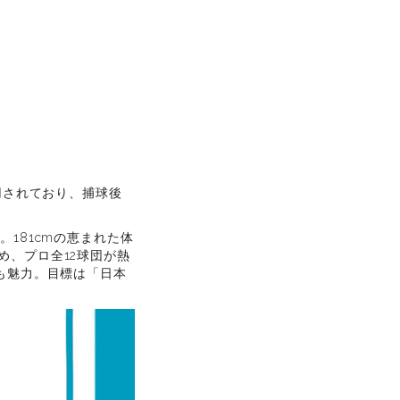
用されており、捕球後
181cmの恵まれた体
、プロ全12球団が熱
も魅力。目標は「日本