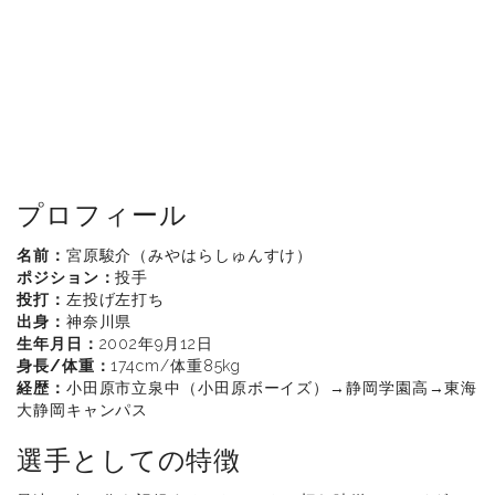
プロフィール
名前：
宮原駿介（みやはらしゅんすけ）
ポジション：
投手
投打：
左投げ左打ち
出身：
神奈川県
生年月日：
2002年9月12日
身長/体重：
174cm/体重85kg
経歴：
小田原市立泉中（小田原ボーイズ）→静岡学園高→東海
大静岡キャンパス
選手としての特徴