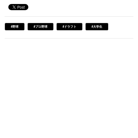
#野球
#プロ野球
#ドラフト
#大学生