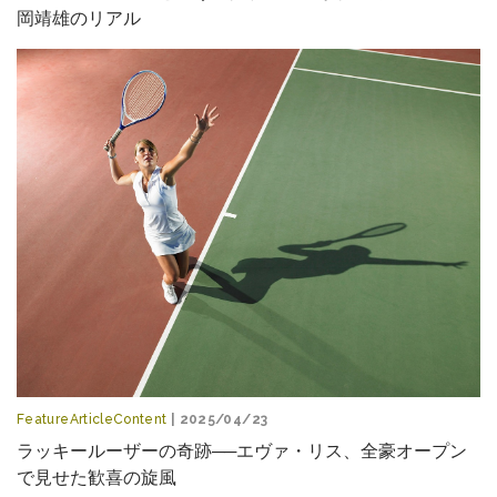
岡靖雄のリアル
FeatureArticleContent
| 2025/04/23
ラッキールーザーの奇跡──エヴァ・リス、全豪オープン
で見せた歓喜の旋風