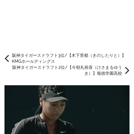
阪神タイガースドラフト3位/【木下里都（きのしたりと）】
KMGホールディングス
阪神タイガースドラフト2位/【今朝丸裕喜（けさまるゆう
き）】報徳学園高校