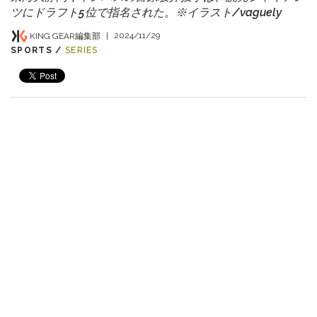
ツにドラフト5位で指名された。※イラスト/vaguely
KING GEAR編集部
|
2024/11/29
SPORTS /
SERIES