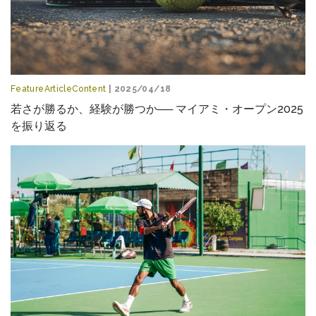
FeatureArticleContent
| 2025/04/18
若さが勝るか、経験が勝つか── マイアミ・オープン2025
を振り返る