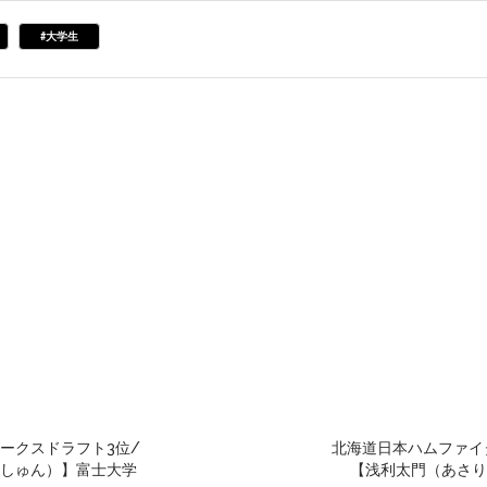
#大学生
ークスドラフト3位/
北海道日本ハムファイ
しゅん）】富士大学
【浅利太門（あさり