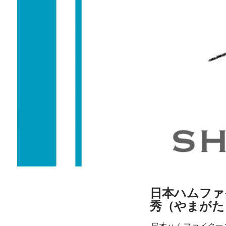
日本ハムファ
秀（やまがた