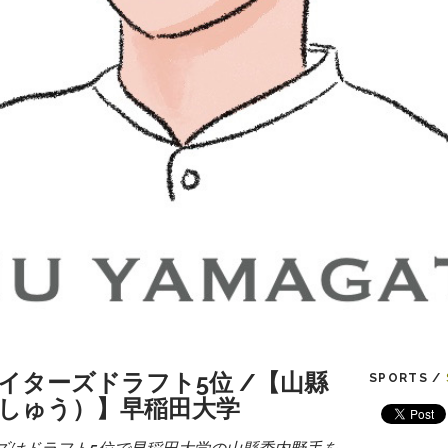
イターズドラフト5位 /【山縣
SPORTS /
しゅう）】早稲田大学