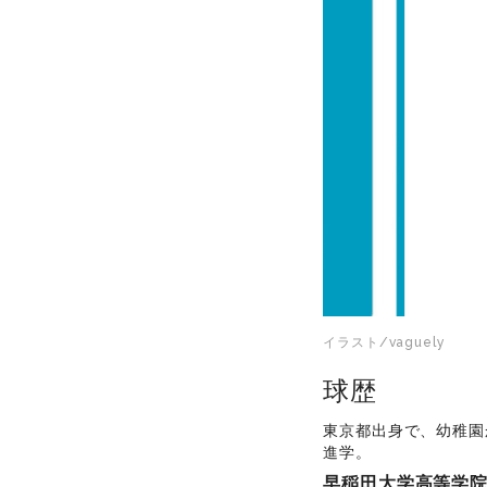
イラスト/vaguely
球歴
東京都出身で、幼稚園
進学。
早稲田大学高等学