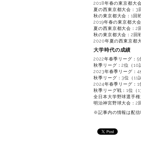
2018年春の東京都大
夏の西東京都大会：3
秋の東京都大会：1回
2019年春の東京都大
夏の西東京都大会：2
秋の東京都大会：2回
2020年夏の西東京都
大学時代の成績
2022年春季リーグ：5
秋季リーグ：2位（10試合
2023年春季リーグ：4位
秋季リーグ：3位（11試
2024年春季リーグ：1位
秋季リーグ戦：1位（13
全日本大学野球選手権大
明治神宮野球大会：2回戦
※記事内の情報は配信時