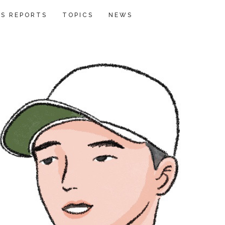
S REPORTS
TOPICS
NEWS