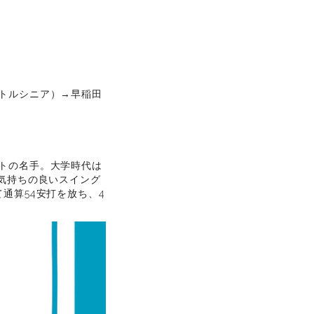
トルシニア）→早稲田
トの名手。大学時代は
気持ちの良いスイング
通算54安打を放ち、4