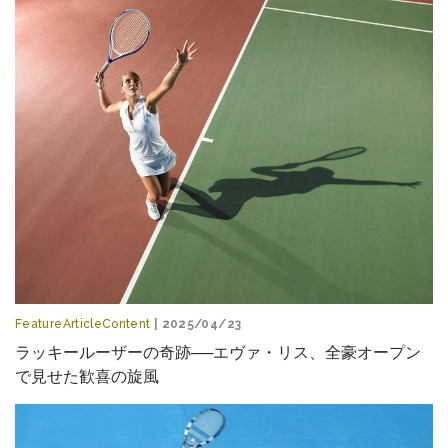
FeatureArticleContent
| 2025/04/23
ラッキールーザーの奇跡──エヴァ・リス、全豪オープン
で見せた歓喜の旋風