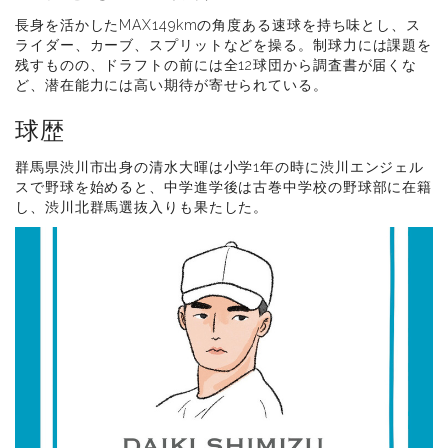
長身を活かしたMAX149kmの角度ある速球を持ち味とし、ス
ライダー、カーブ、スプリットなどを操る。制球力には課題を
残すものの、ドラフトの前には全12球団から調査書が届くな
ど、潜在能力には高い期待が寄せられている。
球歴
群馬県渋川市出身の清水大暉は小学1年の時に渋川エンジェル
スで野球を始めると、中学進学後は古巻中学校の野球部に在籍
し、渋川北群馬選抜入りも果たした。