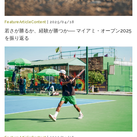
FeatureArticleContent
| 2025/04/18
若さが勝るか、経験が勝つか── マイアミ・オープン2025
を振り返る