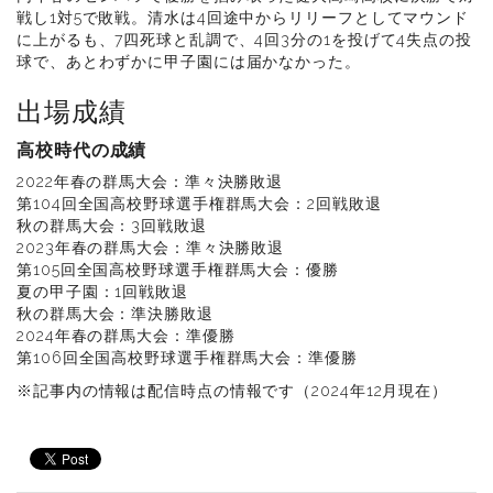
戦し1対5で敗戦。清水は4回途中からリリーフとしてマウンド
に上がるも、7四死球と乱調で、4回3分の1を投げて4失点の投
球で、あとわずかに甲子園には届かなかった。
出場成績
高校時代の成績
2022年春の群馬大会：準々決勝敗退
第104回全国高校野球選手権群馬大会：2回戦敗退
秋の群馬大会：3回戦敗退
2023年春の群馬大会：準々決勝敗退
第105回全国高校野球選手権群馬大会：優勝
夏の甲子園：1回戦敗退
秋の群馬大会：準決勝敗退
2024年春の群馬大会：準優勝
第106回全国高校野球選手権群馬大会：準優勝
※記事内の情報は配信時点の情報です（2024年12月現在）