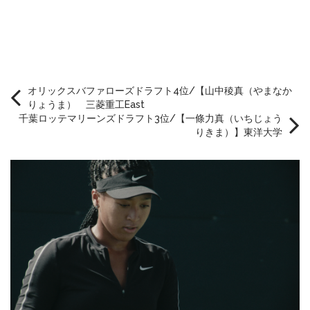
オリックスバファローズドラフト4位/【山中稜真（やまなか
りょうま） 三菱重工East
千葉ロッテマリーンズドラフト3位/【一條力真（いちじょう
りきま）】東洋大学