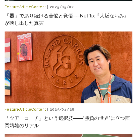
FeatureArticleContent
| 2025/05/02
「器」であり続ける苦悩と覚悟──Netflix『大坂なおみ』
が映し出した真実
FeatureArticleContent
| 2025/04/28
「ツアーコーチ」という選択肢――“勝負の世界”に立つ西
岡靖雄のリアル