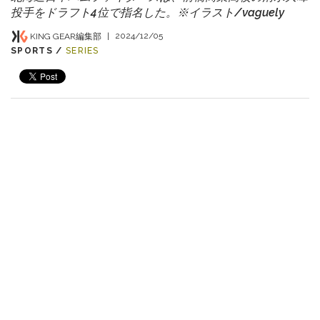
投手をドラフト4位で指名した。※イラスト/vaguely
KING GEAR編集部
|
2024/12/05
SPORTS /
SERIES