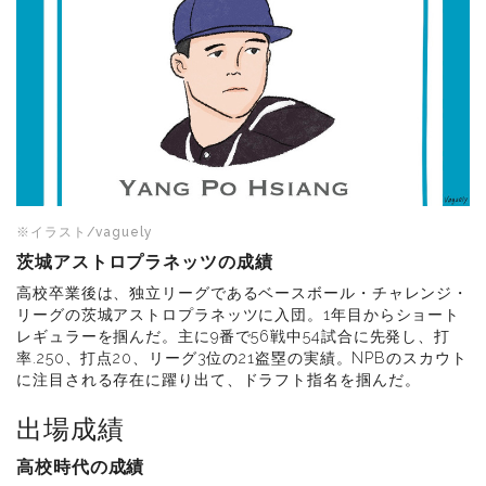
※イラスト/vaguely
茨城アストロプラネッツの成績
高校卒業後は、独立リーグであるベースボール・チャレンジ・
リーグの茨城アストロプラネッツに入団。1年目からショート
レギュラーを掴んだ。主に9番で56戦中54試合に先発し、打
率.250、打点20、リーグ3位の21盗塁の実績。NPBのスカウト
に注目される存在に躍り出て、ドラフト指名を掴んだ。
出場成績
高校時代の成績