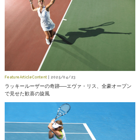
FeatureArticleContent
| 2025/04/23
ラッキールーザーの奇跡──エヴァ・リス、全豪オープン
で見せた歓喜の旋風