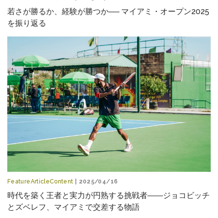
若さが勝るか、経験が勝つか── マイアミ・オープン2025
を振り返る
FeatureArticleContent
| 2025/04/16
時代を築く王者と実力が円熟する挑戦者――ジョコビッチ
とズベレフ、マイアミで交差する物語