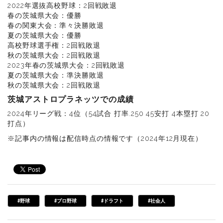
2022年選抜高校野球：2回戦敗退
春の茨城県大会：優勝
春の関東大会：準々決勝敗退
夏の茨城県大会：優勝
高校野球選手権：2回戦敗退
秋の茨城県大会：2回戦敗退
2023年春の茨城県大会：2回戦敗退
夏の茨城県大会：準決勝敗退
秋の茨城県大会：2回戦敗退
茨城アストロプラネッツでの成績
2024年リーグ戦：4位（54試合 打率.250 45安打 4本塁打 20
打点）
※記事内の情報は配信時点の情報です（2024年12月現在）
#野球
#プロ野球
#ドラフト
#社会人