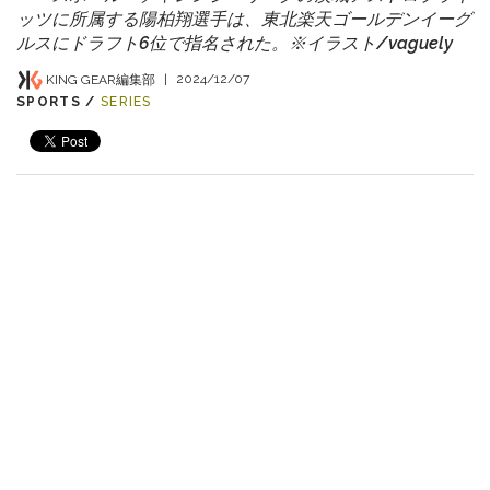
ッツに所属する陽柏翔選手は、東北楽天ゴールデンイーグ
ルスにドラフト6位で指名された。※イラスト/vaguely
KING GEAR編集部
|
2024/12/07
SPORTS /
SERIES