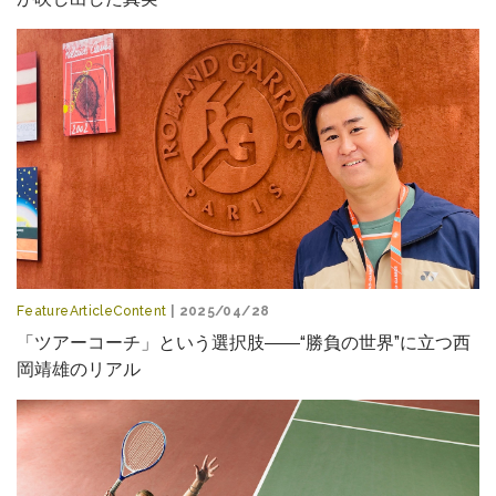
FeatureArticleContent
| 2025/04/28
「ツアーコーチ」という選択肢――“勝負の世界”に立つ西
岡靖雄のリアル