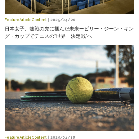
FeatureArticleContent
| 2025/04/20
日本女子、熱戦の先に掴んだ未来ービリー・ジーン・キン
グ・カップでテニスの“世界一決定戦”へ
FeatureArticleContent
| 2025/04/18