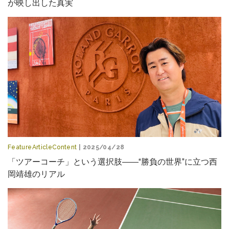
が映し出した真実
FeatureArticleContent
| 2025/04/28
「ツアーコーチ」という選択肢――“勝負の世界”に立つ西
岡靖雄のリアル