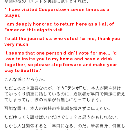
今回の彼のコメントを英語に訳すとすれば、
"I have visited Cooperstown seven times as a
player,
I am deeply honored to return here as a Hall of
Famer on this eighth visit.
To all the journalists who voted for me, thank you
very much.
It seems that one person didn't vote for me... I’d
love to invite you to my home and have a drink
together, so please step forward and make your
way to Seattle."
こんな感じだろうか。
ただこのとき重要なのが、そう
“テンポ”
だ。本人が間を開け
てゆっくり慎重に話しているのに、通訳者が早口で簡潔に伝え
てしまっては、彼の言葉が台無しになってしまう。
可能な限り、本人の独特の空気感を壊さずに伝えたい。
ただゆっくり話せばいいだけでしょ？と思うかもしれない。
しかし人は緊張すると「早口になる」のだ。筆者自身、何度も