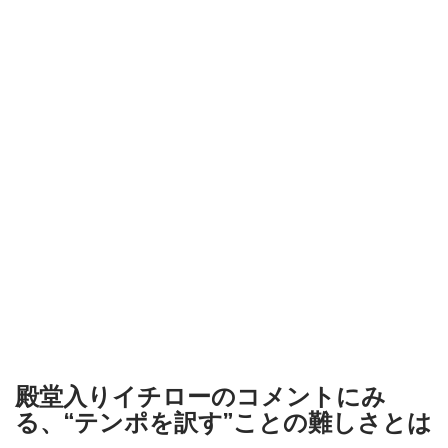
殿堂入りイチローのコメントにみ
る、“テンポを訳す”ことの難しさとは