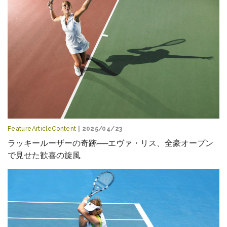
FeatureArticleContent
| 2025/04/23
ラッキールーザーの奇跡──エヴァ・リス、全豪オープン
で見せた歓喜の旋風