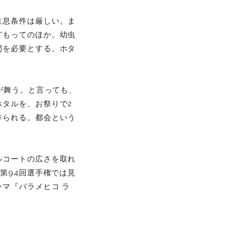
生息条件は厳しい。ま
どもってのほか。幼虫
間を必要とする。ホタ
が舞う。と言っても、
タルを、お祭りで2
作られる。都会という
ルコートの広さを取れ
第94回選手権では見
マ『パラメヒコ ラ