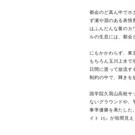
都会のど真ん中でホ
ず瀬や淵のある表情
はふんだんな量のカ
ルの生息には、都会
にもかかわらず、東
もちろん玉川上水で
日間に渡って放流す
制約の中で、輝きを
国学院久我山高校サ
ないグラウンドや、
事準優勝を果たした
イト 15』が垣間見