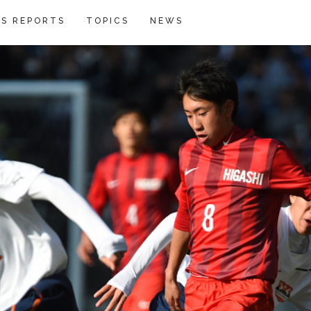
S REPORTS
TOPICS
NEWS