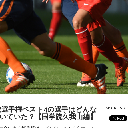
高校選手権ベスト4の選手はどんな
SPORTS /
いていた？【国学院久我山編】