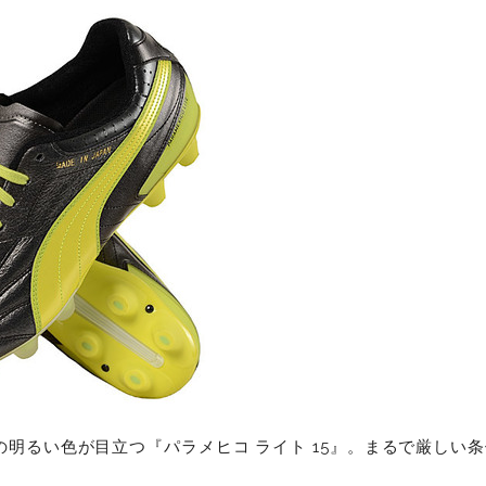
の明るい色が目立つ『パラメヒコ ライト 15』。まるで厳しい