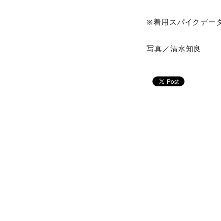
※着用スパイクデータ
写真／清水知良