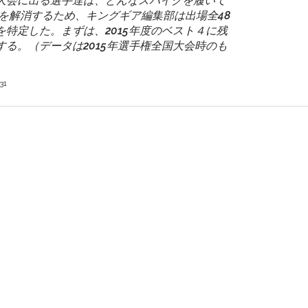
大会に出る選手達は、どんなスパイクを履いて
問を解消するため、キングギア編集部は出場全48
特定した。まずは、2015年度のベスト４に残
る。（データは2015年選手権全国大会時のも
31