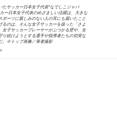
わいたサッカー日本女子代表“なでしこジャパ
ッカー日本女子代表のめざましい活躍は、大きな
スポーツに親しみのない人の耳にも届いたこと
げるのは、そんな女子サッカーを扱った「さよ
。女子サッカープレーヤーがぶつかる壁や、女
守り続けようとする選手や指導者たちの切実な
だ。※トップ画像／筆者撮影
31