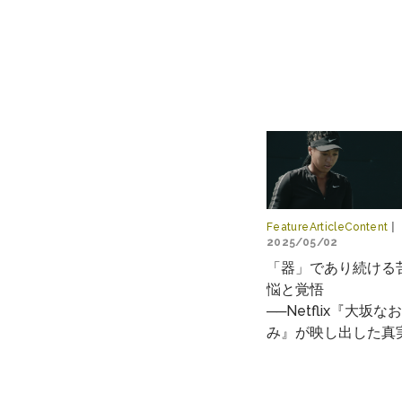
FeatureArticleContent
|
2025/05/02
「器」であり続ける
悩と覚悟
──Netflix『大坂なお
み』が映し出した真