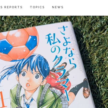
S REPORTS
TOPICS
NEWS