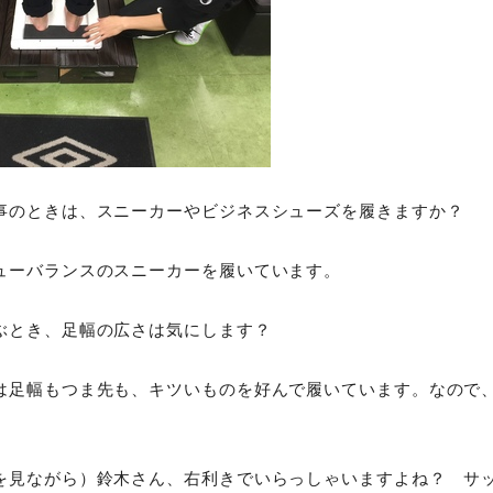
事のときは、スニーカーやビジネスシューズを履きますか？
ューバランスのスニーカーを履いています。
ぶとき、足幅の広さは気にします？
は足幅もつま先も、キツいものを好んで履いています。なので、サ
を見ながら）鈴木さん、右利きでいらっしゃいますよね？ サ