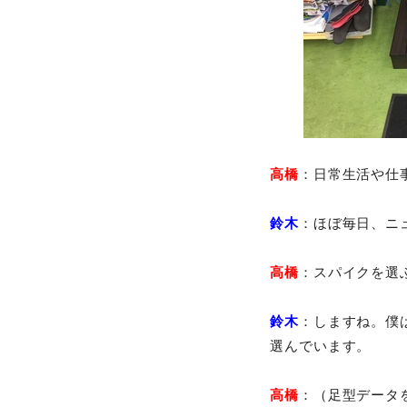
高橋
：日常生活や仕
鈴木
：ほぼ毎日、ニ
高橋
：スパイクを選
鈴木
：しますね。僕
選んでいます。
高橋
：（足型データ