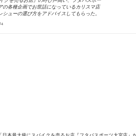
パイクを売るお店』の呼び声高い、フタバスポー
アの各種企画でお世話になっているカリスマ店
レシューの選び方をアドバイスしてもらった。
24
「日本最大級にスパイクを売るお店『フタバスポーツ大宮店』