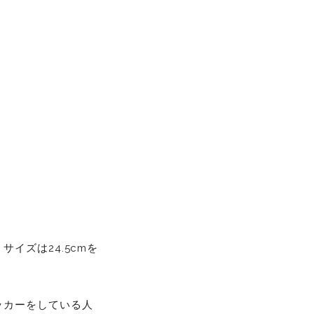
イズは24.5cmを
ッカーをしている人