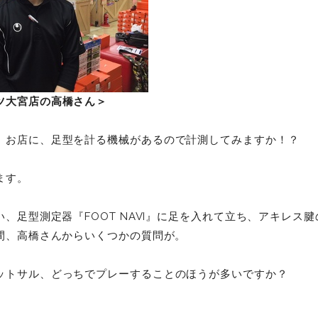
ツ大宮店の高橋さん＞
。お店に、足型を計る機械があるので計測してみますか！？
ます。
、足型測定器『FOOT NAVI』に足を入れて立ち、アキレス
間、高橋さんからいくつかの質問が。
ットサル、どっちでプレーすることのほうが多いですか？
。