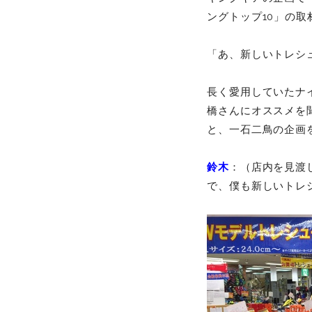
ングトップ10」の
「あ、新しいトレシ
長く愛用していたナ
橋さんにオススメを
と、一石二鳥の企画
鈴木
：（店内を見渡
で、僕も新しいトレ