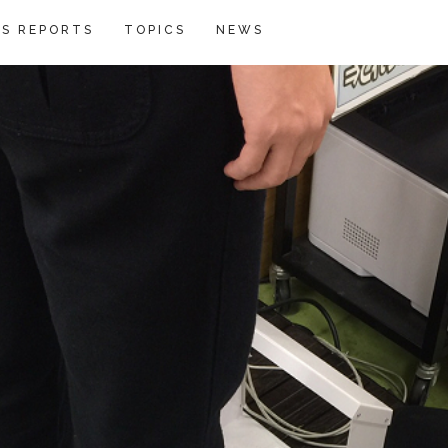
S REPORTS
TOPICS
NEWS