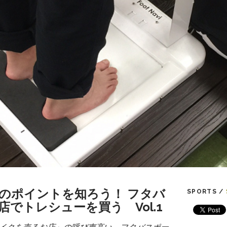
のポイントを知ろう！ フタバ
SPORTS /
でトレシューを買う Vol.1