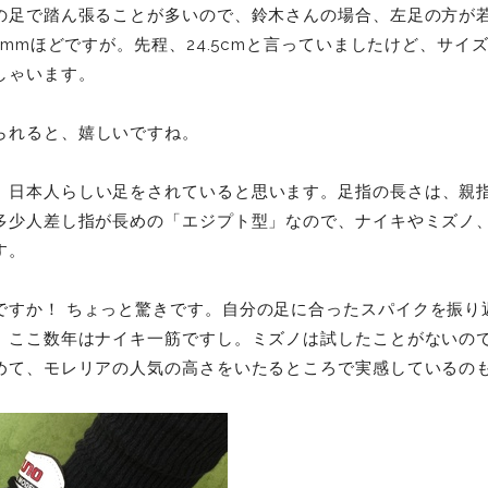
の足で踏ん張ることが多いので、鈴木さんの場合、左足の方が
4mmほどですが。先程、24.5cmと言っていましたけど、サイ
しゃいます。
られると、嬉しいですね。
、日本人らしい足をされていると思います。足指の長さは、親
多少人差し指が長めの「エジプト型」なので、ナイキやミズノ
ます。
ですか！ ちょっと驚きです。自分の足に合ったスパイクを振り
。ここ数年はナイキ一筋ですし。ミズノは試したことがないの
めて、モレリアの人気の高さをいたるところで実感しているの