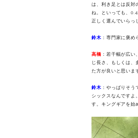
は、利き足とは反対
ね。といっても、0.
正しく選んでいらっ
鈴木
：専門家に褒め
高橋
：若干幅が広い
じ長さ、もしくは、
た方が良いと思い
鈴木
：やっぱりそう
シックスなんですよ
す。キングギアを始