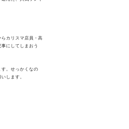
からカリスマ店員・高
記事にしてしまおう
ます。せっかくなの
願いします。