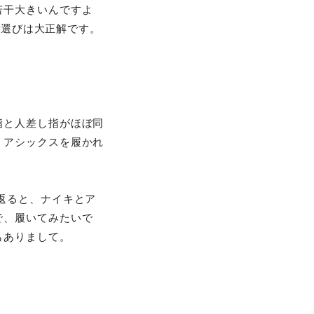
若干大きいんですよ
ズ選びは大正解です。
指と人差し指がほぼ同
、アシックスを履かれ
返ると、ナイキとア
で、履いてみたいで
もありまして。