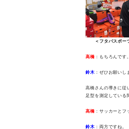
＜フタバスポー
高橋
：もちろんです
鈴木
：ぜひお願いし
高橋さんの導きに従い
足型を測定している
高橋
：サッカーとフ
鈴木
：両方ですね