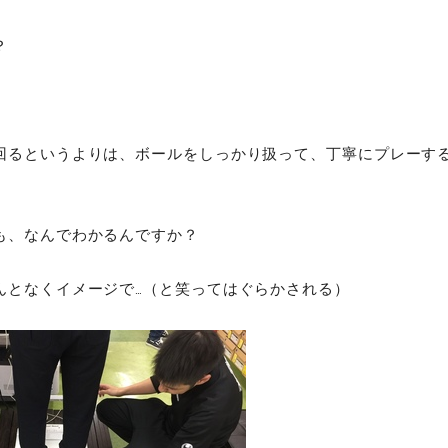
は？
回るというよりは、ボールをしっかり扱って、丁寧にプレーす
も、なんでわかるんですか？
んとなくイメージで…（と笑ってはぐらかされる）