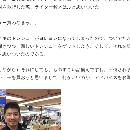
取材を敢行した際、ライター鈴木はふと思いついた。
ュー買わなきゃ。」
イキのトレシューがヨレヨレになってしまったので、ついでだ
聞きつつ、新しいトレシューをゲットしよう。そして、それを
を思いついたのである。
しながら）それにしても、ものすごい品揃えですね。圧倒され
シューを買おうと思いまして、何がいいのか、アドバイスをお