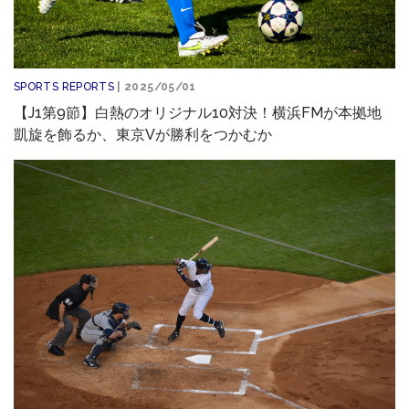
SPORTS REPORTS
| 2025/05/01
【J1第9節】白熱のオリジナル10対決！横浜FMが本拠地
凱旋を飾るか、東京Vが勝利をつかむか