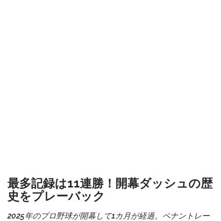
最多記録は11連勝！開幕ダッシュの歴
史をプレーバック
2025年のプロ野球が開幕して1カ月が経過。ペナントレー