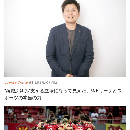
SpecialContent
| 2025/05/01
“海堀あゆみ”支える立場になって見えた、WEリーグとス
ポーツの本当の力