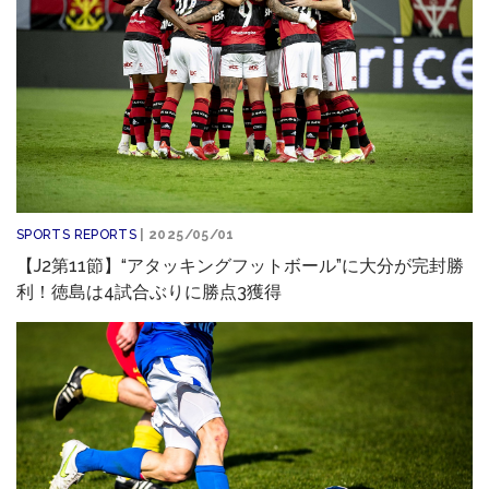
SPORTS REPORTS
| 2025/05/01
【J2第11節】“アタッキングフットボール”に大分が完封勝
利！徳島は4試合ぶりに勝点3獲得