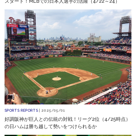
スタート！MLBでの日本人選手の活躍（4/22～24）
SPORTS REPORTS
| 2025/05/01
好調阪神が巨人との伝統の対戦！リーグ2位（4/25時点）
の日ハムは勝ち越して勢いをつけられるか