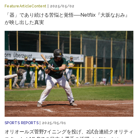
FeatureArticleContent
| 2025/05/02
「器」であり続ける苦悩と覚悟──Netflix『大坂なおみ』
が映し出した真実
SPORTS REPORTS
| 2025/05/01
オリオールズ菅野7イニングを投げ、2試合連続クオリティ