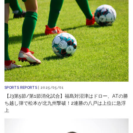
SPORTS REPORTS
| 2025/05/01
【J3第5節/第1節消化試合】福島対沼津はドロー、ATの勝
ち越し弾で松本が北九州撃破！2連勝の八戸は上位に急浮
上