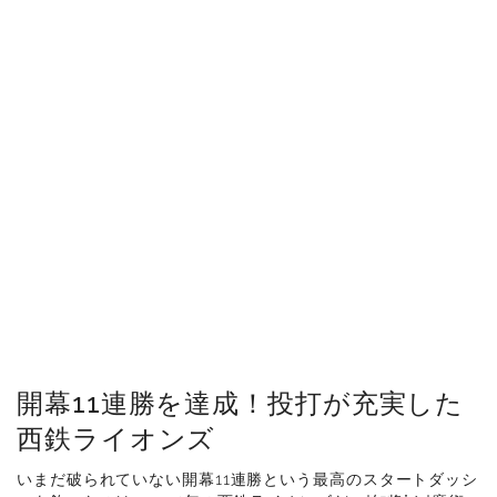
開幕11連勝を達成！投打が充実した
西鉄ライオンズ
いまだ破られていない開幕11連勝という最高のスタートダッシ