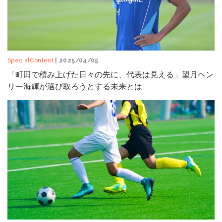
SpecialContent
| 2025/04/05
「町田で積み上げた日々の先に、代表は見える」望月ヘン
リー海輝が選び取ろうとする未来とは