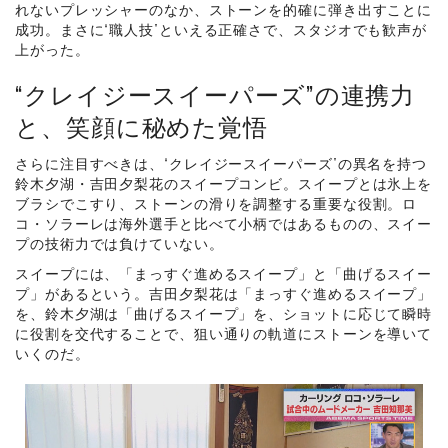
れないプレッシャーのなか、ストーンを的確に弾き出すことに
成功。まさに“職人技”といえる正確さで、スタジオでも歓声が
上がった。
“クレイジースイーパーズ”の連携力
と、笑顔に秘めた覚悟
さらに注目すべきは、“クレイジースイーパーズ”の異名を持つ
鈴木夕湖・吉田夕梨花のスイープコンビ。スイープとは氷上を
ブラシでこすり、ストーンの滑りを調整する重要な役割。ロ
コ・ソラーレは海外選手と比べて小柄ではあるものの、スイー
プの技術力では負けていない。
スイープには、「まっすぐ進めるスイープ」と「曲げるスイー
プ」があるという。吉田夕梨花は「まっすぐ進めるスイープ」
を、鈴木夕湖は「曲げるスイープ」を、ショットに応じて瞬時
に役割を交代することで、狙い通りの軌道にストーンを導いて
いくのだ。