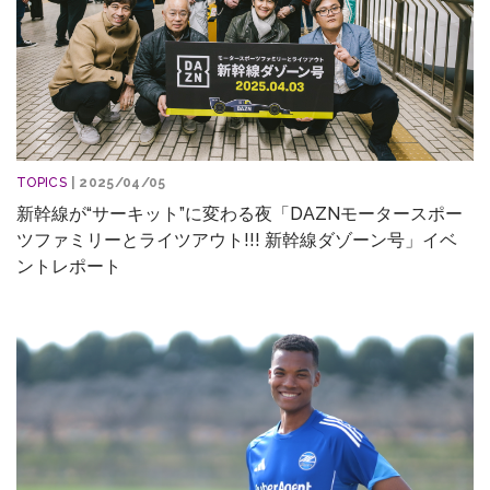
TOPICS
| 2025/04/05
新幹線が“サーキット”に変わる夜「DAZNモータースポー
ツファミリーとライツアウト!!! 新幹線ダゾーン号」イベ
ントレポート