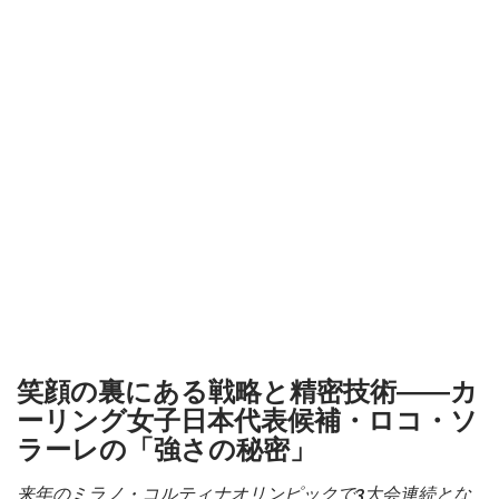
笑顔の裏にある戦略と精密技術――カ
ーリング女子日本代表候補・ロコ・ソ
ラーレの「強さの秘密」
来年のミラノ・コルティナオリンピックで3大会連続とな