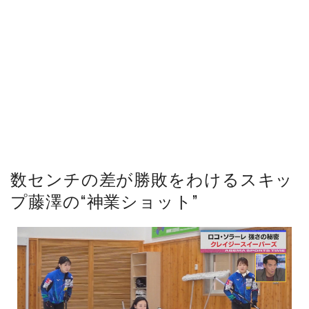
数センチの差が勝敗をわけるスキッ
プ藤澤の“神業ショット”