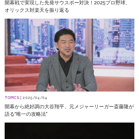
開幕戦で実現した先発サウスポー対決！2025プロ野球、
オリックス対楽天を振り返る
TOPICS
| 2025/04/04
開幕から絶好調の大谷翔平、元メジャーリーガー斎藤隆が
語る“唯一の攻略法”