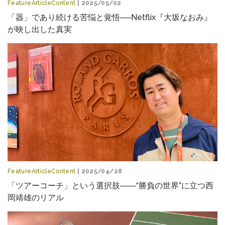
FeatureArticleContent
| 2025/05/02
「器」であり続ける苦悩と覚悟──Netflix『大坂なおみ』
が映し出した真実
FeatureArticleContent
| 2025/04/28
「ツアーコーチ」という選択肢――“勝負の世界”に立つ西
岡靖雄のリアル