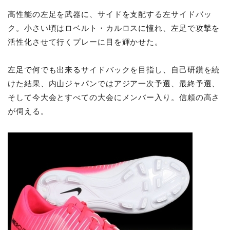
高性能の左足を武器に、サイドを支配する左サイドバッ
ク。小さい頃はロベルト・カルロスに憧れ、左足で攻撃を
活性化させて行くプレーに目を輝かせた。
左足で何でも出来るサイドバックを目指し、自己研鑽を続
けた結果、内山ジャパンではアジア一次予選、最終予選、
そして今大会とすべての大会にメンバー入り。信頼の高さ
が伺える。