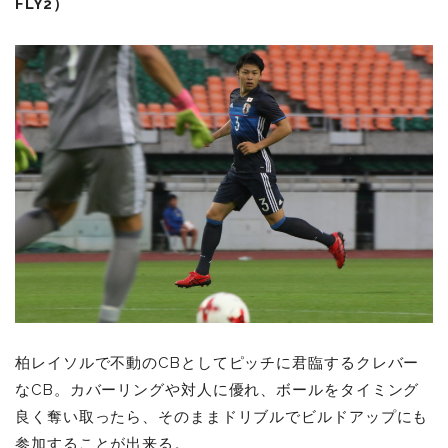
FLY2）
柏レイソルで不動のCBとしてピッチに君臨するクレバー
なCB。カバーリングや対人に優れ、ボールをタイミング
良く奪い取ったら、そのままドリブルでビルドアップにも
参加することが出来る。