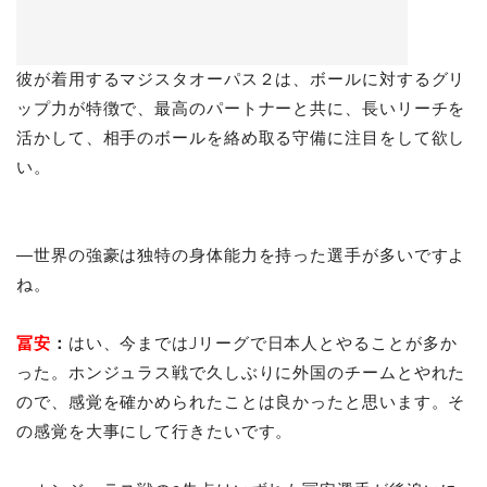
彼が着用するマジスタオーパス２は、ボールに対するグリ
ップ力が特徴で、最高のパートナーと共に、長いリーチを
活かして、相手のボールを絡め取る守備に注目をして欲し
い。
―世界の強豪は独特の身体能力を持った選手が多いですよ
ね。
冨安
：
はい、今まではJリーグで日本人とやることが多か
った。ホンジュラス戦で久しぶりに外国のチームとやれた
ので、感覚を確かめられたことは良かったと思います。そ
の感覚を大事にして行きたいです。