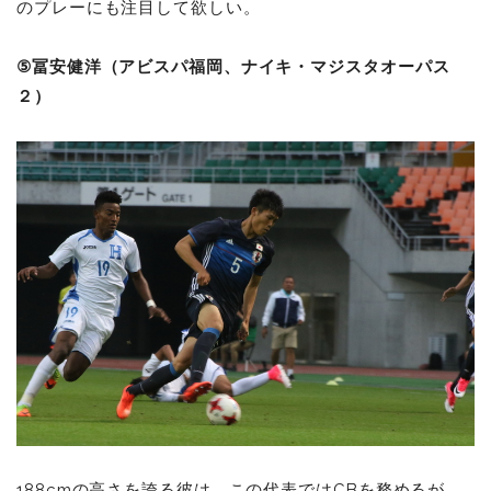
のプレーにも注目して欲しい。
⑤冨安健洋（アビスパ福岡、ナイキ・マジスタオーパス
２）
188cmの高さを誇る彼は、この代表ではCBを務めるが、