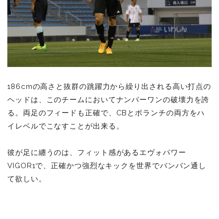
186cmの高さと抜群の跳躍力から繰り出される高い打点の
ヘッドは、このチームにおいてナンバーワンの破壊力を誇
る。両足のフィードも正確で、CBとボランチの両方をハ
イレベルでこなすことが出来る。
彼が足に纏うのは、フィット感があるエヴォパワー
VIGOR1で、正確かつ強烈なキックを世界でバンバン通し
て欲しい。