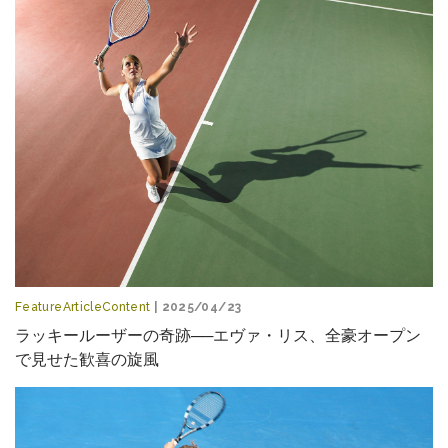
FeatureArticleContent
| 2025/04/23
ラッキールーザーの奇跡──エヴァ・リス、全豪オープン
で見せた歓喜の旋風