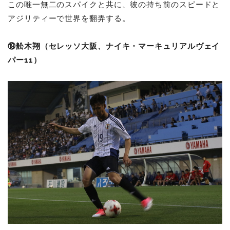
この唯一無二のスパイクと共に、彼の持ち前のスピードと
アジリティーで世界を翻弄する。
⑲舩木翔（セレッソ大阪、ナイキ・マーキュリアルヴェイ
パー11）