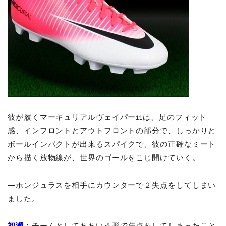
彼が履くマーキュリアルヴェイパー11は、足のフィット
感、インフロントとアウトフロントの部分で、しっかりと
ボールインパクトが出来るスパイクで、彼の正確なミート
から描く放物線が、世界のゴールをこじ開けていく。
―ホンジュラスを相手にカウンターで２失点をしてしまい
ました。
初瀬：
チームとしてああいう形で失点をしてしまったこと