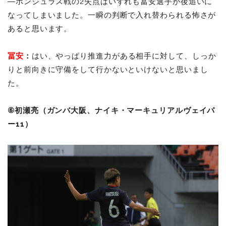
―ホンジュラス戦の2失点はいずれも冨安選手が後追いに
なってしまいました。一瞬の判断で入れ替わられる怖さが
あると思います。
冨安
：
はい、やっぱり推進力がある相手に対して、しっか
りと前向きに守備をして行かないといけないと思いまし
た。
⑥初瀬亮（ガンバ大阪、ナイキ・マーキュリアルヴェイパ
ー11）