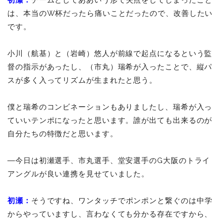
は、本当のW杯だったら痛いことだったので、改善したい
です。
小川（航基）と（岩崎）悠人が前線で起点になるという監
督の指示があったし、（市丸）瑞希が入ったことで、縦パ
スが多く入ってリズムが生まれたと思う。
僕と瑞希のコンビネーションもありましたし、瑞希が入っ
ていいテンポになったと思います。誰が出ても出来るのが
自分たちの特徴だと思います。
―今日は初瀬選手、市丸選手、堂安選手のG大阪のトライ
アングルが良い連携を見せていました。
初瀬：
そうですね、ワンタッチでポンポンと繋ぐのは中学
からやっていますし、言わなくても分かる存在ですから、