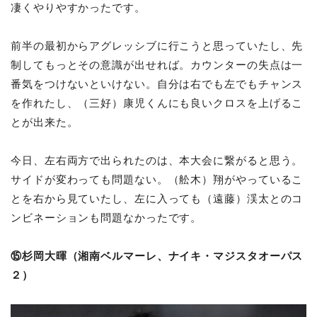
凄くやりやすかったです。
前半の最初からアグレッシブに行こうと思っていたし、先
制してもっとその意識が出せれば。カウンターの失点は一
番気をつけないといけない。自分は右でも左でもチャンス
を作れたし、（三好）康児くんにも良いクロスを上げるこ
とが出来た。
今日、左右両方で出られたのは、本大会に繋がると思う。
サイドが変わっても問題ない。（舩木）翔がやっているこ
とを右から見ていたし、左に入っても（遠藤）渓太とのコ
ンビネーションも問題なかったです。
⑮杉岡大暉（湘南ベルマーレ、ナイキ・マジスタオーパス
２）