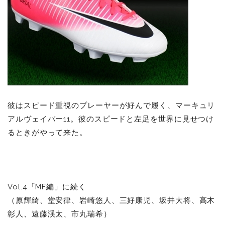
彼はスピード重視のプレーヤーが好んで履く、マーキュリ
アルヴェイパー11。彼のスピードと左足を世界に見せつけ
るときがやって来た。
Vol.4「MF編」に続く
（原輝綺、堂安律、岩崎悠人、三好康児、坂井大将、高木
彰人、遠藤渓太、市丸瑞希）