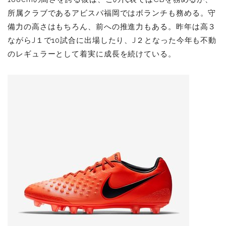
所属クラブであるアビスパ福岡ではボランチも務める。守
備力の高さはもちろん、前への推進力もある。昨年は高３
ながらJ１で10試合に出場したり、J２となった今年も不動
のレギュラーとして着実に成長を続けている。