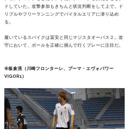
ドしていた。攻撃参加もきちんと状況判断をして上で、ド
リブルやフリーランニングでバイタルエリアに潜り込め
る。
履いているスパイクは冨安と同じマジスタオーパス２。攻
守において、ボールを正確に掴んで行くプレーに注目だ。
④板倉滉（川崎フロンターレ、プーマ・エヴォパワー
VIGOR1）