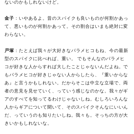
ないのかもしれないけど。
金子
：いやあるよ。昔のスパイクも良いものが何割かあっ
て、悪いものが何割かあって。その割合はいまも絶対に変
わらない。
戸塚
：たとえば我々が大好きなパラメヒコもね、今の最新
型のスパイクに比べれば、重い。 でもそんなのパラメヒ
コが好きな人からすれば大したことじゃないんだよね。で
もパラメヒコが好きじゃない人からしたら、『重いからな
あ』と言うかもしれない。だからそこは中立な立場で、両
者の意見を見せていく、っていう感じなのかな。我々がギ
アのすべてを知ってるわけじゃないしね。むしろいろんな
人からギアについて聞いて、そのスパイクそんなにいいん
だ、っていうのも知りたいしね。我々も。そっちの方が大
きいかもしれないな。