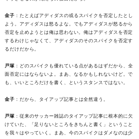
金子
：たとえばアディダスの或るスパイクを否定したとし
よう。アディダスは怒るよな。でもアディダスが怒るから
否定を止めようとは俺は思わない。俺はアディダスを否定
するわけじゃなくて、アディダスのそのスパイクを否定す
るだけだから。
戸塚
：どのスパイクも優れている点があるはずだから、全
面否定にはならないよ。まあ、なるかもしれないけど。で
も、いいところだけを書く、というスタンスではない。
金子
：だから、タイアップ記事とは全然違う。
戸塚
：従来のサッカー雑誌のタイアップ記事に根本的に欠
けていた、「足りないところをきちんと書く」ということ
を我々はやっていく。まあ、今のスパイクはダメなのは少