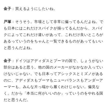
金子
：買えるようにしたいね。
戸塚
：そうそう。市場として非常に偏ってるんだよね。で
も日本にはこれだけスパイクが揃ってるんだから、スパイ
クによってこれだけ違いがあって、これだけ良いところが
あるっていうのをちゃんと一覧できるものがあってもいい
と思うんだよね。
金子
：ドイツはアディダスとプーマの国で、しょうがない
部分はあると思う。他の国のメーカーがなかなか入ってい
けないじゃない。でも日本ってアシックスとミズノがある
のに、アディダスもプーマもニューバランスもアンダーア
ーマーも、みんな片っ端から履くわけじゃない。偏見な
く。だから「本当に何がいいのか」っていうのをやれる国
だと思うんだ。