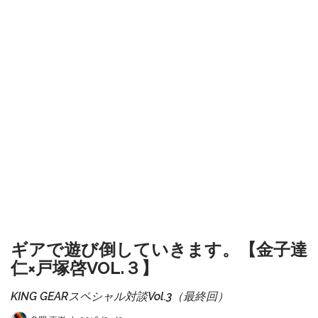
ギアで遊び倒していきます。【金子達
仁×戸塚啓VOL.３】
KING GEARスペシャル対談Vol.3（最終回）