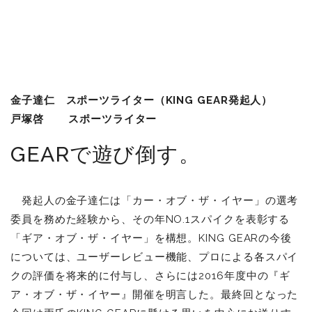
金子達仁 スポーツライター（KING GEAR発起人）
戸塚啓 スポーツライター
GEARで遊び倒す。
発起人の金子達仁は「カー・オブ・ザ・イヤー」の選考
委員を務めた経験から、その年NO.1スパイクを表彰する
「ギア・オブ・ザ・イヤー」を構想。KING GEARの今後
については、ユーザーレビュー機能、プロによる各スパイ
クの評価を将来的に付与し、さらには2016年度中の『ギ
ア・オブ・ザ・イヤー』開催を明言した。最終回となった