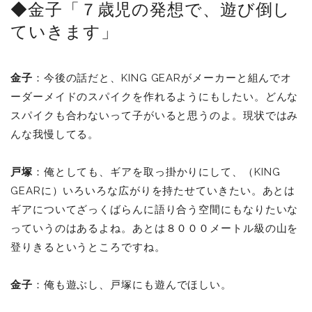
◆金子「７歳児の発想で、遊び倒し
ていきます」
金子
：今後の話だと、KING GEARがメーカーと組んでオ
ーダーメイドのスパイクを作れるようにもしたい。どんな
スパイクも合わないって子がいると思うのよ。現状ではみ
んな我慢してる。
戸塚
：俺としても、ギアを取っ掛かりにして、（KING
GEARに）いろいろな広がりを持たせていきたい。あとは
ギアについてざっくばらんに語り合う空間にもなりたいな
っていうのはあるよね。あとは８０００メートル級の山を
登りきるというところですね。
金子
：俺も遊ぶし、戸塚にも遊んでほしい。