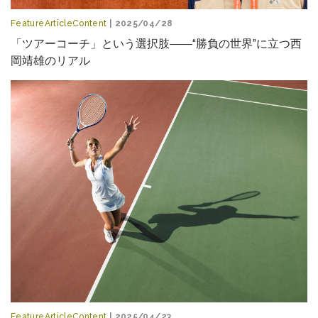
FeatureArticleContent
| 2025/04/28
「ツアーコーチ」という選択肢――“勝負の世界”に立つ西
岡靖雄のリアル
FeatureArticleContent
| 2025/04/23