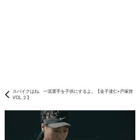
スパイクはね、一流選手を子供にするよ。【金子達仁×戸塚啓
VOL.２】