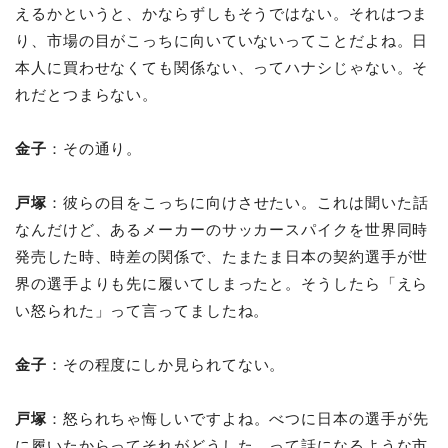
えるかというと、かならずしもそうではない。それはつま
り、市場の目がこっちに向いていないってことだよね。日
本人に買わせなくても関係ない、ってハナシじゃない。そ
れだとつまらない。
金子
：その通り。
戸塚
：彼らの目をこっちに向けさせたい。これは聞いた話
なんだけど、あるメーカーのサッカースパイクを世界同時
発売した時、時差の関係で、たまたま日本の契約選手が世
界の選手よりも先に履いてしまったと。そうしたら「えら
い怒られた」って言ってましたね。
金子
：その程度にしか見られてない。
戸塚
：怒られちゃ悔しいですよね。べつに日本の選手が先
に履いたからってそれがどうした、って話になるような市