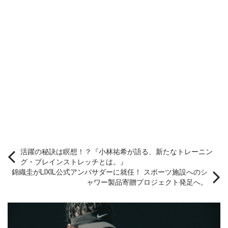
活躍の秘訣は瞑想！？『小林祐希が語る、新たなトレーニン
グ・ブレインストレッチとは。』
錦織圭がLIXIL公式アンバサダーに就任！ スポーツ施設へのシ
ャワー製品寄贈プロジェクト発足へ。