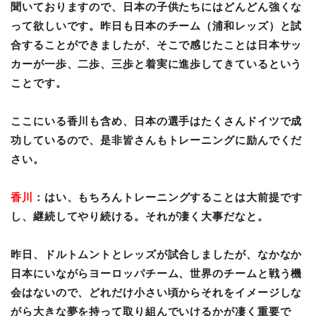
聞いておりますので、日本の子供たちにはどんどん強くな
って欲しいです。昨日も日本のチーム（浦和レッズ）と試
合することができましたが、そこで感じたことは日本サッ
カーが一歩、二歩、三歩と着実に進歩してきているという
ことです。
ここにいる香川も含め、日本の選手はたくさんドイツで成
功しているので、是非皆さんもトレーニングに励んでくだ
さい。
香川
：はい、もちろんトレーニングすることは大前提です
し、継続してやり続ける。それが凄く大事だなと。
昨日、ドルトムントとレッズが試合しましたが、なかなか
日本にいながらヨーロッパチーム、世界のチームと戦う機
会はないので、どれだけ小さい頃からそれをイメージしな
がら大きな夢を持って取り組んでいけるかが凄く重要で