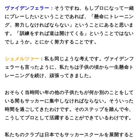
ヴァイデンフェラー
：そうですね、もしプロになって一緒
にプレーしたいということであれば、「懸命にトレーニン
グ、努力しなければならない」ということにあると思いま
す。「訓練をすれば道は開けてくる」ということではない
でしょうか。とにかく努力することです。
シュメルツァー
：私も同じような考えです。ヴァイデンフ
ェラーも言ったように、私たちは子供の頃から一生懸命ト
レーニングを続け、頑張ってきました。
おそらく当時同い年の他の子供たちが何か別のことをして
いる間もサッカーに集中しなければならない。そういった
時間を過ごしてきたわけです。そのステップを踏んで今、
こうしてプロとして活躍することができているわけです。
私たちのクラブは日本でもサッカースクールを展開すると