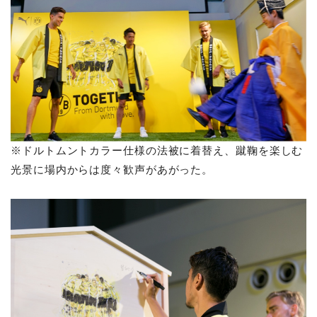
※ドルトムントカラー仕様の法被に着替え、蹴鞠を楽しむ
光景に場内からは度々歓声があがった。