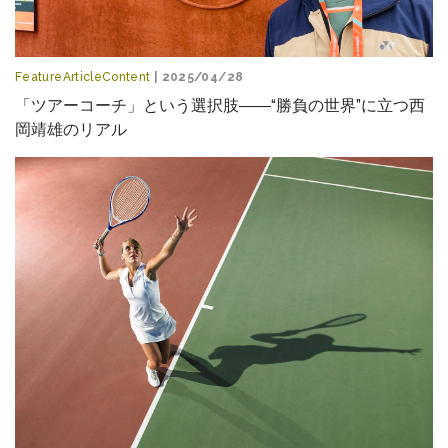
FeatureArticleContent
| 2025/04/28
「ツアーコーチ」という選択肢――“勝負の世界”に立つ西
岡靖雄のリアル