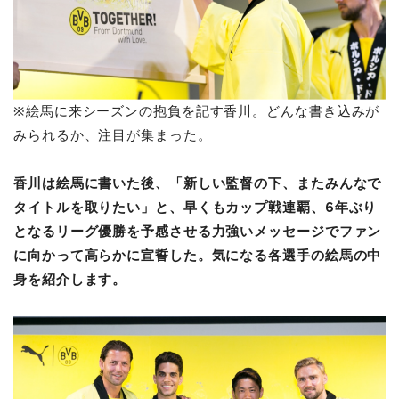
※絵馬に来シーズンの抱負を記す香川。どんな書き込みが
みられるか、注目が集まった。
香川は絵馬に書いた後、「新しい監督の下、またみんなで
タイトルを取りたい」と、早くもカップ戦連覇、6年ぶり
となるリーグ優勝を予感させる力強いメッセージでファン
に向かって高らかに宣誓した。気になる各選手の絵馬の中
身を紹介します。