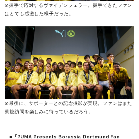
※握手で応対するヴァイデンフェラー。握手できたファン
はとても感激した様子だった。
※最後に、サポーターとの記念撮影が実現。ファンはまた
凱旋訪問を楽しみに待っているだろう。
■
『PUMA Presents Borussia Dortmund Fan