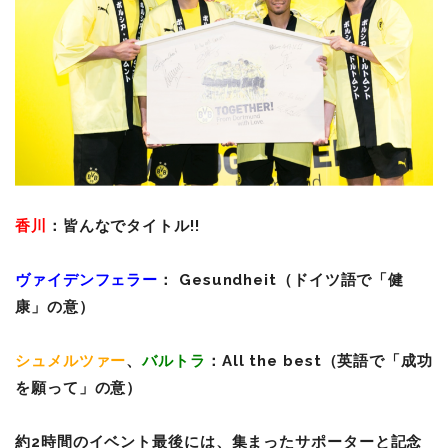
香川
：皆んなでタイトル!!
ヴァイデンフェラー
： Gesundheit（ドイツ語で「健
康」の意）
シュメルツァー
、
バルトラ
：All the best（英語で「成功
を願って」の意）
約2時間のイベント最後には、集まったサポーターと記念