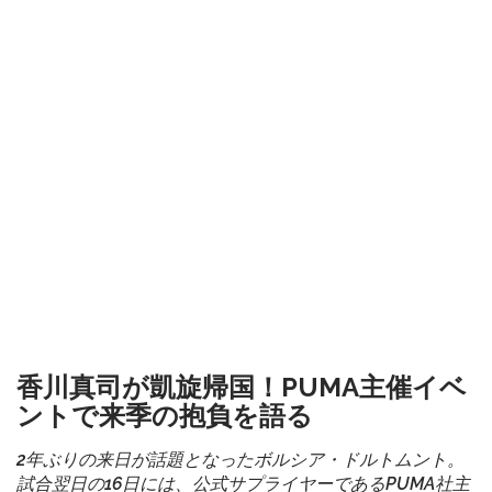
香川真司が凱旋帰国！PUMA主催イベ
ントで来季の抱負を語る
2年ぶりの来日が話題となったボルシア・ドルトムント。
試合翌日の16日には、公式サプライヤーであるPUMA社主