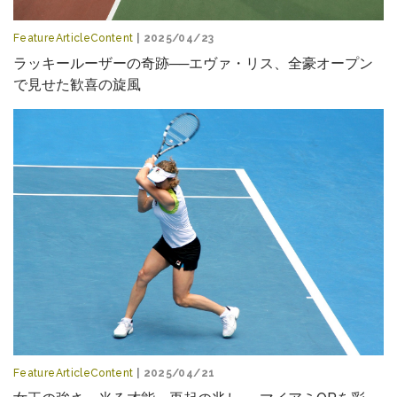
FeatureArticleContent
| 2025/04/23
ラッキールーザーの奇跡──エヴァ・リス、全豪オープン
で見せた歓喜の旋風
FeatureArticleContent
| 2025/04/21