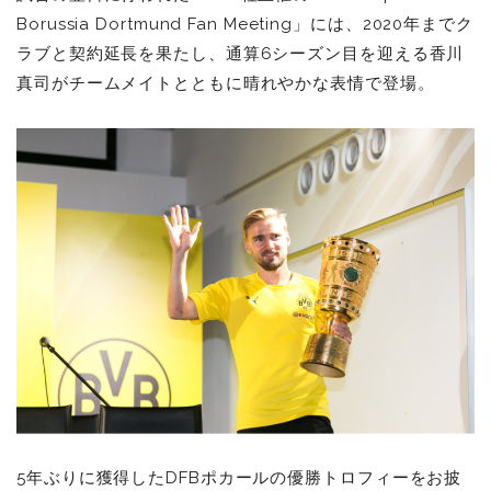
Borussia Dortmund Fan Meeting」には、2020年までク
ラブと契約延長を果たし、通算6シーズン目を迎える香川
真司がチームメイトとともに晴れやかな表情で登場。
5年ぶりに獲得したDFBポカールの優勝トロフィーをお披