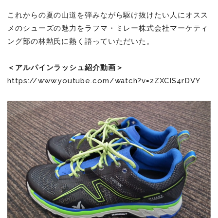
これからの夏の山道を弾みながら駆け抜けたい人にオスス
メのシューズの魅力をラフマ・ミレー株式会社マーケティ
ング部の林勲氏に熱く語っていただいた。
＜アルパインラッシュ紹介動画＞
https://www.youtube.com/watch?v=2ZXCIS4rDVY