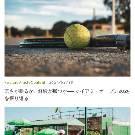
FeatureArticleContent
| 2025/04/18
若さが勝るか、経験が勝つか── マイアミ・オープン2025
を振り返る