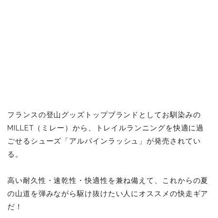
フランスの登山グッズトップブランドとしてお馴染みの
MILLET（ミレー）から、トレイルランニングを
快適に過
ごせる
シューズ「アルパインラッシュ」が発売されてい
る。
高い耐久性・速乾性・快適性を兼ね備えて、これからの夏
の山道を弾みながら駆け抜けたい人にオススメの快走ギア
だ！