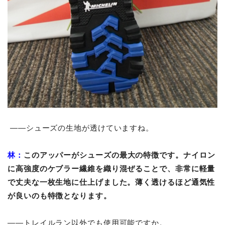
――シューズの生地が透けていますね。
林：
このアッパーがシューズの最大の特徴です。ナイロン
に高強度のケブラー繊維を織り混ぜることで、非常に軽量
で丈夫な一枚生地に仕上げました。薄く透けるほど通気性
が良いのも特徴となります。
――トレイルラン以外でも使用可能ですか。