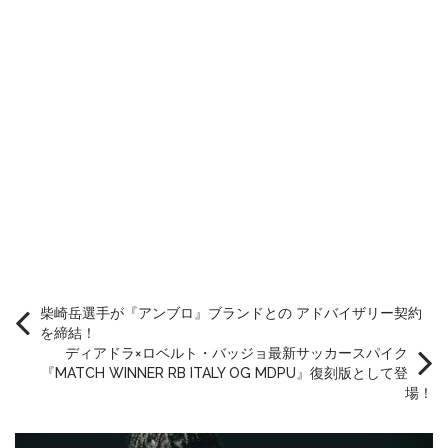
柴崎岳選手が『アンブロ』ブランドとの アドバイザリー契約
を締結！
ディアドラ×ロベルト・バッジョ最新サッカースパイク
『MATCH WINNER RB ITALY OG MDPU』復刻版として登
場！