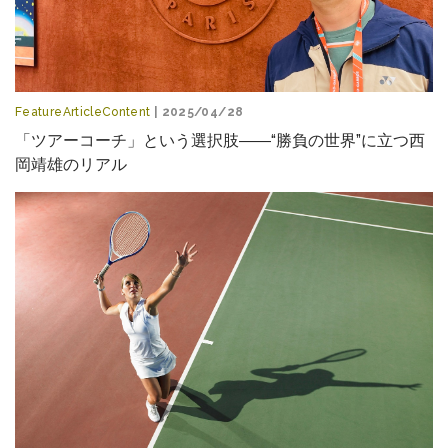
FeatureArticleContent
| 2025/04/28
「ツアーコーチ」という選択肢――“勝負の世界”に立つ西
岡靖雄のリアル