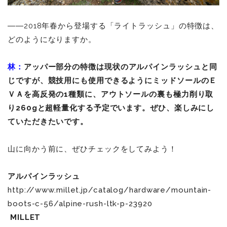
――2018年春から登場する「ライトラッシュ」の特徴は、
どのようになりますか。
林：
アッパー部分の特徴は現状のアルパインラッシュと同
じですが、競技用にも使用できるようにミッドソールのＥ
ＶＡを高反発の1種類に、アウトソールの裏も極力削り取
り260gと超軽量化する予定でいます。ぜひ、楽しみにし
ていただきたいです。
山に向かう前に、ぜひチェックをしてみよう！
アルパインラッシュ
http://www.millet.jp/catalog/hardware/mountain-
boots-c-56/alpine-rush-ltk-p-23920
MILLET