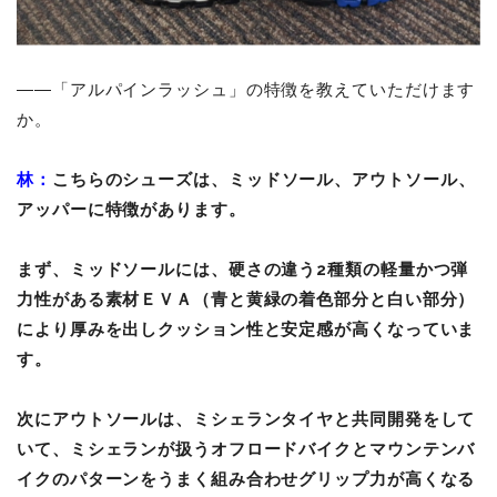
――「アルパインラッシュ」の特徴を教えていただけます
か。
林：
こちらのシューズは、ミッドソール、アウトソール、
アッパーに特徴があります。
まず、ミッドソールには、硬さの違う2種類の軽量かつ弾
力性がある素材ＥＶＡ（青と黄緑の着色部分と白い部分）
により厚みを出しクッション性と安定感が高くなっていま
す。
次にアウトソールは、ミシェランタイヤと共同開発をして
いて、ミシェランが扱うオフロードバイクとマウンテンバ
イクのパターンをうまく組み合わせグリップ力が高くなる