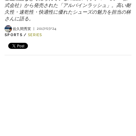
式会社）から発売された「アルパインラッシュ」。高い耐
久性・速乾性・快適性に優れたシューズの魅力を担当の林
さんに語る。
佐久間秀実
|
2017/07/24
SPORTS /
SERIES