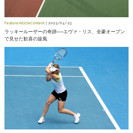
FeatureArticleContent
| 2025/04/23
ラッキールーザーの奇跡──エヴァ・リス、全豪オープン
で見せた歓喜の旋風