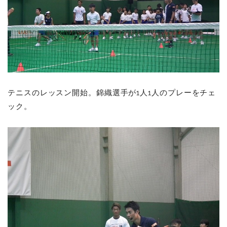
テニスのレッスン開始。錦織選手が1人1人のプレーをチェ
ック。