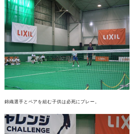
錦織選手とペアを組む子供は必死にプレー。