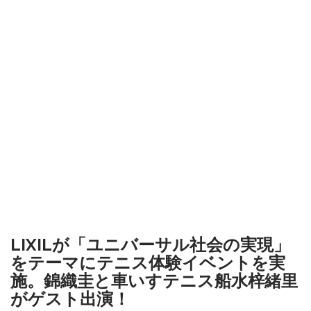
LIXILが「ユニバーサル社会の実現」
をテーマにテニス体験イベントを実
施。錦織圭と車いすテニス船水梓緒里
がゲスト出演！