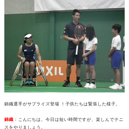
錦織選手がサプライズ登場 ！子供たちは緊張した様子。
錦織
：こんにちは。今日は短い時間ですが、楽しんでテニ
スをやりましょう。