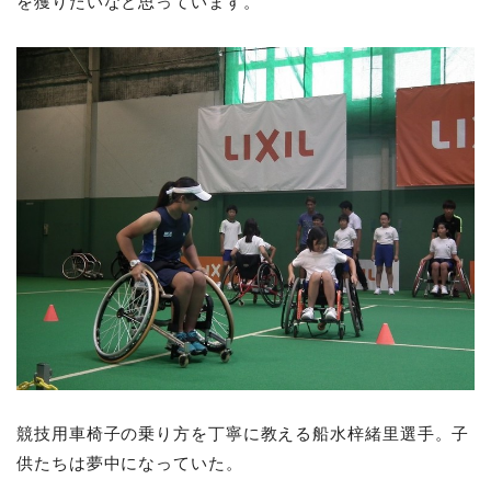
を獲りたいなと思っています。
競技用車椅子の乗り方を丁寧に教える船水梓緒里選手。子
供たちは夢中になっていた。