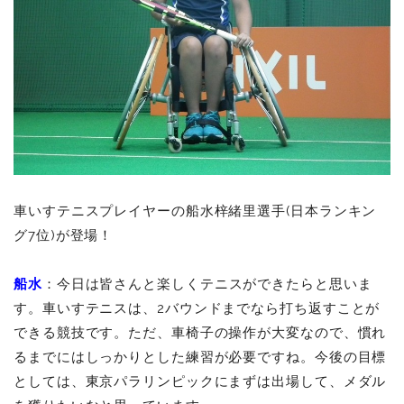
車いすテニスプレイヤーの船水梓緒里選手(日本ランキン
グ7位)が登場！
船水
：今日は皆さんと楽しくテニスができたらと思いま
す。車いすテニスは、2バウンドまでなら打ち返すことが
できる競技です。ただ、車椅子の操作が大変なので、慣れ
るまでにはしっかりとした練習が必要ですね。今後の目標
としては、東京パラリンピックにまずは出場して、メダル