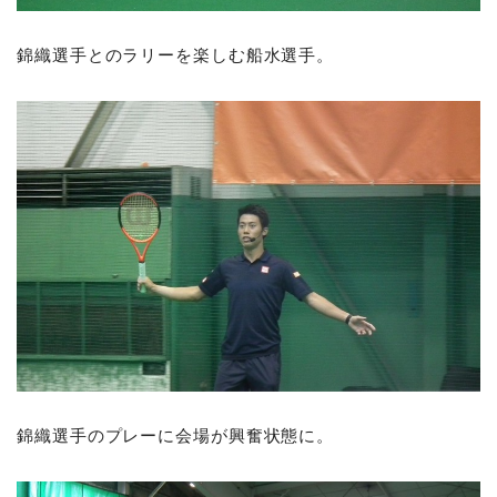
錦織選手とのラリーを楽しむ船水選手。
錦織選手のプレーに会場が興奮状態に。