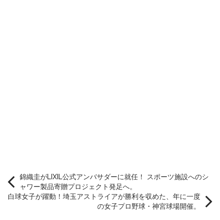
錦織圭がLIXIL公式アンバサダーに就任！ スポーツ施設へのシ
ャワー製品寄贈プロジェクト発足へ。
白球女子が躍動！埼玉アストライアが勝利を収めた、年に一度
の女子プロ野球・神宮球場開催。