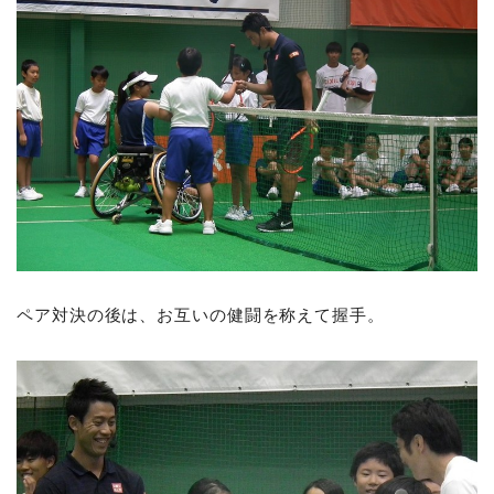
ペア対決の後は、お互いの健闘を称えて握手。