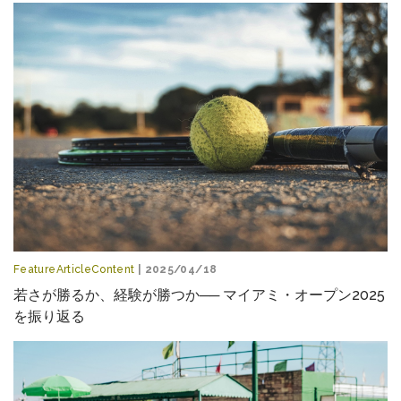
FeatureArticleContent
| 2025/04/18
若さが勝るか、経験が勝つか── マイアミ・オープン2025
を振り返る