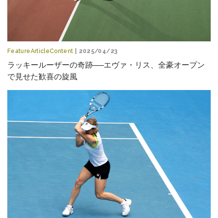
FeatureArticleContent
| 2025/04/23
ラッキールーザーの奇跡──エヴァ・リス、全豪オープン
で見せた歓喜の旋風