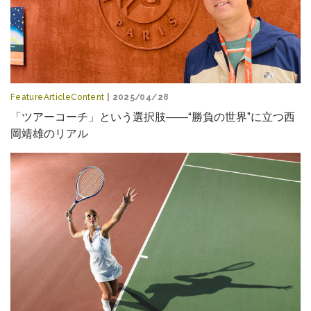
FeatureArticleContent
| 2025/04/28
「ツアーコーチ」という選択肢――“勝負の世界”に立つ西
岡靖雄のリアル