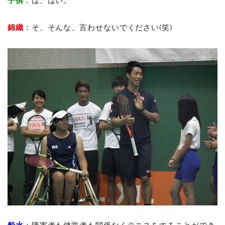
子供
：は、はい。
錦織
：そ、そんな、言わせないでください(笑)