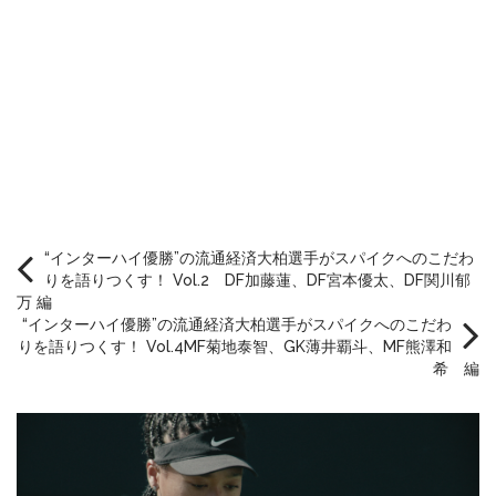
“インターハイ優勝”の流通経済大柏選手がスパイクへのこだわ
りを語りつくす！ Vol.2 DF加藤蓮、DF宮本優太、DF関川郁
万 編
“インターハイ優勝”の流通経済大柏選手がスパイクへのこだわ
りを語りつくす！ Vol.4MF菊地泰智、GK薄井覇斗、MF熊澤和
希 編