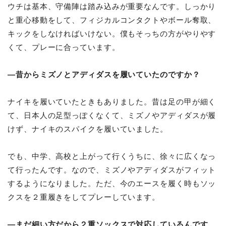
ウチは基本、守備陣は踏み込みが重要なんです。しっかり
と重心移動をして、フィジカルコンタクトやボール奪取、
キックをしなければいけない。僕もそっちの方がやりやす
くて、プレーに合っています。
―昔からミズノとアディダスを履いていたのですか？
ナイキを履いていたときもありました。昔は足の甲が細く
て、日本人の足型っぽくなくて、ミズノやアディダスが履
けず、ナイキのスパイクを履いていました。
でも、中学、高校と上がって行くうちに、徐々に広くなっ
て行ったんです。なので、ミズノやアディダスがフィット
するようになりました。ただ、今のエースを履く時もソッ
クスを２重履きをしてプレーしています。
―まだ細い方だから２重ソックスで対応しているんです