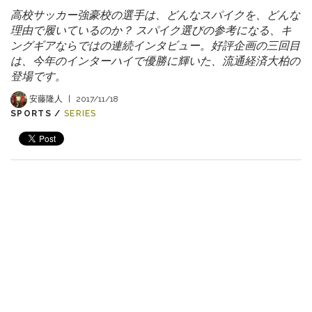
高校サッカー強豪校の選手は、どんなスパイクを、どんな
理由で履いているのか？ スパイク選びの参考になる、キ
ングギアならではの連続インタビュー。好評企画の三回目
は、今年のインターハイで優勝に輝いた、流通経済大柏の
登場です。
安藤隆人
|
2017/11/18
SPORTS /
SERIES