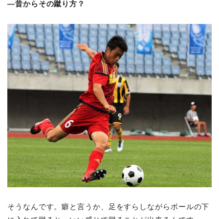
―昔からその蹴り方？
そうなんです。癖と言うか、足をすらしながらボールの下