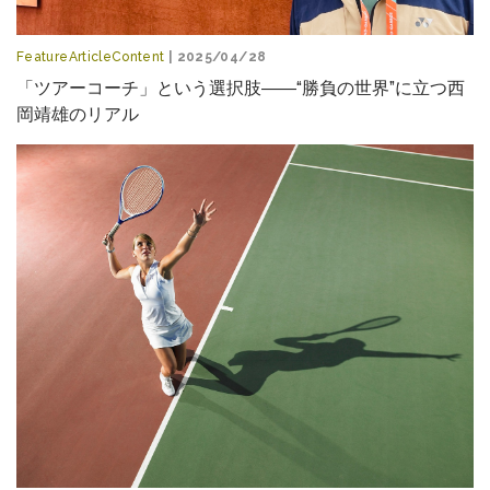
FeatureArticleContent
| 2025/04/28
「ツアーコーチ」という選択肢――“勝負の世界”に立つ西
岡靖雄のリアル