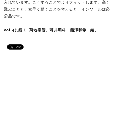
入れています。こうすることでよりフィットします。高く
飛ぶことと、素早く動くことを考えると、インソールは必
需品です。
vol.4に続く 菊地泰智、薄井覇斗、熊澤和希 編。