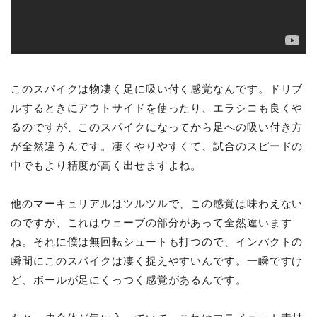
このスパイクは物凄く足に吸い付く感覚なんです。ドリブ
ルするときにアウトサイドを使ったり、エラシコも良くや
るのですが、このスパイクになってから足への吸い付き方
が全然違うんです。凄くやりやすくて、試合のスピードの
中でもより精度が高く出せますよね。
他のマーキュリアルはツルツルで、この感覚は味わえない
のですが、これはウェーブの部分があって全然違います
ね。それに僕は無回転シュートも打つので、インパクトの
瞬間にこのスパイクは凄く捉えやすいんです。一瞬ですけ
ど、ボールが足にくっつく感覚があるんです。