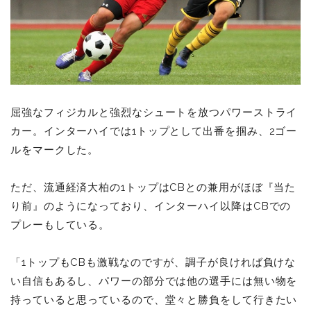
屈強なフィジカルと強烈なシュートを放つパワーストライ
カー。インターハイでは1トップとして出番を掴み、2ゴー
ルをマークした。
ただ、流通経済大柏の1トップはCBとの兼用がほぼ『当た
り前』のようになっており、インターハイ以降はCBでの
プレーもしている。
「1トップもCBも激戦なのですが、調子が良ければ負けな
い自信もあるし、パワーの部分では他の選手には無い物を
持っていると思っているので、堂々と勝負をして行きたい