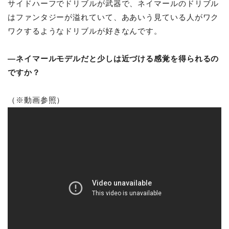
サイドハーフでドリブルが武器で、ネイマールのドリブル
はファンタジーが溢れていて、ああいう見ている人がワク
ワクするようなドリブルが好きなんです。
―ネイマールモデルだと少しは近づける感覚を得られるの
ですか？
（※動画参照）