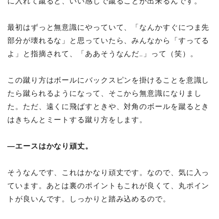
に入れて蹴ると、いい感じで蹴ることが出来るんです。
最初はずっと無意識にやっていて、「なんかすぐにつま先
部分が壊れるな」と思っていたら、みんなから「すってる
よ」と指摘されて、「ああそうなんだ…」って（笑）。
この蹴り方はボールにバックスピンを掛けることを意識し
たら蹴られるようになって、そこから無意識になりまし
た。ただ、遠くに飛ばすときや、対角のボールを蹴るとき
はきちんとミートする蹴り方をします。
―エースはかなり頑丈。
そうなんです、これはかなり頑丈です。なので、気に入っ
ています。あとは裏のポイントもこれが良くて、丸ポイン
トが良いんです。しっかりと踏み込めるので。