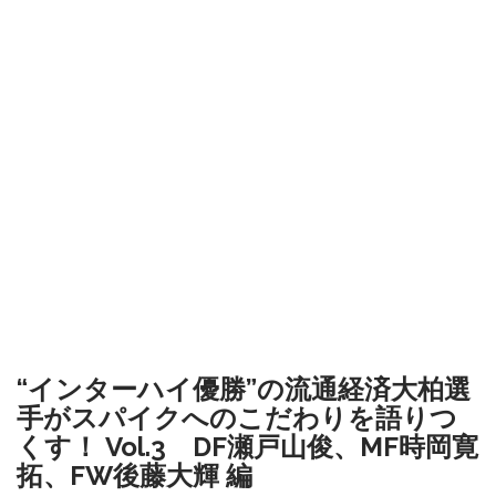
“インターハイ優勝”の流通経済大柏選
手がスパイクへのこだわりを語りつ
くす！ Vol.3 DF瀬戸山俊、MF時岡寛
拓、FW後藤大輝 編