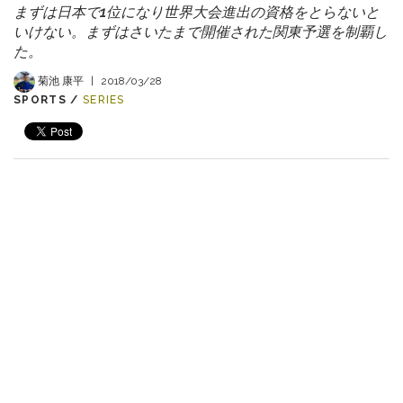
まずは日本で1位になり世界大会進出の資格をとらないと
いけない。まずはさいたまで開催された関東予選を制覇し
た。
菊池 康平
|
2018/03/28
SPORTS /
SERIES