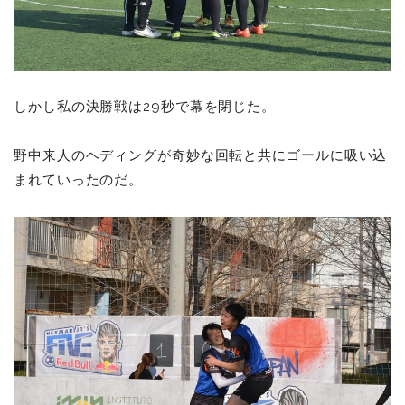
しかし私の決勝戦は29秒で幕を閉じた。
野中来人のヘディングが奇妙な回転と共にゴールに吸い込
まれていったのだ。