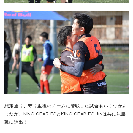
想定通り、守り重視のチームに苦戦した試合もいくつかあ
ったが、KING GEAR FCとKING GEAR FC Jrsは共に決勝
戦に進出！