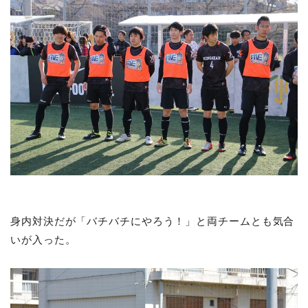
身内対決だが「バチバチにやろう！」と両チームとも気合
いが入った。