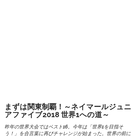
まずは関東制覇！～ネイマールジュニ
アファイブ2018 世界1への道～
昨年の世界大会ではベスト16。今年は「世界1を目指そ
う！」を合言葉に再びチャレンジが始まった。世界の前に