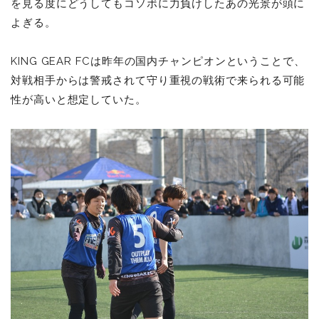
を見る度にどうしてもコソボに力負けしたあの光景が頭に
よぎる。
KING GEAR FCは昨年の国内チャンピオンということで、
対戦相手からは警戒されて守り重視の戦術で来られる可能
性が高いと想定していた。