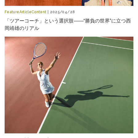
FeatureArticleContent
| 2025/04/28
「ツアーコーチ」という選択肢――“勝負の世界”に立つ西
岡靖雄のリアル