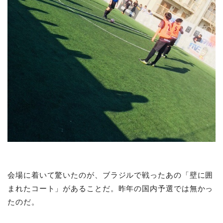
会場に着いて驚いたのが、ブラジルで戦ったあの「壁に囲
まれたコート」があることだ。昨年の国内予選では無かっ
たのだ。