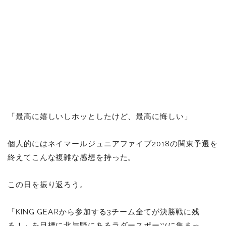
「最高に嬉しいしホッとしたけど、最高に悔しい」
個人的にはネイマールジュニアファイブ2018の関東予選を
終えてこんな複雑な感想を持った。
この日を振り返ろう。
「KING GEARから参加する3チーム全てが決勝戦に残
る！」を目標に北与野にあるラダースポーツに集まっ