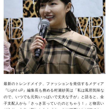
最新のトレンドメイク、ファッションを発信するメディア
『Light uP』編集長も務める村瀬紗英は「私は風邪気味な
ので、いつでも元気いっぱいで丈夫な子が」と語ると、金
子支配人から「さっき言っていたのとちゃう！」と物言い