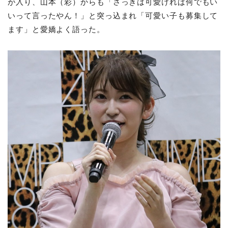
が入り、山本（彩）からも「さっきは可愛ければ何でもい
いって言ったやん！」と突っ込まれ「可愛い子も募集して
ます」と愛嬌よく語った。