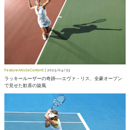
FeatureArticleContent
| 2025/04/23
ラッキールーザーの奇跡──エヴァ・リス、全豪オープン
で見せた歓喜の旋風