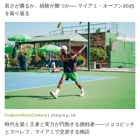
若さが勝るか、経験が勝つか── マイアミ・オープン2025
を振り返る
FeatureArticleContent
| 2025/04/16
時代を築く王者と実力が円熟する挑戦者――ジョコビッチ
とズベレフ、マイアミで交差する物語