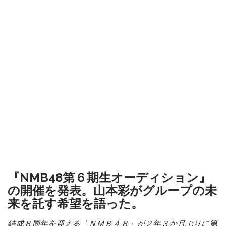
『NMB48第６期生オーディション』
の開催を発表。山本彩がグループの未
来を託す希望を語った。
結成８周年を迎える「ＮＭＢ４８」が２年３か月ぶりに第