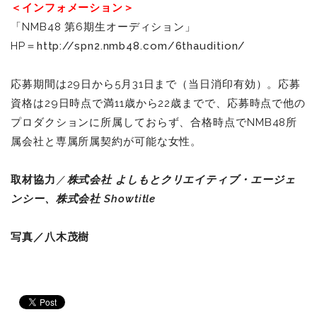
＜インフォメーション＞
「NMB48 第6期生オーディション」
HP＝
http://spn2.nmb48.com/6thaudition/
応募期間は29日から5月31日まで（当日消印有効）。応募
資格は29日時点で満11歳から22歳までで、応募時点で他の
プロダクションに所属しておらず、合格時点でNMB48所
属会社と専属所属契約が可能な女性。
取材協力
／
株式会社 よしもとクリエイティブ・エージェ
ンシー、
株式会社 Showtitle
写真／八木茂樹