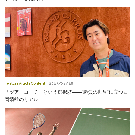
FeatureArticleContent
| 2025/04/28
「ツアーコーチ」という選択肢――“勝負の世界”に立つ西
岡靖雄のリアル