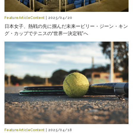
FeatureArticleContent
| 2025/04/20
日本女子、熱戦の先に掴んだ未来ービリー・ジーン・キン
グ・カップでテニスの“世界一決定戦”へ
FeatureArticleContent
| 2025/04/18