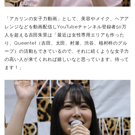
「アカリンの女子力動画」として、美容やメイク、ヘアア
レンジなどを動画配信しYouTubeチャンネル登録者50万
人を超える
吉田朱里は「最近は女性専用エリアも作った
り、Queentet（吉田、太田、村瀬、渋谷、植村梓のグル
ープ）の活動もできているので、それに続くような女子力
の高い人が来てくれれば嬉しいなと思っています。待って
ます！」