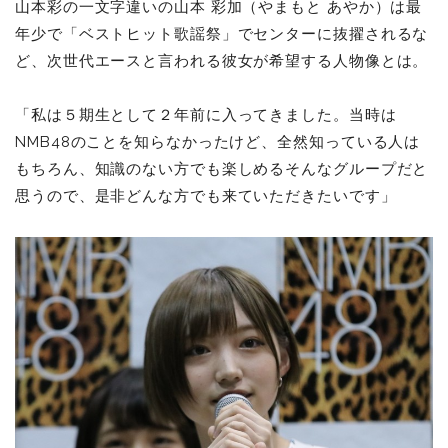
山本彩の一文字違いの山本 彩加（やまもと あやか）は最
年少で「ベストヒット歌謡祭」でセンターに抜擢されるな
ど、次世代エースと言われる彼女が希望する人物像とは。
「私は５期生として２年前に入ってきました。当時は
NMB48のことを知らなかったけど、全然知っている人は
もちろん、知識のない方でも楽しめるそんなグループだと
思うので、是非どんな方でも来ていただきたいです」