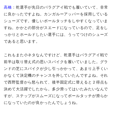
高橋
：乾選手が先日のパラグアイ戦でも履いていて、非常
に良かったですよね。カンガルーアッパーを採用している
シューズです。優しいボールタッチをしやすくなっていま
すね。かかとの部分がスエードになっているので、足をし
っかりとホールドしたい選手には、うってつけのシューズ
であると思います。
これもまた小ネタなんですけど、乾選手はパラグアイ戦で
前半は取り替え式の思いスパイクを履いていました。グラ
ンドの芝にスパイクが少し引っかかって、あまり上手くい
かなくて決定機のチャンスを外していたんですよね。それ
で西野監督から怒られて、後半固定式に替えると２得点も
決めて大活躍でしたから。多少滑ってはいたみたいなんで
すが、ステップがスムーズになってボールタッチが滑らか
になっていたのが良かったんでしょうね。