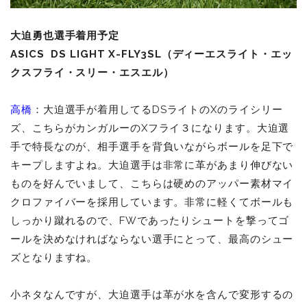
大迫勇也選手着用予定
ASICS
DS LIGHT X-FLY3SL
（ディーエスライト・エッ
クスフライ・スリー・エスエル）
高橋
：大迫選手が着用してるDSライトのXのライシリー
ズ、こちらがカンガルーのXフライ３になります。大迫選
手で特長なのが、相手選手を背負いながらボールを足下で
キープしますよね。大迫選手は非常に革があまり伸びない
ものを好んでいまして、こちらは硬めのアッパー素材マイ
クロファイバーを採用しています。非常に軽くてボールも
しっかり蹴れるので、FWであったりシュートを撃ってゴ
ールを決めなければならない選手にとって、最高のシュー
ズとなりますね。
小ネタなんですが、大迫選手は革が水を含んで変形するの