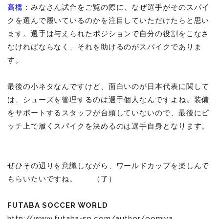
高橋
：みなさん試合をご覧の際に、なぜ選手がそのスパイ
クを選んで履いているのかを注目していただけたらと思い
ます。選手は与えられたポジションで自分の役割をこなさ
なければならなく、それを助けるのがスパイクでありま
す。
最後の小ネタなんですけど、面白いのが日本代表に関して
は、シューズを管理するのは選手個人なんですよね。装備
をサポートするスタッフが台頭していないので、最後にピ
ッチ上で履くスパイクを決めるのは選手自身となります。
ぜひその辺りを意識しながら、ワールドカップを楽しんで
もらいたいですね。 （了）
FUTABA SOCCER WORLD
http://www.futaba-sp.com/author/oomiya