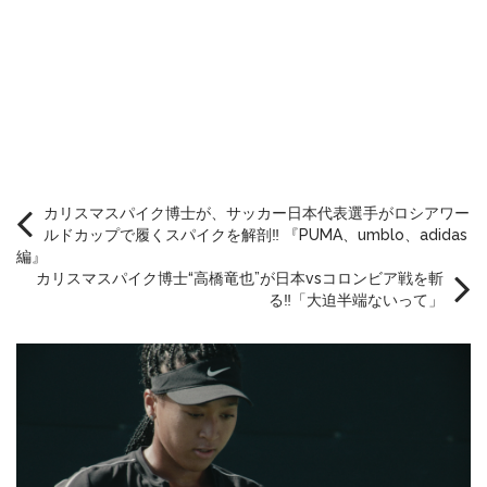
カリスマスパイク博士が、サッカー日本代表選手がロシアワー
ルドカップで履くスパイクを解剖‼︎ 『PUMA、umblo、adidas
編』
カリスマスパイク博士“高橋竜也”が日本vsコロンビア戦を斬
る‼︎「大迫半端ないって」