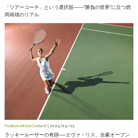
「ツアーコーチ」という選択肢――“勝負の世界”に立つ西
岡靖雄のリアル
FeatureArticleContent
| 2025/04/23
ラッキールーザーの奇跡──エヴァ・リス、全豪オープン