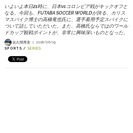
いよいよ本日21時に、日本vsコロンビア戦がキックオフと
なる。今回も、FUTABA SOCCER WORLDが誇る、カリス
マスパイク博士の高橋竜也氏に、選手着用予定スパイクに
ついて話していただいた。また、高橋氏ならではのワール
ドカップ観戦ポイントが、非常に興味深いものとなった。
佐久間秀実
|
2018/06/19
SPORTS /
SERIES