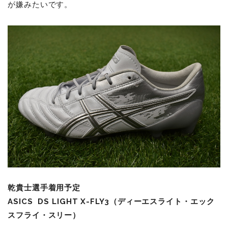
が嫌みたいです。
乾貴士選手着用予定
ASICS
DS LIGHT X-FLY3
（ディーエスライト・エック
スフライ・スリー）