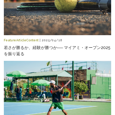
FeatureArticleContent
| 2025/04/18
若さが勝るか、経験が勝つか── マイアミ・オープン2025
を振り返る