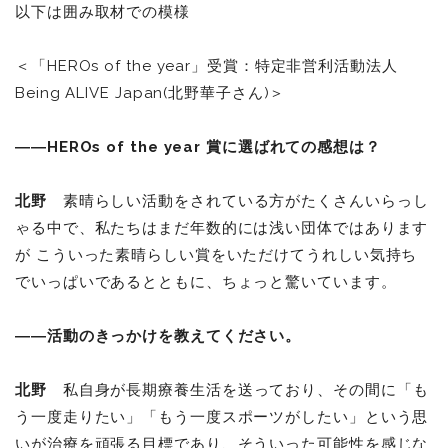
以下は囲み取材での模様
＜「HEROs of the year」受賞：特定非営利活動法人
Being ALIVE Japan(北野華子さん)＞
――HEROs of the year 賞に選ばれての感想は？
北野
素晴らしい活動をされている方がたくさんいらっし
ゃる中で、私たちはまだ年数的には浅い団体ではあります
が こういった素晴らしい賞をいただけてうれしい気持ち
でいっぱいであるとともに、ちょっと驚いています。
――活動のきっかけを教えてください。
北野
私自身が長期療養生活を送っており、その間に「も
う一度走りたい」「もう一度スポーツがしたい」という思
いが治療を頑張る目標であり、そういった可能性を感じな