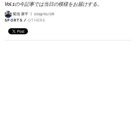
Vol.1の今記事では当日の模様をお届けする。
菊池 康平
|
2019/01/26
SPORTS /
OTHERS