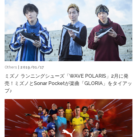
Others
| 2019/01/17
ミズノ ランニングシューズ「WAVE POLARIS」2月に発
売！ミズノとSonar Pocketが楽曲「GLORIA」をタイアッ
プ♪