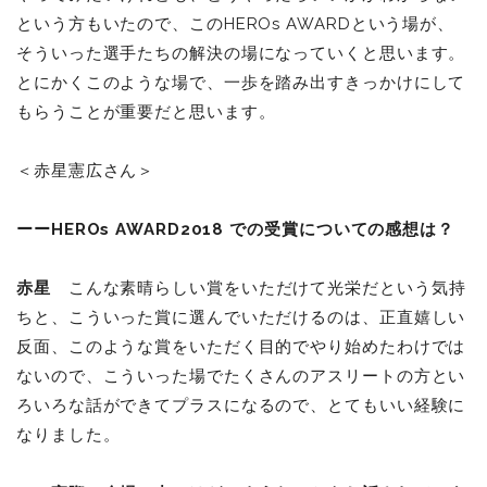
という方もいたので、このHEROs AWARDという場が、
そういった選手たちの解決の場になっていくと思います。
とにかくこのような場で、一歩を踏み出すきっかけにして
もらうことが重要だと思います。
＜赤星憲広さん＞
ーーHEROs AWARD2018
での受賞についての感想は？
赤星
こんな素晴らしい賞をいただけて光栄だという気持
ちと、こういった賞に選んでいただけるのは、正直嬉しい
反面、このような賞をいただく目的でやり始めたわけでは
ないので、こういった場でたくさんのアスリートの方とい
ろいろな話ができてプラスになるので、とてもいい経験に
なりました。