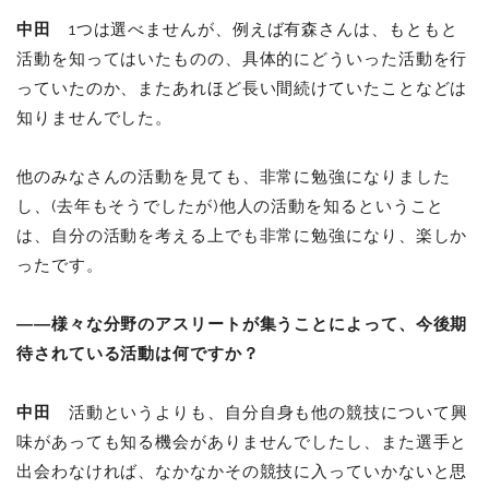
中田
1つは選べませんが、例えば有森さんは、もともと
活動を知ってはいたものの、具体的にどういった活動を行
っていたのか、またあれほど長い間続けていたことなどは
知りませんでした。
他のみなさんの活動を見ても、非常に勉強になりました
し、(去年もそうでしたが)他人の活動を知るということ
は、自分の活動を考える上でも非常に勉強になり、楽しか
ったです。
――様々な分野のアスリートが集うことによって、今後期
待されている活動は何ですか？
中田
活動というよりも、自分自身も他の競技について興
味があっても知る機会がありませんでしたし、また選手と
出会わなければ、なかなかその競技に入っていかないと思