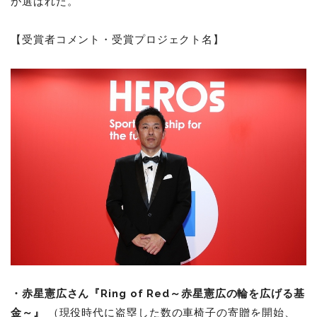
が選ばれた。
【受賞者コメント・受賞プロジェクト名】
・赤星憲広さん『Ring of Red～赤星憲広の輪を広げる基
金～』
（現役時代に盗塁した数の車椅子の寄贈を開始、