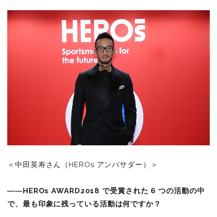
＜中田英寿さん（HEROs アンバサダー）＞
――HEROs AWARD2018 で受賞された 6 つの活動の中
で、最も印象に残っている活動は何ですか？