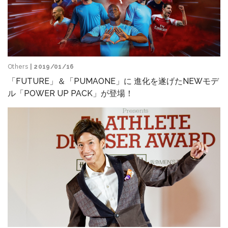
Others
| 2019/01/16
「FUTURE」＆「PUMAONE」に 進化を遂げたNEWモデ
ル「POWER UP PACK」が登場！