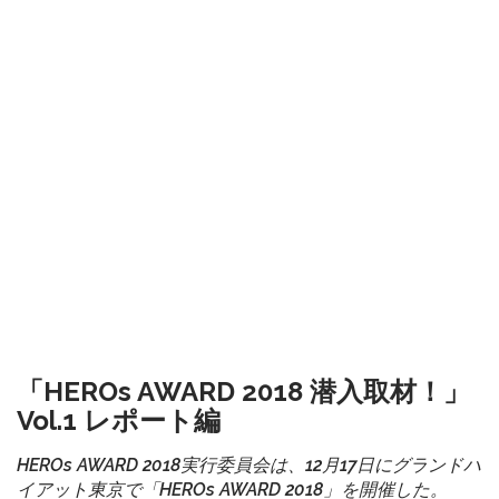
「HEROs AWARD 2018 潜入取材！」
Vol.1 レポート編
HEROs AWARD 2018実行委員会は、12月17日にグランドハ
イアット東京で「HEROs AWARD 2018」を開催した。