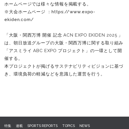
ホームページでは様々な情報を掲載する。
※大会ホームページ ：
https://www.expo-
ekiden.com/
「大阪・関西万博 開催 記念 ACN EXPO EKIDEN 2025 」
は、朝日放送グループの大阪・関西万博に関する取り組み
「アスミライ ABC EXPO プロジェクト」の一環として開
催する。
本プロジェクトが掲げるサステナビリティビジョンに基づ
き、環境負荷の軽減などを意識した運営を行う。
特集
連載
SPORTS REPORTS
TOPICS
NEWS