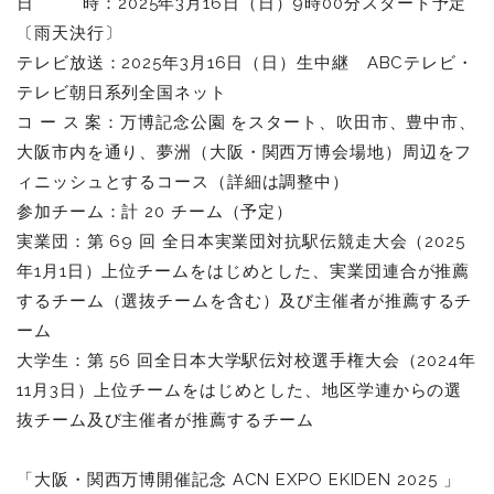
日 時：2025年3月16日（日）9時00分スタート予定
〔雨天決行〕
テレビ放送：2025年3月16日（日）生中継 ABCテレビ・
テレビ朝日系列全国ネット
コ ー ス 案：万博記念公園 をスタート、吹田市、豊中市、
大阪市内を通り、夢洲（大阪・関西万博会場地）周辺をフ
ィニッシュとするコース（詳細は調整中）
参加チーム：計 20 チーム（予定）
実業団：第 69 回 全日本実業団対抗駅伝競走大会（2025
年1月1日）上位チームをはじめとした、実業団連合が推薦
するチーム（選抜チームを含む）及び主催者が推薦するチ
ーム
大学生：第 56 回全日本大学駅伝対校選手権大会（2024年
11月3日）上位チームをはじめとした、地区学連からの選
抜チーム及び主催者が推薦するチーム
「大阪・関西万博開催記念 ACN EXPO EKIDEN 2025 」