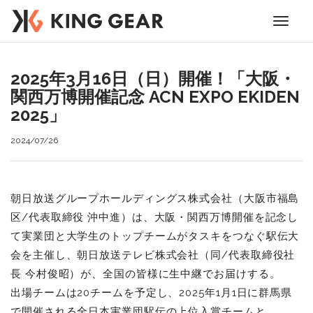
Toggle
navigati
2025年3月16日（日）開催！「大阪・
関西万博開催記念 ACN EXPO EKIDEN
2025」
2024/07/26
朝日放送グループホールディングス株式会社（大阪市福島
区/代表取締役 沖中進）は、大阪・関西万博開催を記念し
て実業団と大学生のトップチームがタスキをつなぐ駅伝大
会を主催し、朝日放送テレビ株式会社（同/代表取締役社
長 今村俊昭）が、全国の皆様に生中継でお届けする。
出場チームは20チームを予定し、2025年1月1日に群馬県
で開催される全日本実業団駅伝の上位入賞チームと、