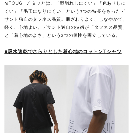
※TOUGH / タフとは、「型崩れしにくい」「色あせしに
くい」「毛玉になりにくい」という3つの特長をもったデ
サント独自のタフネス品質。肌ざわりよく、しなやかで、
軽く、心地よい。デサント独自の技術が「タフネス品質」
と「着心地のよさ」という2つの個性を両立している。
■吸水速乾でさらりとした着心地のコットンTシャツ