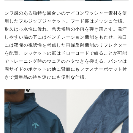
シワ感のある独特な風合いのナイロンワッシャー素材を使
用したフルジップジャケット。フード裏はメッシュ仕様。
耐久はっ水性に優れ、悪天候時の小雨を弾き落とす。発汗
しやすい脇の下にはベンチレーション機能をもたせ、袖口
には夜間の視認性を考慮した再帰反射機能のリフレクター
を配置。ジャケットの裾はドローコードで絞ることが可能
でトレーニング時のウェアのバタつきを抑える。パンツは
両サイドのポケットの他に背面にもファスナーポケット付
きで貴重品の持ち運びにも便利な仕様。