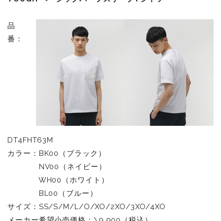
品
番：
DT4FHT63M
カラー：BK00（ブラック）
NV00（ネイビー）
WH00（ホワイト）
BL00（ブルー）
サイズ：SS/S/M/L/O/XO/2XO/3XO/4XO
メーカー希望小売価格：\9,900（税込）