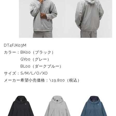
DT4FJK03M
カラー：BK00（ブラック）
GY00（グレー）
BL00（ダークブルー）
サイズ：S/M/L/O/XO
メーカー希望小売価格：\19,800（税込）