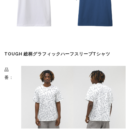
TOUGH 総柄グラフィックハーフスリーブTシャツ
品
番：