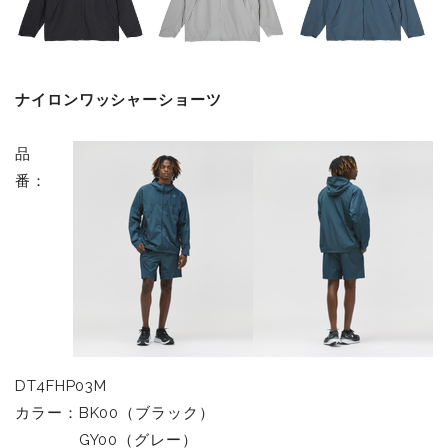
ナイロンワッシャーショーツ
品
番：
DT4FHP03M
カラー：BK00（ブラック）
GY00（グレー）