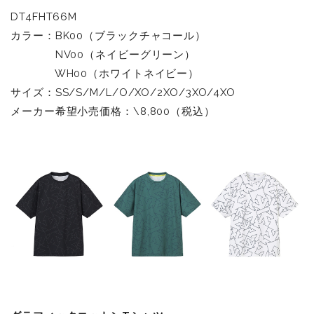
DT4FHT66M
カラー：BK00（ブラックチャコール）
NV00（ネイビーグリーン）
WH00（ホワイトネイビー）
サイズ：SS/S/M/L/O/XO/2XO/3XO/4XO
メーカー希望小売価格：\8,800（税込）