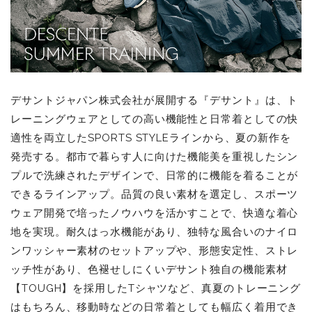
デサントジャパン株式会社が展開する『デサント』は、ト
レーニングウェアとしての高い機能性と日常着としての快
適性を両立したSPORTS STYLEラインから、夏の新作を
発売する。都市で暮らす人に向けた機能美を重視したシン
プルで洗練されたデザインで、日常的に機能を着ることが
できるラインアップ。品質の良い素材を選定し、スポーツ
ウェア開発で培ったノウハウを活かすことで、快適な着心
地を実現。耐久はっ水機能があり、独特な風合いのナイロ
ンワッシャー素材のセットアップや、形態安定性、ストレ
ッチ性があり、色褪せしにくいデサント独自の機能素材
【TOUGH】を採用したTシャツなど、真夏のトレーニング
はもちろん、移動時などの日常着としても幅広く着用でき