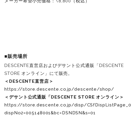
メーカー希望小売価格：\8,800（税込）
■販売場所
DESCENTE直営店およびデサント公式通販「DESCENTE
STORE オンライン」にて販売。
＜DESCENTE直営店＞
https://store.descente.co.jp/descente/shop/
＜デサント公式通販「DESCENTE STORE オンライン＞
https://store.descente.co.jp/disp/CSfDispListPage_0
dispNo2=005148001&bc=DSNDSN&s=01