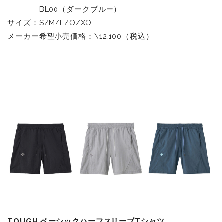
BL00（ダークブルー）
サイズ：S/M/L/O/XO
メーカー希望小売価格：\12,100（税込）
TOUGH ベーシックハーフスリーブTシャツ