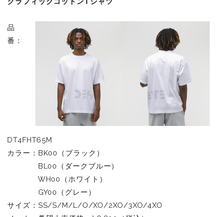
グラフィックコットンTシャツ
品
番：
DT4FHT65M
カラー：BK00（ブラック）
BL00（ダークブルー）
WH00（ホワイト）
GY00（グレー）
サイズ：SS/S/M/L/O/XO/2XO/3XO/4XO