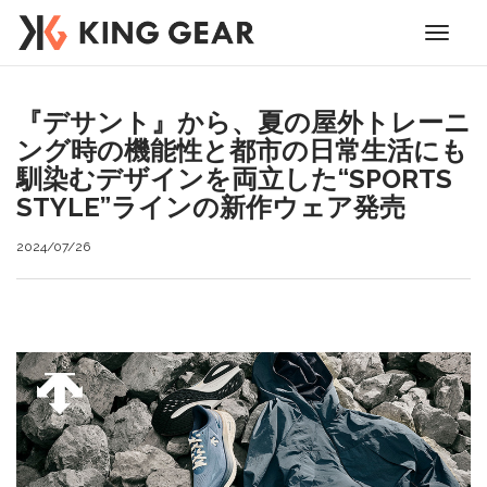
Toggle
navigati
『デサント』から、夏の屋外トレーニ
ング時の機能性と都市の日常生活にも
馴染むデザインを両立した“SPORTS
STYLE”ラインの新作ウェア発売
2024/07/26