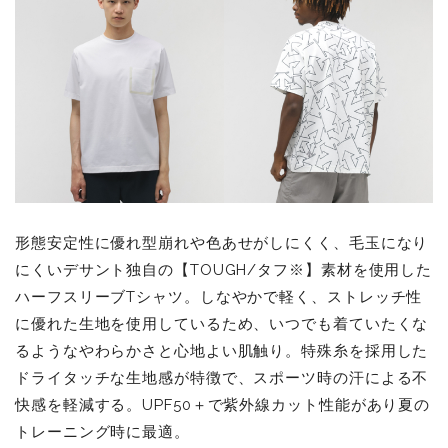
形態安定性に優れ型崩れや色あせがしにくく、毛玉になり
にくいデサント独自の【TOUGH/タフ※】素材を使用した
ハーフスリーブTシャツ。しなやかで軽く、ストレッチ性
に優れた生地を使用しているため、いつでも着ていたくな
るようなやわらかさと心地よい肌触り。特殊糸を採用した
ドライタッチな生地感が特徴で、スポーツ時の汗による不
快感を軽減する。UPF50＋で紫外線カット性能があり夏の
トレーニング時に最適。