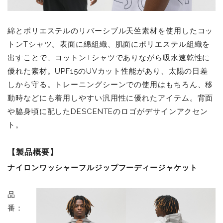
綿とポリエステルのリバーシブル天竺素材を使用したコッ
トンTシャツ。表面に綿組織、肌面にポリエステル組織を
出すことで、コットンTシャツでありながら吸水速乾性に
優れた素材。UPF15のUVカット性能があり、太陽の日差
しから守る。トレーニングシーンでの使用はもちろん、移
動時などにも着用しやすい汎用性に優れたアイテム。背面
や脇身頃に配したDESCENTEのロゴがデサインアクセン
ト。
【製品概要】
ナイロンワッシャーフルジップフーディージャケット
品
番：