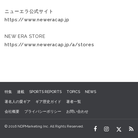
ニューエラ公式サイト
https://www.neweracap.jp
NEW ERA STORE
https://www.neweracap.jp/a/stores
特集
連載
SPORTS REPORTS
TOPICS
NEWS
著名人の愛ギア
ギア歴史ガイド
著者一覧
会社概要
プライバシーポリシー
お問い合わせ
© 2016 NDPMarketing Inc. All Rights Reserved.