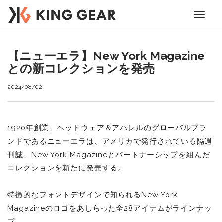
Toggle
navigati
【ニューエラ】New York Magazine
との新コレクションを発売
2024/08/02
1920年創業、ヘッドウェア＆アパレルのグローバルブラ
ンドであるニューエラは、アメリカで発行されている隔週
刊誌、New York Magazineとパートナーシップを組んだ
コレクションを新たに発売する。
特徴的なフォントデザインで知られるNew York
Magazineのロゴをあしらった全28アイテムがラインナッ
プ。