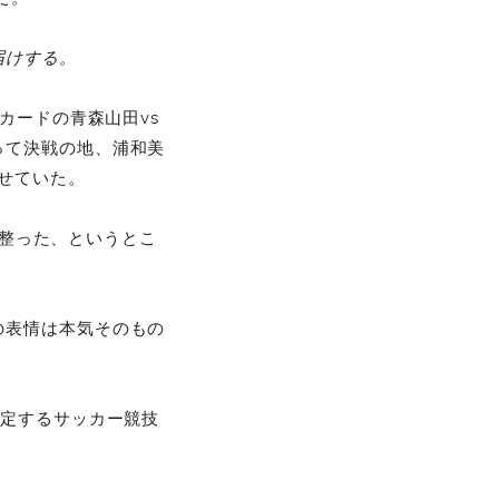
届けする。
カードの青森山田vs
って決戦の地、浦和美
せていた。
は整った、というとこ
の表情は本気そのもの
規定するサッカー競技