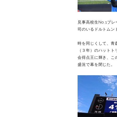
見事高校生No.1
司のいるドルトムン
時を同じくして、青
（３年）のハットト
会得点王に輝き、この
盛況で幕を閉じた。