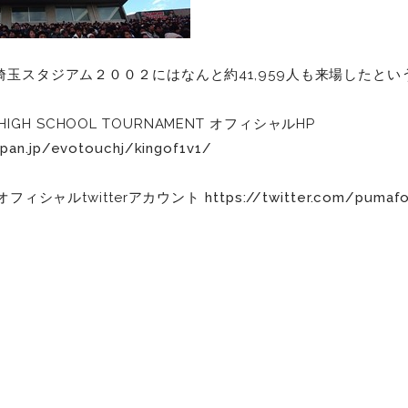
玉スタジアム２００２にはなんと約41,959人も来場したとい
V1 HIGH SCHOOL TOURNAMENT オフィシャルHP
pan.jp/evotouchj/kingof1v1/
オフィシャルtwitterアカウント
https://twitter.com/pumafo