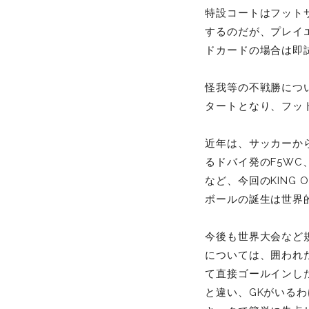
特設コートはフット
するのだが、プレイ
ドカードの場合は即
怪我等の不戦勝につ
タートとなり、フッ
近年は、サッカーか
るドバイ発のF5W
など、今回のKING
ボールの誕生は世界
今後も世界大会など規
については、囲われ
て直接ゴールインし
と違い、GKがいる