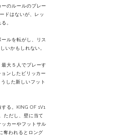
カーのルールのプレー
カードはないが、レッ
れる。
ボールを転がし、リス
正しいかもしれない。
、最大５人でプレーす
ションしたビリッカー
、こうした新しいフット
KING OF 1V1
。ただし、壁に当て
サッカーやフットサル
に奪われるとロング