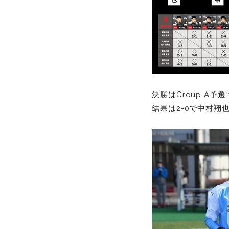
決勝はGroup A
結果は2-0で中村翔