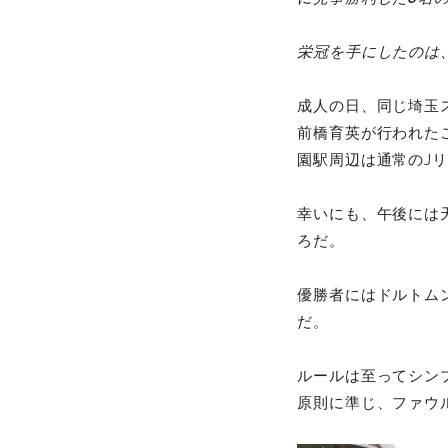
栄冠を手にしたのは
成人の日、同じ埼玉ス
前橋育英が行われた
園駅周辺は通常のJ
幸いにも、午後には天
ろだ。
優勝者にはドルトム
だ。
ルールは至ってシン
原則に準じ、ファウ