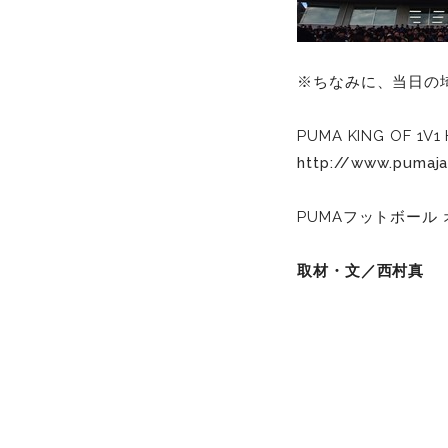
※ちなみに、当日の埼
PUMA KING OF 1
http://www.pumaja
PUMAフットボール 
取材・文／西村真