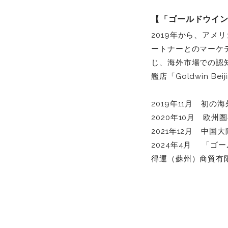
【「ゴールドウイ
2019年から、ア
ートナーとのマーケ
じ、海外市場での認
艦店「Goldwin 
2019年11月 初の海
2020年10月 欧州
2021年12月 中国大
2024年4月 「
得運（蘇州）商貿有