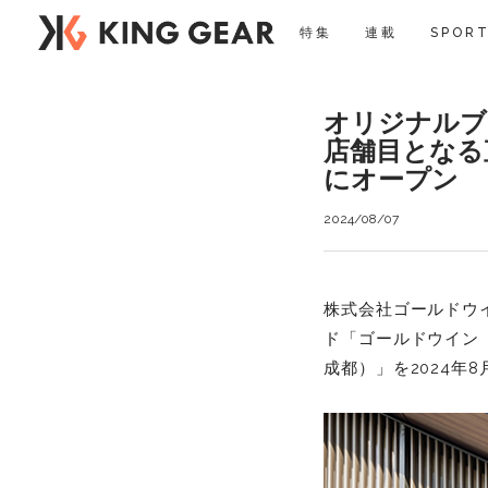
特集
連載
SPORT
オリジナルブ
店舗目となる直営
にオープン
2024/08/07
株式会社ゴールドウ
ド「ゴールドウイン（G
成都）」を2024年