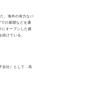
きた。海外の有力なパ
プでの展開などを通
年にオープンした旗
長を続けている。
子会社）として、高