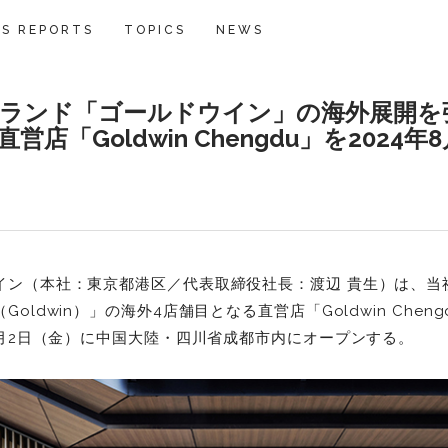
S REPORTS
TOPICS
NEWS
ランド「ゴールドウイン」の海外展開を
店「Goldwin Chengdu」を2024年
イン（本社：東京都港区／代表取締役社長：渡辺 貴生）は、当
oldwin）」の海外4店舗目となる直営店「Goldwin Chen
8月2日（金）に中国大陸・四川省成都市内にオープンする。