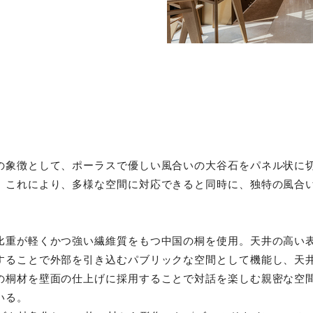
の象徴として、ポーラスで優しい風合いの大谷石をパネル状に
。これにより、多様な空間に対応できると同時に、独特の風合
比重が軽くかつ強い繊維質をもつ中国の桐を使用。天井の高い
することで外部を引き込むパブリックな空間として機能し、天
の桐材を壁面の仕上げに採用することで対話を楽しむ親密な空
いる。