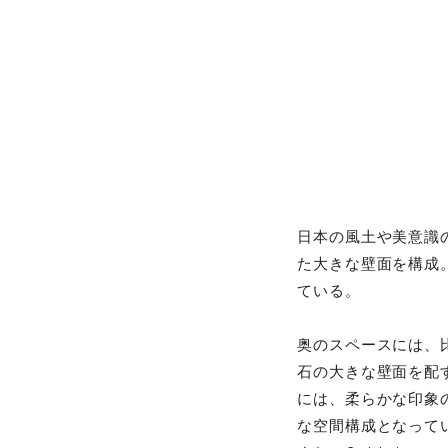
日本の風土や美意識
た大きな壁面を構成
ている。
奥のスペースには、
石の大きな壁面を配
には、柔らかな印象
な空間構成となって