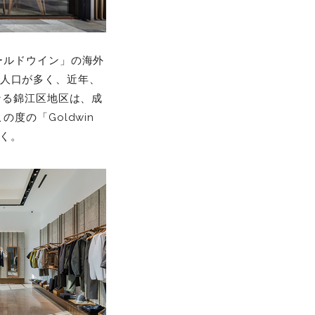
ールドウイン」の海外
市は人口が多く、近年、
なる錦江区地区は、成
の「Goldwin
いく。