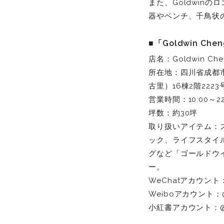
また、Goldwin
器やベンチ、千鳥状の
■「Goldwin Ch
店名：Goldwin C
所在地：四川省成都
古里）16棟2階222
営業時間：10:00～22
坪数：約30坪
取り扱いアイテム：
ック、ライフスタイ
グなど「ゴールドウ
ー。
WeChatアカウント：
Weiboアカウント：@Go
小紅書アカウント：@G