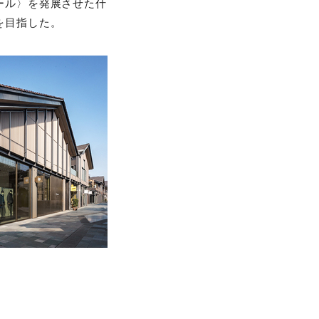
ツール〉を発展させた什
を目指した。