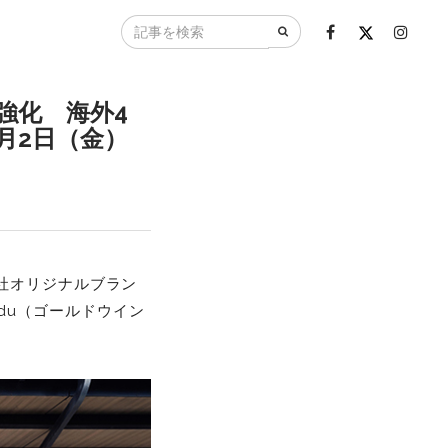
強化 海外4
8月2日（金）
社オリジナルブラン
gdu（ゴールドウイン