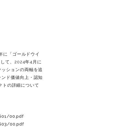
3年に「ゴールドウイ
て、2024年4月に
ァッションの両軸を追
ランド価値向上・認知
ェクトの詳細について
8601/00.pdf
8603/00.pdf