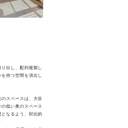
切り出し、配列複製し
いを持つ空間を演出し
表のスペースは、大谷
井の低い奥のスペース
間となるよう、対比的