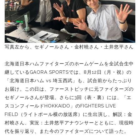
写真左から、セギノールさん・金村曉さん・土井悠平さん
北海道日本ハムファイターズのホームゲームを全試合生中
継しているGAORA SPORTSでは、8月12日（月・祝）の
「北海道日本ハム vs 埼玉西武」も、試合前からたっぷり
お届け。この日は、ファーストピッチに元ファイターズの
セギノールさんが登場。さらに3回（表・裏）には、「エ
スコンフィールドHOKKAIDO」のFIGHTERS LIVE
FIELD（ライトポール横の放送席）に生出演し、解説：金
村曉さん、実況：土井悠平アナウンサーとともに、現役時
代を振り返り、また今のファイターズについて語った。