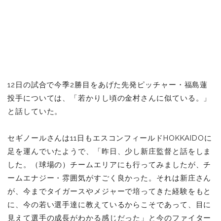
12日の試合で今季2勝目をあげた先発ピッチャー・福島蓮
投手については、「若かりし頃の金村さんに似ている。」
と話していた。
セギノールさんは11日もエスコンフィールドHOKKAIDOに
足を運んでいたようで、「昨日、少し新庄監督と話をしま
した。（球場の）チームエリアにも行ってみましたが、チ
ームエナジー・雰囲気がすごく良かった。それは新庄さん
が、今までタイガースやメジャーで培ってきた経験をもと
に、今の若い選手達に教えているからこそであって、目に
見えて選手の成長がわかる感じだった」と今のファイター