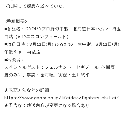
ズに関して感想を述べていた。
<番組概要>
■番組名：GAORAプロ野球中継 北海道日本ハム vs 埼玉
西武（8.12エスコンフィールド）
■放送日時：8月12日(月) ひる0:30 生中継、8月12日(月)
午後6:30 再放送
■出演者：
スペシャルゲスト：フェルナンド・セギノール（3回表・
裏のみ）、解説：金村曉、実況：土井悠平
★視聴方法などの詳細
https://www.gaora.co.jp/lifeidea/fighters-chukei/
★予告なく放送内容が変更になる場合あり