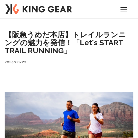
Toggle
navigati
【阪急うめだ本店】トレイルランニ
ングの魅力を発信！「Let's START
TRAIL RUNNING」
2024/08/28