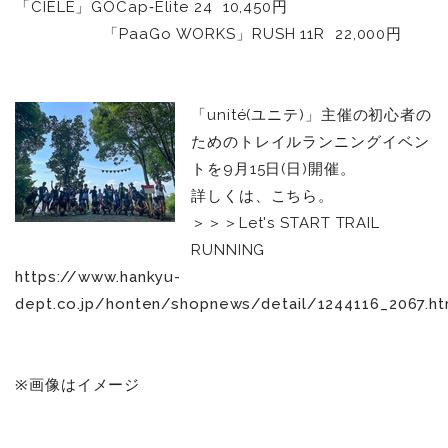
「CIELE」GOCap‐Elite 24 10,450円
「PaaGo WORKS」RUSH 11R 22,000円
「unité(ユニテ)」主催の初心者の
ためのトレイルランニングイベン
トを9月15日(日)開催。
詳しくは、こちら。
＞＞＞Let's START TRAIL
RUNNING
https://www.hankyu-
dept.co.jp/honten/shopnews/detail/1244116_2067.ht
※画像はイメージ