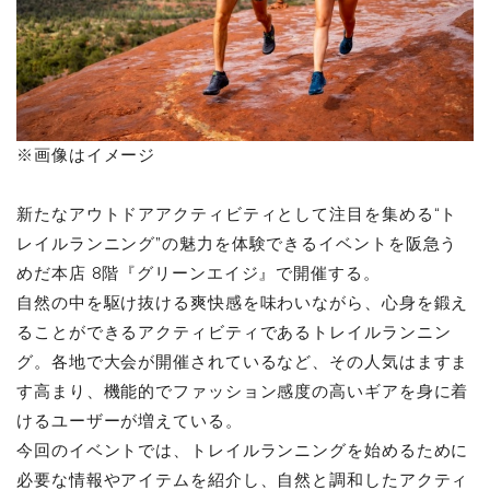
※画像はイメージ
新たなアウトドアアクティビティとして注目を集める“ト
レイルランニング”の魅力を体験できるイベントを阪急う
めだ本店 8階『グリーンエイジ』で開催する。
自然の中を駆け抜ける爽快感を味わいながら、心身を鍛え
ることができるアクティビティであるトレイルランニン
グ。各地で大会が開催されているなど、その人気はますま
す高まり、機能的でファッション感度の高いギアを身に着
けるユーザーが増えている。
今回のイベントでは、トレイルランニングを始めるために
必要な情報やアイテムを紹介し、自然と調和したアクティ