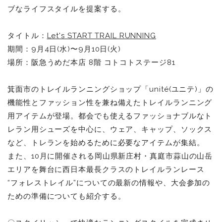
ブなライフスタイルを提案する。
タイトル：
Let's START TRAIL RUNNING
期間：9月4日(水)〜9月10日(火)
場所：阪急うめだ本店 8階 コトコトステージ81
箕面市のトレイルランニングショップ「unité(ユニテ)」の
機能性とファッション性を兼ね備えたトレイルランニング
用アイテムが登場。都会でも使えるファッショナブルなト
レラン用シューズを中心に、ウェア、キャップ、ソックス
など、トレランを始めるために必要なアイテムが集結。
また、10月に開催される岡山県新庄村・真庭市蒜山の山岳
エリアを舞台に西日本最長クラスのトレイルランレース
“フォレストレイル”についての最新の情報や、大会参加の
ための準備についても紹介する。