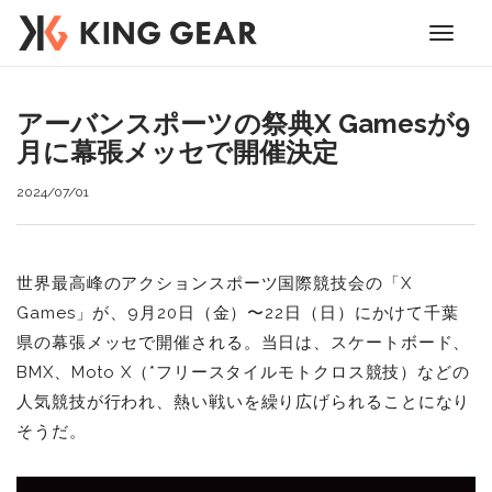
Toggle
navigati
アーバンスポーツの祭典X Gamesが9
月に幕張メッセで開催決定
2024/07/01
世界最高峰のアクションスポーツ国際競技会の「X
Games」が、9月20日（金）〜22日（日）にかけて千葉
県の幕張メッセで開催される。当日は、スケートボード、
BMX、Moto X（*フリースタイルモトクロス競技）などの
人気競技が行われ、熱い戦いを繰り広げられることになり
そうだ。