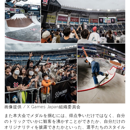
画像提供 / X Games Japan組織委員会
また本大会でメダルを掴むには、得点争いだけではなく、自分
のトリックでいかに観客を沸かすことができたか、自分だけの
オリジナリティを披露できたかといった、選手たちのスタイル