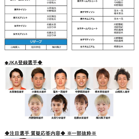
◆JKA登録選手◆
◆注目選手 質疑応答内容◆ ※一部抜粋※