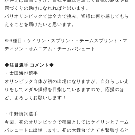
が伴えば最高ですが、自転車競技を通じて皆様の趣味や健
康づくりの助けになれればと思います。
パリオリンピックでは全力で挑み、皆様に何か感じてもら
えることを届けたいと思います。
※6種目：ケイリン・スプリント・チームスプリント・マ
ディソン・オムニアム・チームパシュート
◆注目選手 コメント◆
・太田海也選手
オリンピック自体が初の出場になりますが、自分らしい走
りをしてメダル獲得を目指していきますので、応援のほ
ど、よろしくお願いします！
・中野慎詞選手
今回、初のオリンピックで種目としてはケイリンとチーム
パシュートに出場します。初の大舞台でとても緊張すると