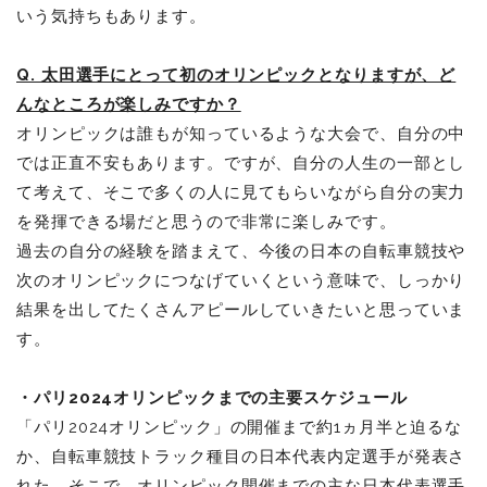
いう気持ちもあります。
Q. 太田選手にとって初のオリンピックとなりますが、ど
んなところが楽しみですか？
オリンピックは誰もが知っているような大会で、自分の中
では正直不安もあります。ですが、自分の人生の一部とし
て考えて、そこで多くの人に見てもらいながら自分の実力
を発揮できる場だと思うので非常に楽しみです。
過去の自分の経験を踏まえて、今後の日本の自転車競技や
次のオリンピックにつなげていくという意味で、しっかり
結果を出してたくさんアピールしていきたいと思っていま
す。
・パリ2024オリンピックまでの主要スケジュール
「パリ2024オリンピック」の開催まで約1ヵ月半と迫るな
か、自転車競技トラック種目の日本代表内定選手が発表さ
れた。そこで、オリンピック開催までの主な日本代表選手