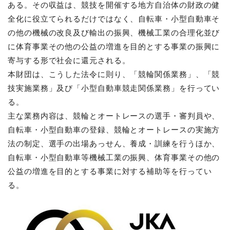
ある。その収益は、競技を開催する地方自治体の財政の健
全化に役立てられるだけではなく、自転車・小型自動車そ
の他の機械の改良及び輸出の振興、機械工業の合理化並び
に体育事業その他の公益の増進を目的とする事業の振興に
寄与する形で社会に還元される。
本財団は、こうした法令に則り、「競輪関係業務」、「競
技実施業務」及び「小型自動車競走関係業務」を行ってい
る。
主な業務内容は、競輪とオートレースの選手・審判員や、
自転車・小型自動車の登録、競輪とオートレースの実施方
法の制定、選手の出場あっせん、養成・訓練を行うほか、
自転車・小型自動車等機械工業の振興、体育事業その他の
公益の増進を目的とする事業に対する補助等を行ってい
る。