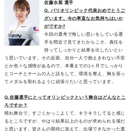
佐藤水菜 選手
Q. パリオリンピック代表おめでとうご
ざいます。今の率直なお気持ちはいか
がですか?
今回の選考で悔しい思いをしている選
手を間近で見てきたからこそ、責任を
持ってしっかりと結果を出したいとい
う思いでいます。その反面、自分一人で抱えきれない不安
とか色々な感情があるので、本番までの3ヶ月でしっかり
とコーチとチームの人と話をして、環境を整え、胸を張っ
てメダルを取れるように頑張りたいと思っています。
Q.佐藤選手にとってオリンピックという舞台はどんなとこ
ろですか？
晴れ舞台で、すごくかっこよくて、キラキラしてると感じ
るところですが、やはり結果以上のものが求められる場だ
と思います。皆さんの期待に加えて、出場できなかった選