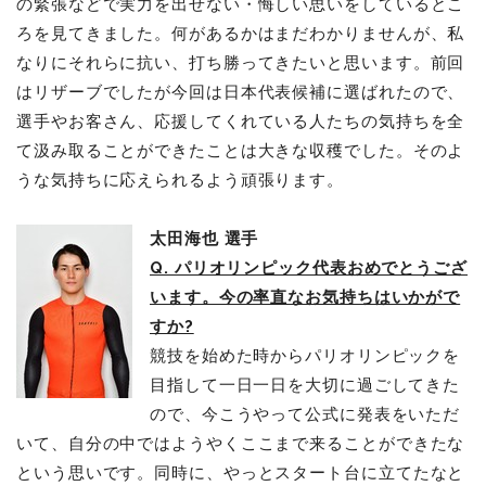
の緊張などで実力を出せない・悔しい思いをしているとこ
ろを見てきました。何があるかはまだわかりませんが、私
なりにそれらに抗い、打ち勝ってきたいと思います。前回
はリザーブでしたが今回は日本代表候補に選ばれたので、
選手やお客さん、応援してくれている人たちの気持ちを全
て汲み取ることができたことは大きな収穫でした。そのよ
うな気持ちに応えられるよう頑張ります。
太田海也 選手
Q. パリオリンピック代表おめでとうござ
います。今の率直なお気持ちはいかがで
すか?
競技を始めた時からパリオリンピックを
目指して一日一日を大切に過ごしてきた
ので、今こうやって公式に発表をいただ
いて、自分の中ではようやくここまで来ることができたな
という思いです。同時に、やっとスタート台に立てたなと