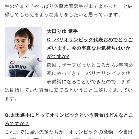
手の分まで「やっぱり佐藤水菜選手が出てよかった」と納
得してもらえるような走りをしたいと思っています。
太田りゆ 選手
Q. パリオリンピック代表おめでとうご
ざいます。今の率直なお気持ちはいか
がですか?
前回リザーブだったところから3年間必
死にやってきて、パリオリンピック代
表候補になることができたので、まず
は目指していた舞台に立てるということに嬉しく思ってい
ます。
Q.太田選手にとってオリンピックという舞台はどんなとこ
ろですか？
これまでに強い先輩たちが「オリンピックの魔物」や当日