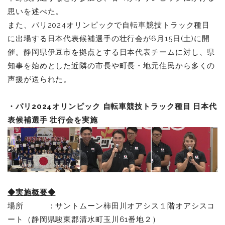
思いを述べた。
また、パリ2024オリンピックで自転車競技トラック種目
に出場する日本代表候補選手の壮行会が6月15日(土)に開
催。静岡県伊豆市を拠点とする日本代表チームに対し、県
知事を始めとした近隣の市長や町長・地元住民から多くの
声援が送られた。
・パリ2024オリンピック 自転車競技トラック種目 日本代
表候補選手 壮行会を実施
◆実施概要◆
場所 ：サントムーン柿田川オアシス１階オアシスコ
ート（静岡県駿東郡清水町玉川61番地２）