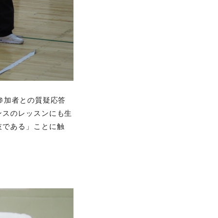
参加者との質疑応答
ンスのレッスンにも生
技である」ことに触