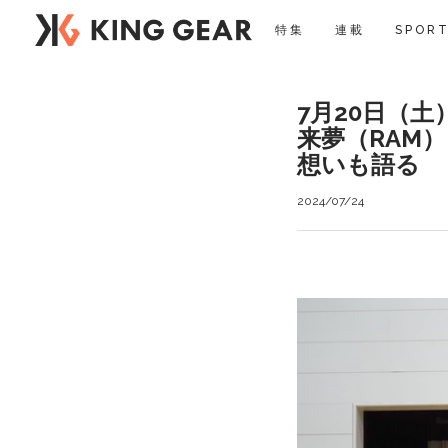
特集
連載
SPORT
7月20日（
来夢（RAM
想いも語る
2024/07/24