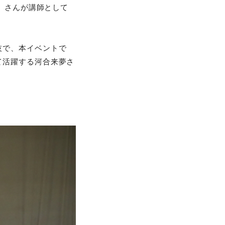
M）さんが講師として
技で、本イベントで
て活躍する河合来夢さ
。