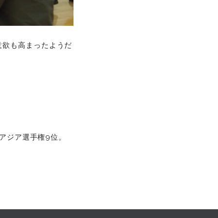
意欲も高まったようだ
ンアジア選手権9位。