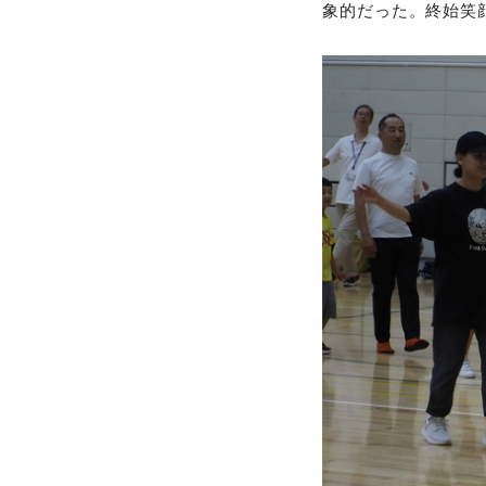
象的だった。終始笑