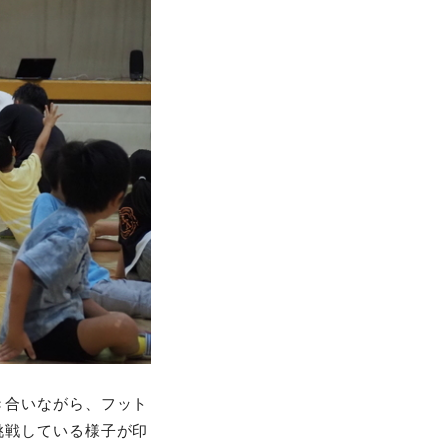
き合いながら、フット
挑戦している様子が印