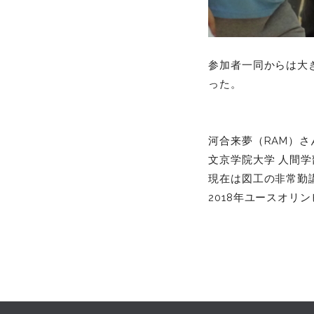
参加者一同からは大
った。
河合来夢（RAM）さ
文京学院大学 人間
現在は図工の非常勤
2018年ユースオリ