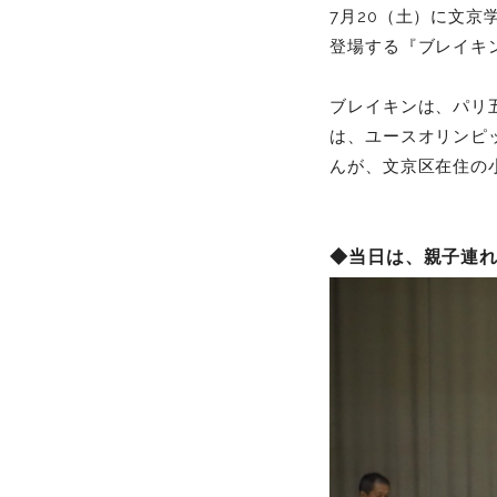
7月20（土）に文京
登場する『ブレイキ
ブレイキンは、パリ
は、ユースオリンピ
んが、文京区在住の
◆当日は、親子連れ