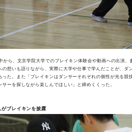
学中から、文京学院大学でのブレイキン体験会や動画への出演。
への想いも語りながら、実際に大学や仕事で学んだことが、ダ
あった。また「ブレイキンはダンサーそれぞれの個性が光る競
ンサーを探しながら楽しんでほしい」と締めくくった。
んがブレイキンを披露