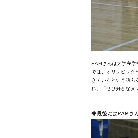
RAMさんは大学在
では、オリンピック
きているという話も
れ、「ぜひ好きなダ
◆最後にはRAMさ