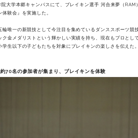
学院大学本郷キャンパスにて、ブレイキン選手 河合来夢（RA
ン体験会』を実施した。
五輪唯一の新競技として今注目を集めているダンススポーツ競
ック金メダリストという輝かしい実績を持ち、現在もプロとし
小学生以下の子どもたちを対象にブレイキンの楽しさを伝えた
約70名の参加者が集まり、ブレイキンを体験