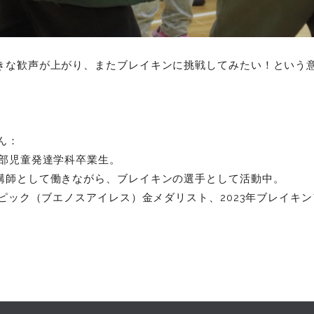
きな歓声が上がり、またブレイキンに挑戦してみたい！という
ん：
学部児童発達学科卒業生。
講師として働きながら、ブレイキンの選手として活動中。
ンピック（ブエノスアイレス）金メダリスト、2023年ブレイキ