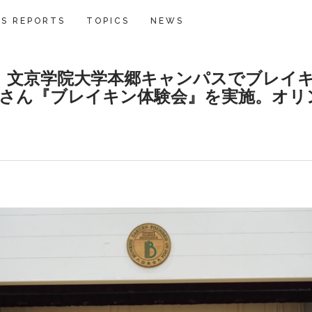
S REPORTS
TOPICS
NEWS
土）文京学院大学本郷キャンパスでブレイキ
）さん『ブレイキン体験会』を実施。オリ