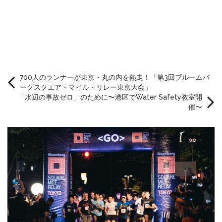
700人のランナーが東京・丸の内を熱走！「第3回ブルームバ
ーグスクエア・マイル・リレー東京大会」
「水辺の事故ゼロ」のために〜港区でWater Safety教室開
催〜