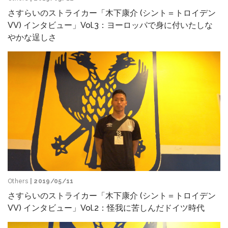
さすらいのストライカー「木下康介 (シント＝トロイデン
VV) インタビュー」Vol.3：ヨーロッパで身に付いたしな
やかな逞しさ
Others
| 2019/05/11
さすらいのストライカー「木下康介 (シント＝トロイデン
VV) インタビュー」Vol.2：怪我に苦しんだドイツ時代