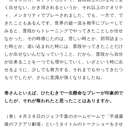
く出せない。かき消されるというか、それ以上のクオリテ
ィ、メンタリティでプレーされました。でも、一方で、で
きたこともあるんです。世界の超一流を相手にプレーして
みると、普段からトレーニングでやってきたことしか出せ
なかった。その時感じたのは、苦しい時とか、切羽詰まっ
た時とか、追い込まれた時には、普段やってきたことだけ
しか出せないんだなっていうこと。だから、普段から自分
が出来ることを一つでも増やしていく。いざという時に出
せるように、少しでも努力する。それまでもやってきたつ
もりでしたが、さらに意識が強くなりましたね。
巻さんといえば、ひたむきで一生懸命なプレーが印象的で
したが、それが報われたと思ったことはありますか。
（巻）
４月２８日のジェフ千葉のホームゲームで「平成最
後のフクアリ劇場」というタイトルのトークショーをさせ