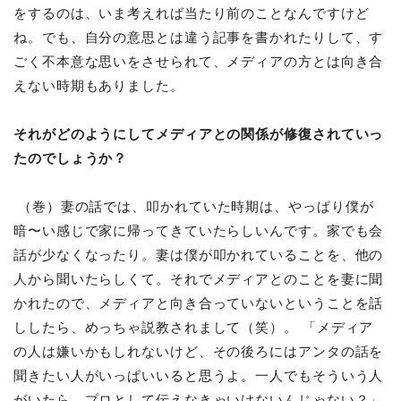
をするのは、いま考えれば当たり前のことなんですけど
ね。でも、自分の意思とは違う記事を書かれたりして、す
ごく不本意な思いをさせられて、メディアの方とは向き合
えない時期もありました。
それがどのようにしてメディアとの関係が修復されていっ
たのでしょうか？
（巻）妻の話では、叩かれていた時期は、やっぱり僕が
暗〜い感じで家に帰ってきていたらしいんです。家でも会
話が少なくなったり。妻は僕が叩かれていることを、他の
人から聞いたらしくて。それでメディアとのことを妻に聞
かれたので、メディアと向き合っていないということを話
ししたら、めっちゃ説教されまして（笑）。 「メディア
の人は嫌いかもしれないけど、その後ろにはアンタの話を
聞きたい人がいっぱいいると思うよ。一人でもそういう人
がいたら、プロとして伝えなきゃいけないんじゃない？」