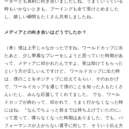
ーターとも真剣に向き合いましたしね。うまくいっている
時もいかないときも。ブーイングも全て受けとめました
し、嬉しい瞬間もたくさん共有しましたね。
メディアとの向き合いはどうでしたか？
（巻）僕は上手じゃなかったですね。ワールドカップに出
たあと、少し華麗なプレーをしようと思っていた時期があ
って、メディアに叩かれたんですよ。実は助けてもらった
という方が正しいんですけど。 ワールドカップに出た時
は、僕のことをポジティブに伝えてもらい、そのおかげ
で、ワールドカップを通じて僕のことを知った人もたくさ
んいたし、みんな応援してくれてました。 でも、ワール
ドカップが終わって、叩かれて、うまく行かなくなった時
にはね。『なんでちょっと前までは持ち上げていたのに』
って思って、喋らなくなった時期はありました。でも、パ
フォーマンスが上がらない選手に対して、そういう伝え方