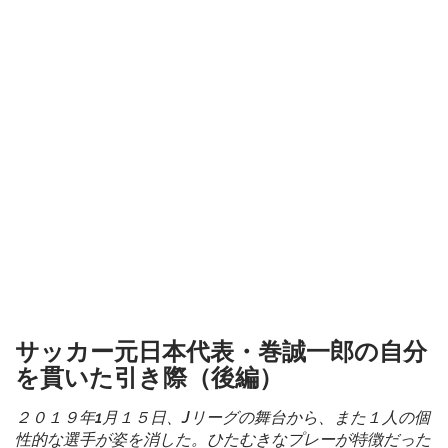
サッカー元日本代表・巻誠一郎の自分
を貫いた引き際（後編）
２０１９年1月１５日、Jリーグの舞台から、また１人の個
性的な選手が姿を消した。ひたむきなプレーが特徴だった