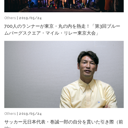
Others
| 2019/05/24
700人のランナーが東京・丸の内を熱走！「第3回ブルー
ムバーグスクエア・マイル・リレー東京大会」
Others
| 2019/05/24
サッカー元日本代表・巻誠一郎の自分を貫いた引き際（前