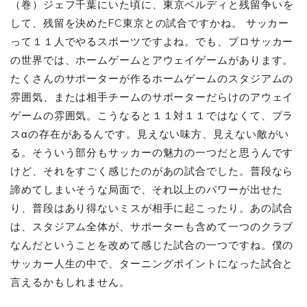
（
巻）ジェフ千葉にいた頃に、東京ベルディと残留争いを
して、残留を決めたFC東京との試合ですかね。 サッカー
って１１人でやるスポーツですよね。でも、プロサッカー
の世界では、ホームゲームとアウェイゲームがあります。
たくさんのサポーターが作るホームゲームのスタジアムの
雰囲気、または相手チームのサポーターだらけのアウェイ
ゲームの雰囲気。こうなると１１対１１ではなくて、プラ
スαの存在があるんです。見えない味方、見えない敵がい
る。そういう部分もサッカーの魅力の一つだと思うんです
けど、それをすごく感じたのがあの試合でした。普段なら
諦めてしまいそうな局面で、それ以上のパワーが出せた
り、普段はあり得ないミスが相手に起こったり。あの試合
は、スタジアム全体が、サポーターも含めて一つのクラブ
なんだということを改めて感じた試合の一つですね。僕の
サッカー人生の中で、ターニングポイントになった試合と
言えるかもしれません。