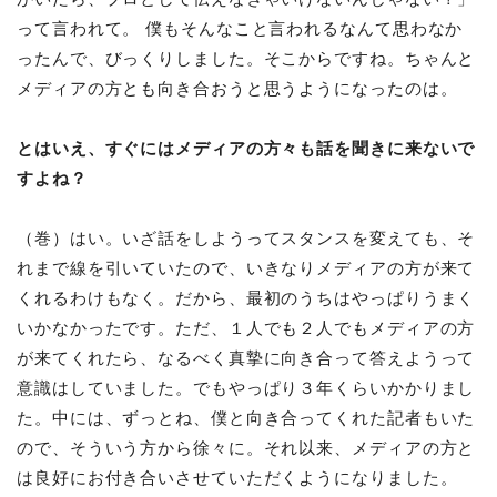
って言われて。 僕もそんなこと言われるなんて思わなか
ったんで、びっくりしました。そこからですね。ちゃんと
メディアの方とも向き合おうと思うようになったのは。
とはいえ、すぐにはメディアの方々も話を聞きに来ないで
すよね？
（巻）はい。いざ話をしようってスタンスを変えても、そ
れまで線を引いていたので、いきなりメディアの方が来て
くれるわけもなく。だから、最初のうちはやっぱりうまく
いかなかったです。ただ、１人でも２人でもメディアの方
が来てくれたら、なるべく真摯に向き合って答えようって
意識はしていました。でもやっぱり３年くらいかかりまし
た。中には、ずっとね、僕と向き合ってくれた記者もいた
ので、そういう方から徐々に。それ以来、メディアの方と
は良好にお付き合いさせていただくようになりました。