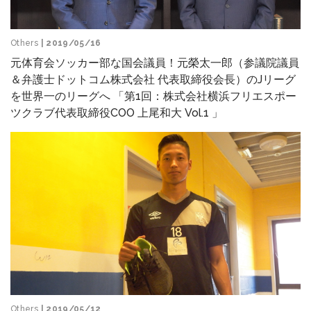
Others
| 2019/05/16
元体育会ソッカー部な国会議員！元榮太一郎（参議院議員
＆弁護士ドットコム株式会社 代表取締役会長）のJリーグ
を世界一のリーグへ 「第1回：株式会社横浜フリエスポー
ツクラブ代表取締役COO 上尾和大 Vol.1 」
Others
| 2019/05/12