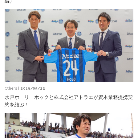
編）
Others
| 2019/05/22
水戸ホーリーホックと株式会社アトラエが資本業務提携契
約を結ぶ！