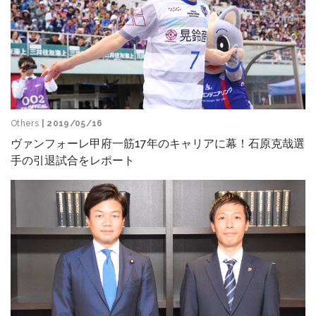
Others
| 2019/05/16
ヴァンフォーレ甲府一筋17年のキャリアに幕！石原克哉選
手の引退試合をレポート