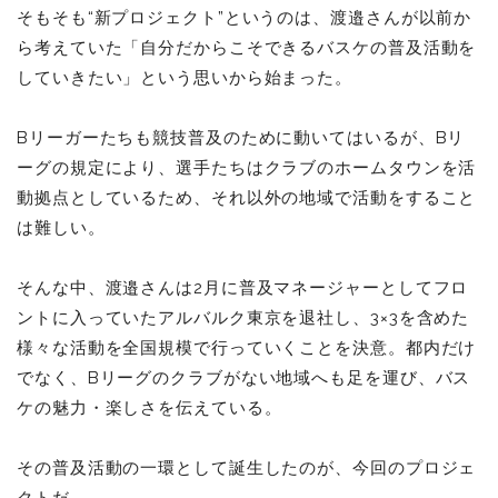
そもそも“新プロジェクト”というのは、渡邉さんが以前か
ら考えていた「自分だからこそできるバスケの普及活動を
していきたい」という思いから始まった。
Bリーガーたちも競技普及のために動いてはいるが、Bリ
ーグの規定により、選手たちはクラブのホームタウンを活
動拠点としているため、それ以外の地域で活動をすること
は難しい。
そんな中、渡邉さんは2月に普及マネージャーとしてフロ
ントに入っていたアルバルク東京を退社し、3×3を含めた
様々な活動を全国規模で行っていくことを決意。都内だけ
でなく、Bリーグのクラブがない地域へも足を運び、バス
ケの魅力・楽しさを伝えている。
その普及活動の一環として誕生したのが、今回のプロジェ
クトだ。