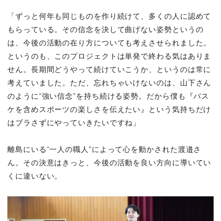
「ずっと何年も同じものを作り続けて、多くの人に認めて
もらっている。その信念を決して曲げない姿勢というの
は、今後の活動の在り方についても考えさせられました。
というのも、このプロジェクトは単発で終わる気はありま
せん。長期間どうやって続けていこうか、というのは常に
考えていました。ただ、忘れちゃいけないのは、山下さん
のように“強い信念”を持ち続ける姿勢。だから僕も『バス
ケを含めスポーツの楽しさを伝えたい』という気持ちだけ
はブラさずにやっていきたいですね」
離島にいる“一人の職人”によって心を動かされた渡邉さ
ん。その決意はきっと、今後の活動を良い方向に導いてい
くに違いない。