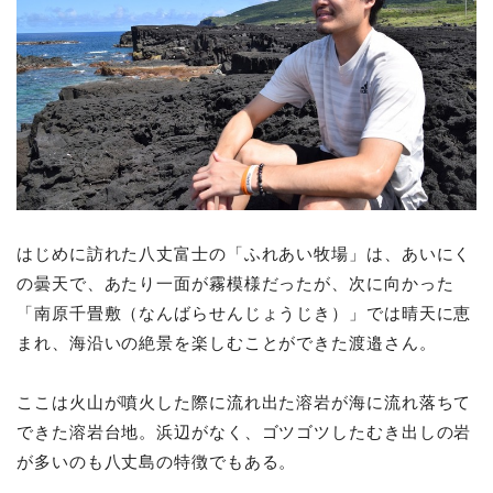
はじめに訪れた八丈富士の「ふれあい牧場」は、あいにく
の曇天で、あたり一面が霧模様だったが、次に向かった
「南原千畳敷（なんばらせんじょうじき）」では晴天に恵
まれ、海沿いの絶景を楽しむことができた渡邉さん。
ここは火山が噴火した際に流れ出た溶岩が海に流れ落ちて
できた溶岩台地。浜辺がなく、ゴツゴツしたむき出しの岩
が多いのも八丈島の特徴でもある。