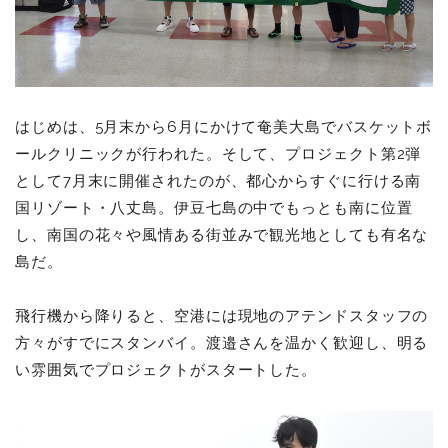
はじめは、5月末から6月にかけて奄美大島でバスケットボ
ールクリニックが行われた。そして、プロジェクト第2弾
として7月末に開催されたのが、都心からすぐに行ける南
国リゾート・八丈島。伊豆七島の中でもっとも南に位置
し、南国の花々や風情ある街並みで観光地としても有名な
島だ。
飛行機から降りると、空港には現地のアテンドスタッフの
方々がすでにスタンバイ。渡邉さんを温かく歓迎し、明る
い雰囲気でプロジェクトがスタートした。