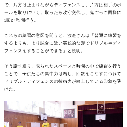
で、片方は止まりながらディフェンスし、片方は相手のボ
ールを取りにいく。取ったら攻守交代し、鬼ごっこ同様に
1回24秒間行う。
これらの練習の意図を問うと、渡邉さんは「普通に練習を
するよりも、より試合に近い実践的な形でドリブルやディ
フェンスをすることができる」と説明。
そう話す通り、限られたスペースと時間の中で練習を行う
ことで、子供たちの集中力は増し、回数をこなすにつれて
ドリブル・ディフェンスの技術力が向上している印象を受
けた。