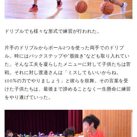
ドリブルでも様々な形式で練習が行われた。
片手のドリブルからボール2つを使った両手でのドリブ
ル。時にはバックステップや“股抜き”なども取り入れてい
た。そんな工夫を凝らしたメニューに対して子供たちは苦
戦。それに対し渡邉さんは「ミスしてもいいからね。
100%の力でやりましょう」と彼らを鼓舞。その言葉を受
けた子供たちは、最後まで諦めることなく一生懸命に練習
をやり遂げていった。