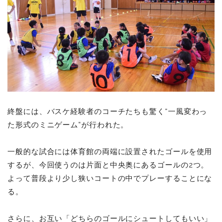
終盤には、バスケ経験者のコーチたちも驚く“一風変わっ
た形式のミニゲーム”が行われた。
一般的な試合には体育館の両端に設置されたゴールを使用
するが、今回使うのは片面と中央奥にあるゴールの2つ。
よって普段より少し狭いコートの中でプレーすることにな
る。
さらに、お互い「どちらのゴールにシュートしてもいい」