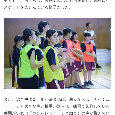
中でも、子供たちは充実感あふれる表情を見せ、純粋にバ
スケットを楽しんでいる様子だった。
また、試合中にゴールが決まれば、周りからは「ナイシュ
ー！！」と大きな声と拍手が送られ、練習で苦戦している
仲間がいれば「ガンバレ〜！！」と励ましの声が飛んでい