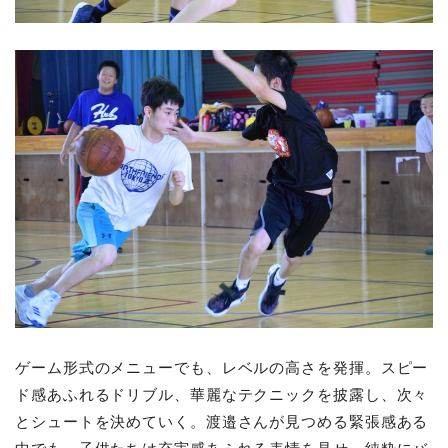
ゲーム形式のメニューでも、レベルの高さを発揮。スピー
ド感あふれるドリブル、華麗なテクニックを披露し、次々
とシュートを決めていく。渡邉さんが見つめる緊張感ある