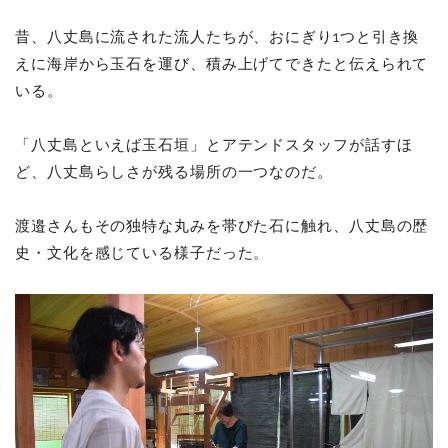
昔、八丈島に流された流人たちが、おにぎり1つと引き換
えに海岸から玉石を運び、積み上げてできたと伝えられて
いる。
「八丈島といえば玉石垣」とアテンドスタッフが話すほ
ど、八丈島らしさが残る場所の一つなのだ。
渡邉さんもその独特な丸みを帯びた石に触れ、八丈島の歴
史・文化を感じている様子だった。