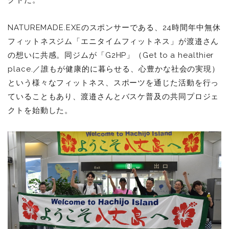
NATUREMADE.EXEのスポンサーである、24時間年中無休
フィットネスジム「エニタイムフィットネス」が渡邉さん
の想いに共感。同ジムが「G2HP」（Get to a healthier
place.／誰もが健康的に暮らせる、心豊かな社会の実現）
という様々なフィットネス、スポーツを通じた活動を行っ
ていることもあり、渡邉さんとバスケ普及の共同プロジェ
クトを始動した。