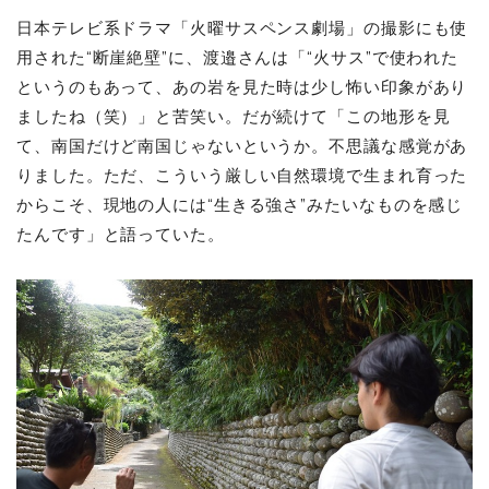
日本テレビ系ドラマ「火曜サスペンス劇場」の撮影にも使
用された“断崖絶壁”に、渡邉さんは「“火サス”で使われた
というのもあって、あの岩を見た時は少し怖い印象があり
ましたね（笑）」と苦笑い。だが続けて「この地形を見
て、南国だけど南国じゃないというか。不思議な感覚があ
りました。ただ、こういう厳しい自然環境で生まれ育った
からこそ、現地の人には“生きる強さ”みたいなものを感じ
たんです」と語っていた。