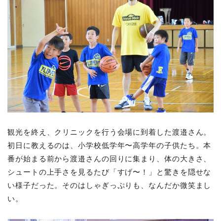
観光を終え、クリニックを行う会場に到着した渡邉さん。
初日に教えるのは、小学校低学年〜高学年の子供たち。本
番が始まる前から渡邉さんの回りに集まり、体の大きさ、
シュートの上手さを見るたび「すげ〜！」と驚きを隠せな
い様子だった。そのはしゃぎっぷりも、なんだか微笑まし
い。