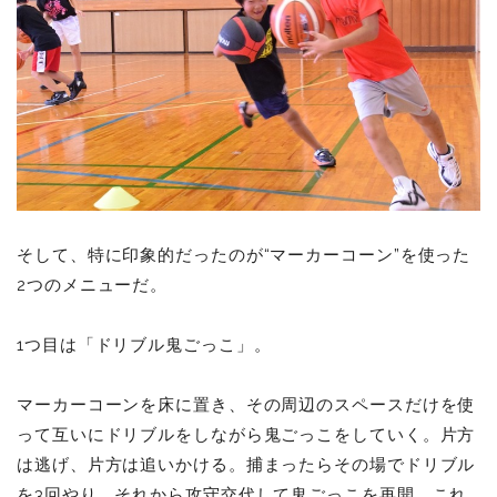
そして、特に印象的だったのが“マーカーコーン”を使った
2つのメニューだ。
1つ目は「ドリブル鬼ごっこ」。
マーカーコーンを床に置き、その周辺のスペースだけを使
って互いにドリブルをしながら鬼ごっこをしていく。片方
は逃げ、片方は追いかける。捕まったらその場でドリブル
を3回やり、それから攻守交代して鬼ごっこを再開。これ