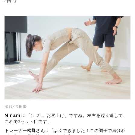
2回…」
撮影/長田慶
Minami：
「1、2…。お尻上げ、ですね。左右を繰り返して、
これで2セット目です」
トレーナー松野さん：
「よくできました！この調子で続けれ