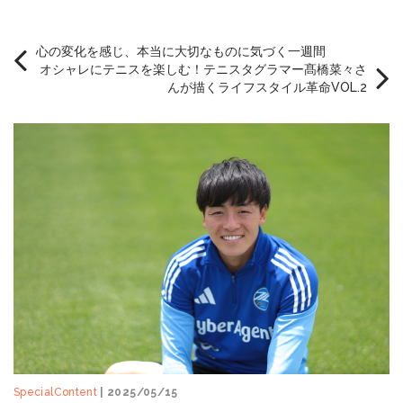
心の変化を感じ、本当に大切なものに気づく一週間
オシャレにテニスを楽しむ！テニスタグラマー髙橋菜々さ
んが描くライフスタイル革命VOL.2
SpecialContent
| 2025/05/15