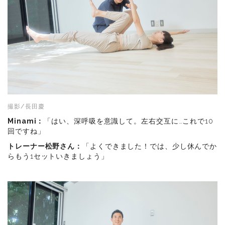
撮影/長田慶
Minami：
「はい、深呼吸を意識して。左右交互に…これで10
回ですね」
トレーナー松野さん：
「よくできました！では、少し休んでか
らもう1セットいきましょう」