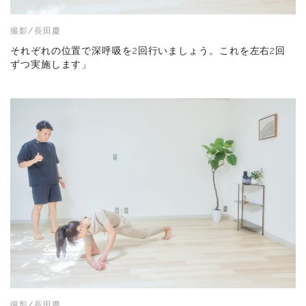
撮影/長田慶
それぞれの位置で深呼吸を2回行いましょう。これを左右2回
ずつ実施します」
撮影/長田慶