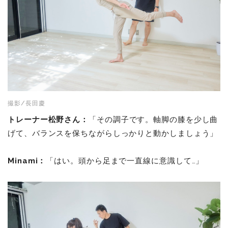
撮影/長田慶
トレーナー松野さん：
「その調子です。軸脚の膝を少し曲
げて、バランスを保ちながらしっかりと動かしましょう」
Minami：
「はい。頭から足まで一直線に意識して…」