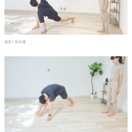
撮影/長田慶