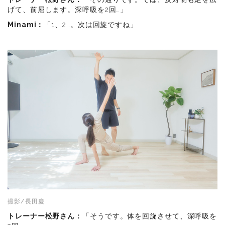
げて、前屈します。深呼吸を2回…」
Minami：
「1、2…。次は回旋ですね」
撮影/長田慶
トレーナー松野さん：
「そうです。体を回旋させて、深呼吸を