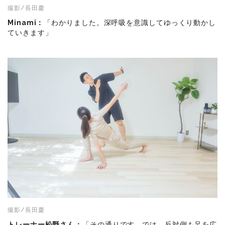
撮影/長田慶
Minami：
「わかりました。深呼吸を意識してゆっくり動かし
ていきます」
撮影/長田慶
トレーナー松野さん：
「その通りです。では、反対側も足を広