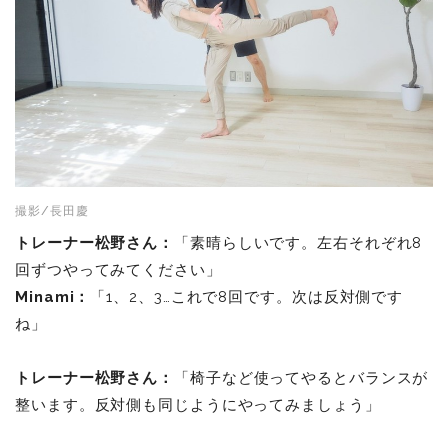
撮影/長田慶
トレーナー松野さん：
「素晴らしいです。左右それぞれ8
回ずつやってみてください」
Minami：
「1、2、3…これで8回です。次は反対側です
ね」
トレーナー松野さん：
「椅子など使ってやるとバランスが
整います。反対側も同じようにやってみましょう」