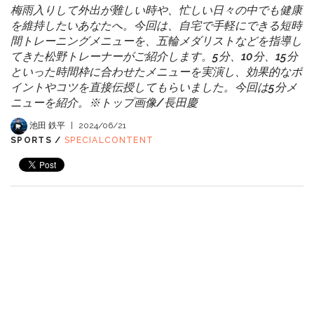
梅雨入りして外出が難しい時や、忙しい日々の中でも健康
を維持したいあなたへ。今回は、自宅で手軽にできる短時
間トレーニングメニューを、五輪メダリストなどを指導し
てきた松野トレーナーがご紹介します。5分、10分、15分
といった時間枠に合わせたメニューを実演し、効果的なポ
イントやコツを直接伝授してもらいました。今回は5分メ
ニューを紹介。※トップ画像/長田慶
池田 鉄平
|
2024/06/21
SPORTS /
SPECIALCONTENT