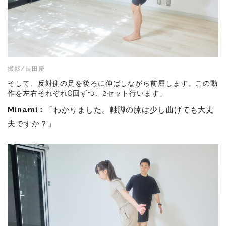
撮影/長田慶
そして、反対側の足を後ろに伸ばしながら前屈します。この動
作を左右それぞれ8回ずつ、2セット行います」
Minami：
「わかりました。軸脚の膝は少し曲げても大丈
夫ですか？」