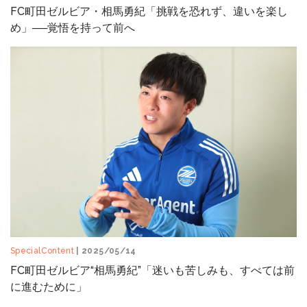
FC町田ゼルビア・相馬勇紀「挑戦を恐れず、違いを楽し
め」──覚悟を持って前へ
SpecialContent
| 2025/05/14
FC町田ゼルビア“相馬勇紀”「迷いも苦しみも、すべては前
に進むために」