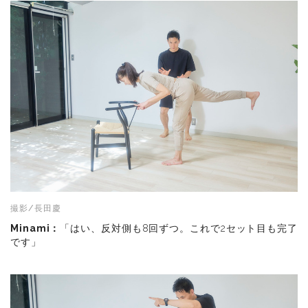
撮影/長田慶
Minami：
「はい、反対側も8回ずつ。これで2セット目も完了
です」