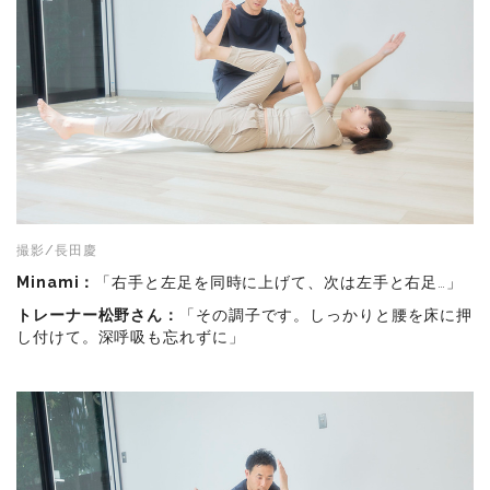
撮影/長田慶
Minami：
「右手と左足を同時に上げて、次は左手と右足…」
トレーナー松野さん：
「その調子です。しっかりと腰を床に押
し付けて。深呼吸も忘れずに」