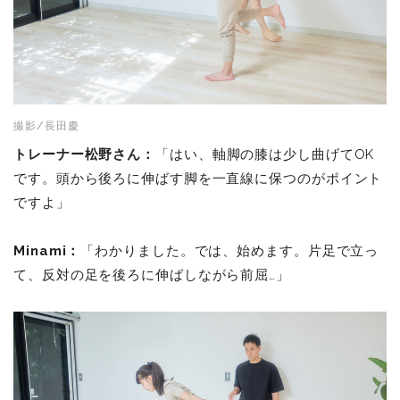
撮影/長田慶
トレーナー松野さん：
「はい、軸脚の膝は少し曲げてOK
です。頭から後ろに伸ばす脚を一直線に保つのがポイント
ですよ」
Minami：
「わかりました。では、始めます。片足で立っ
て、反対の足を後ろに伸ばしながら前屈…」