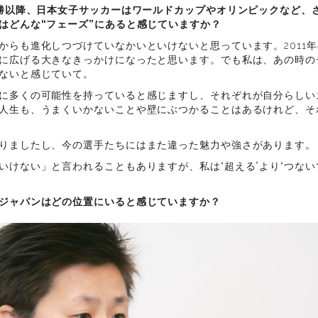
優勝以降、日本女子サッカーはワールドカップやオリンピックなど、
はどんな“フェーズ”にあると感じていますか？
からも進化しつづけていなかいといけないと思っています。2011
に広げる大きなきっかけになったと思います。でも私は、あの時の
ないと感じていて。
に多くの可能性を持っていると感じますし、それぞれが自分らしい
人生も、うまくいかないことや壁にぶつかることはあるけれど、それ
りましたし、今の選手たちにはまた違った魅力や強さがあります。
いけない」と言われることもありますが、私は“超える”より“つない
ジャパンはどの位置にいると感じていますか？