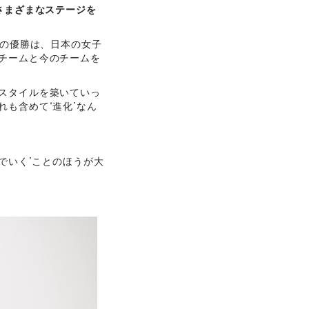
さまざまなステージを
年の優勝は、日本の女子
チームと今のチームを
スタイルを築いていっ
も含めて“進化”なん
でいく”ことのほうが大