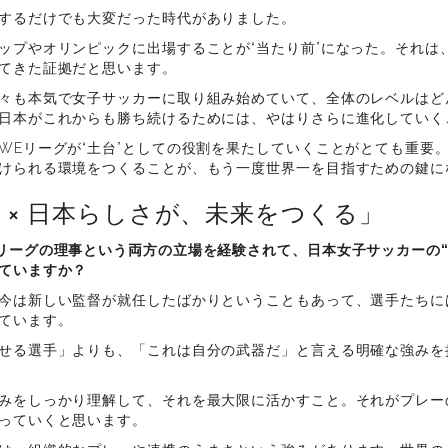
するだけでも大変だった時代がありました。
ップやオリンピックに出場することが“当たり前”になった。それは
てきた証拠だと思います。
々も本気で女子サッカーに取り組み始めていて、全体のレベルはど
日本がこれからも勝ち続けるためには、やはりさらに進化していく
WEリーグが“土台”としての役割を果たしていくことがとても重要
けられる環境をつくることが、もう一度世界一を目指すための鍵に
 × 日本らしさが、未来をつくる」
リーグの理事という両方の立場を経験されて、日本女子サッカーの“
ていますか？
今は新しい監督が就任したばかりということもあって、選手たちには
ています。
せる選手」よりも、「これは自分の武器だ」と言える明確な強みを
みをしっかり理解して、それを最大限に活かすこと。それがプレー
っていくと思います。