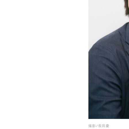
撮影/長田慶