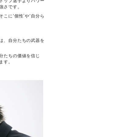
トップ選手よりパワー
強さです。
こに“個性”や“自分ら
は、自分たちの武器を
分たちの価値を信じ
ます。