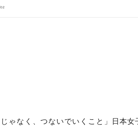
/02
とじゃなく、つないでいくこと」日本女
ら