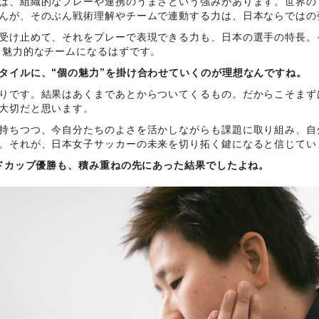
は、組織的なプレーや連携のうまさという強みがあります。世界の
んが、そのぶん戦術理解やチームで連動する力は、日本ならではの
受け止めて、それをプレーで表現できる力も、日本の選手の特長。そ
り魅力的なチームになるはずです。
タイルに、“個の魅力”を掛け合わせていくのが理想なんですね。
りです。結果はあくまであとからついてくるもの。だからこそまず
大切だと思います。
持ちつつ、今自分たちのよさを活かしながらも課題に取り組み、自
。それが、日本女子サッカーの未来を切り拓く鍵になると信じてい
ルドカップ優勝も、積み重ねの先にあった結果でしたよね。