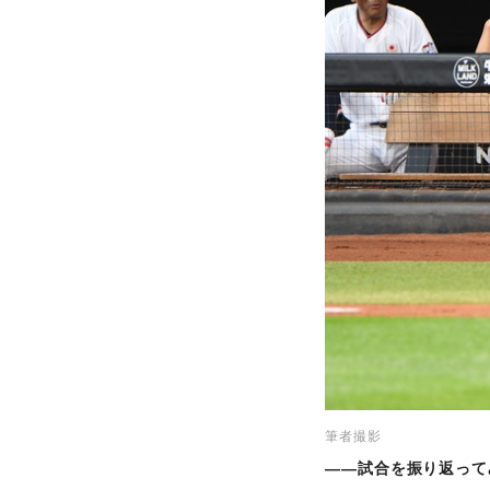
筆者撮影
――試合を振り返って