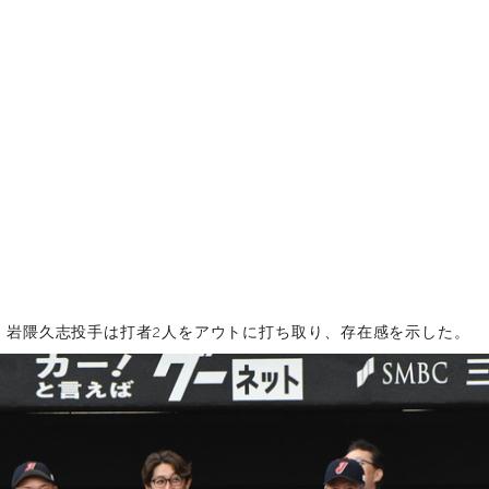
、岩隈久志投手は打者2人をアウトに打ち取り、存在感を示した。