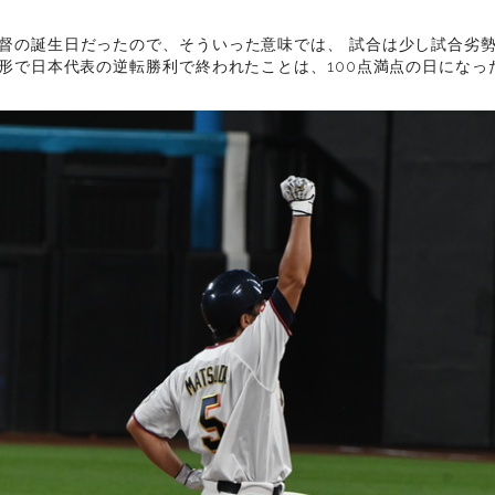
督の誕生日だったので、そういった意味では、 試合は少し試合劣
形で日本代表の逆転勝利で終われたことは、100点満点の日になっ