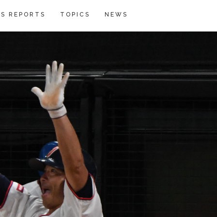
S REPORTS
TOPICS
NEWS