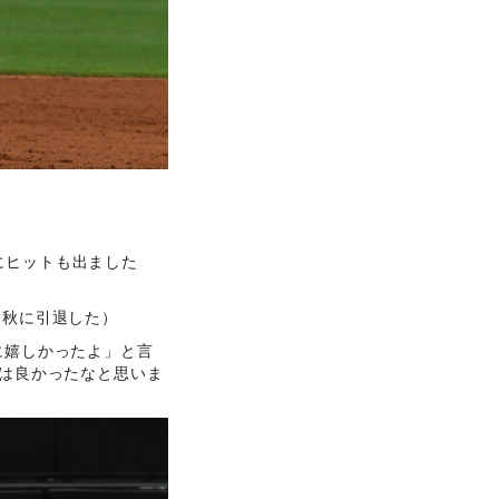
にヒットも出ました
、秋に引退した）
に嬉しかったよ」と言
じは良かったなと思いま