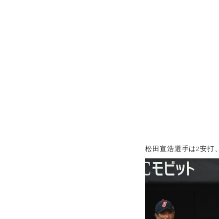
松田宣浩選手は2安打