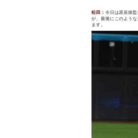
松田：
今日は原辰徳監
が、最後にこのような
ます。