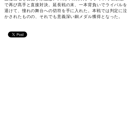
で再び髙手と直接対決。延長戦の末、一本背負いでライバルを
退けて、憧れの舞台への切符を手に入れた。本戦では判定に泣
かされたものの、それでも意義深い銅メダル獲得となった。