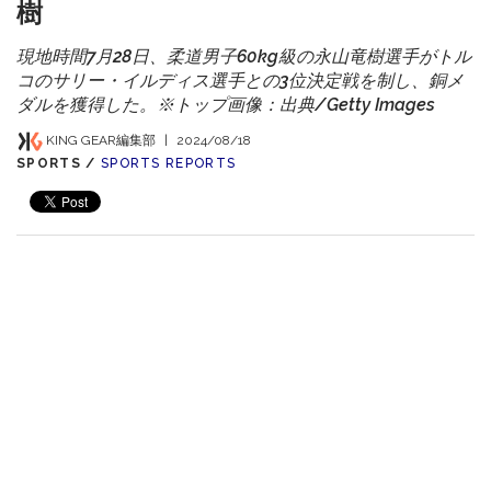
樹
現地時間7月28日、柔道男子60kg級の永山竜樹選手がトル
コのサリー・イルディス選手との3位決定戦を制し、銅メ
ダルを獲得した。※トップ画像：出典/Getty Images
KING GEAR編集部
|
2024/08/18
SPORTS /
SPORTS REPORTS