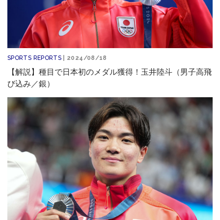
SPORTS REPORTS
| 2024/08/18
【解説】種目で日本初のメダル獲得！玉井陸斗（男子高飛
び込み／銀）