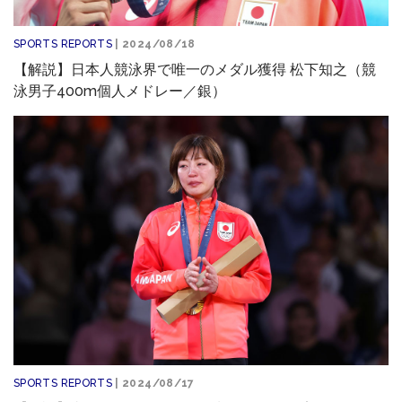
SPORTS REPORTS
| 2024/08/18
【解説】日本人競泳界で唯一のメダル獲得 松下知之（競
泳男子400m個人メドレー／銀）
SPORTS REPORTS
| 2024/08/17