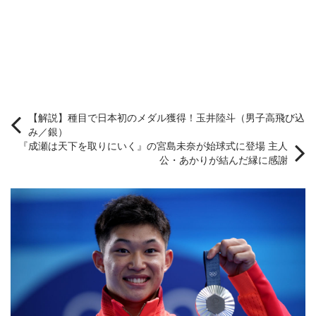
【解説】種目で日本初のメダル獲得！玉井陸斗（男子高飛び込
み／銀）
『成瀬は天下を取りにいく』の宮島未奈が始球式に登場 主人
公・あかりが結んだ縁に感謝