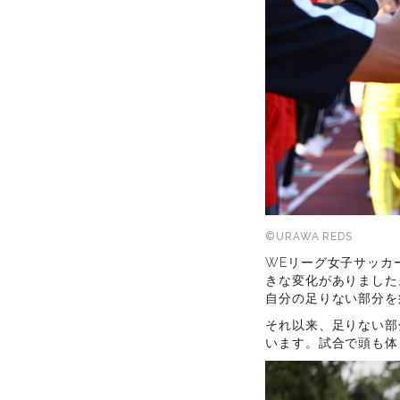
©URAWA REDS
WEリーグ女子サッカ
きな変化がありました
自分の足りない部分を
それ以来、足りない部
います。試合で頭も体