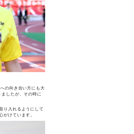
ーへの向き合い方にも大
きましたが、その時に
取り入れるようにして
心がけています。