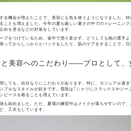
する機会が増えたことで、美容にも気を使うようになりました。特
ることも増えました。今年の夏も厳しい暑さの中でのトレーニング
止めを塗るなどの対策をしています。
ーブをつけているため、途中で塗り直せず、どうしても他の選手よ
帰ってからしっかりとパックをしたり、肌のケアをすることで、日
ンと美容へのこだわり――プロとして、
関しても、自分なりにこだわりがあります。特に、カジュアル過ぎ
ンプルなスタイルが好きです。普段はTシャツにスラックスやジー
ンピースを着ることも増えています。
強も始めました。ただ、夏場の練習中はメイクが落ちやすいので、
ど、工夫もしています。