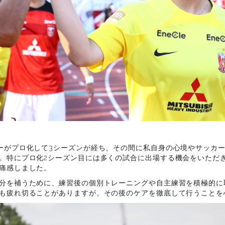
ーがプロ化して3シーズンが経ち、その間に私自身の心境やサッカ
。特にプロ化2シーズン目には多くの試合に出場する機会をいただ
痛感しました。
分を補うために、練習後の個別トレーニングや自主練習を積極的に
も疲れ切ることがありますが、その後のケアを徹底して行うことを