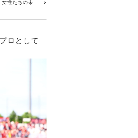
く女性たちの未
>
、プロとして