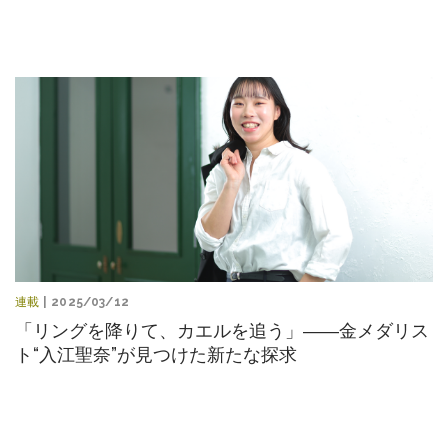
連載
| 2025/03/12
「リングを降りて、カエルを追う」――金メダリス
ト“入江聖奈”が見つけた新たな探求