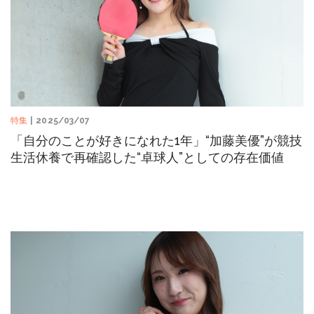
特集
| 2025/03/07
「自分のことが好きになれた1年」“加藤美優”が競技
生活休養で再確認した“卓球人”としての存在価値