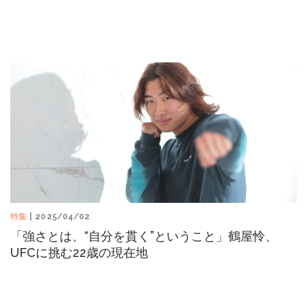
特集
| 2025/04/02
「強さとは、“自分を貫く”ということ」鶴屋怜、
UFCに挑む22歳の現在地