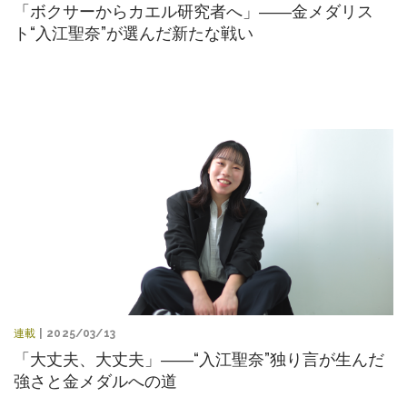
「ボクサーからカエル研究者へ」――金メダリス
ト“入江聖奈”が選んだ新たな戦い
連載
| 2025/03/13
「大丈夫、大丈夫」――“入江聖奈”独り言が生んだ
強さと金メダルへの道