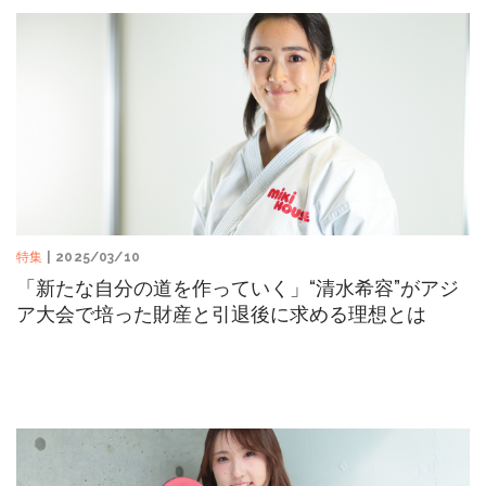
特集
| 2025/03/10
「新たな自分の道を作っていく」“清水希容”がアジ
ア大会で培った財産と引退後に求める理想とは