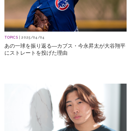
TOPICS
| 2025/04/04
あの一球を振り返る―カブス・今永昇太が大谷翔平
にストレートを投げた理由