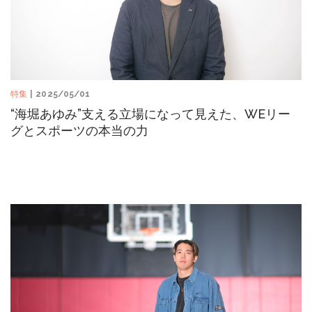
特集
| 2025/05/01
“海堀あゆみ”支える立場になって見えた、WEリー
グとスポーツの本当の力