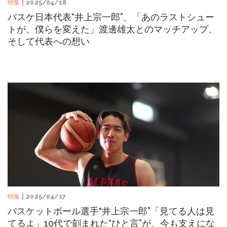
特集
| 2025/04/18
バスケ日本代表“井上宗一郎”、「あのラストシュー
トが、僕らを変えた」渡邊雄太とのマッチアップ、
そして代表への想い
特集
| 2025/04/17
バスケットボール選手"井上宗一郎”「見てる人は見
てるよ」10代で刻まれた“ひと言”が、今も支えにな