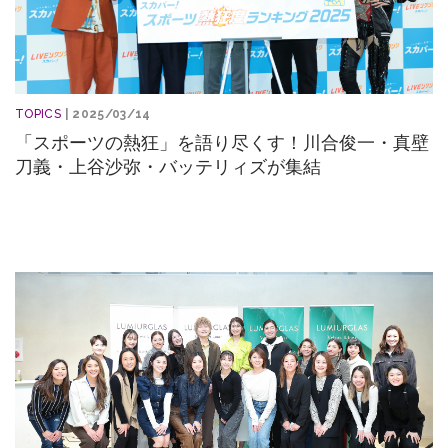
TOPICS
| 2025/03/14
「スポーツの熱狂」を語り尽くす！川合俊一・真壁
刀義・上谷沙弥・バッテリィズが集結