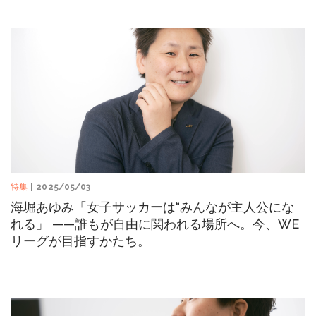
特集
| 2025/05/03
海堀あゆみ「女子サッカーは“みんなが主人公にな
れる」 ——誰もが自由に関われる場所へ。今、WE
リーグが目指すかたち。