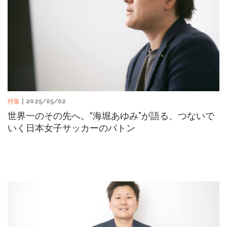
特集
| 2025/05/02
世界一のその先へ。“海堀あゆみ”が語る、つないで
いく日本女子サッカーのバトン