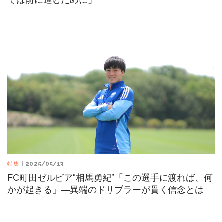
特集
| 2025/05/13
FC町田ゼルビア“相馬勇紀”「この選手に渡れば、何
かが起きる」―異端のドリブラーが貫く信念とは