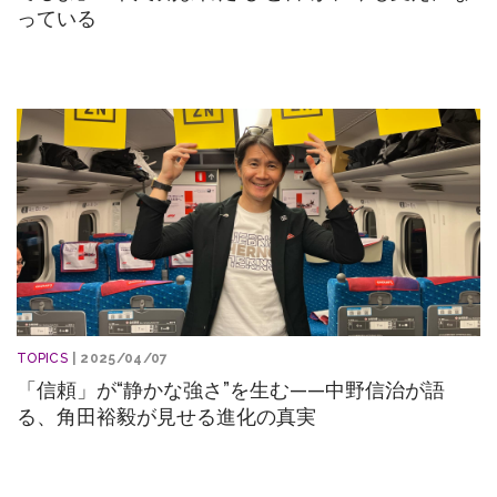
っている
TOPICS
| 2025/04/07
「信頼」が“静かな強さ”を生む——中野信治が語
る、角田裕毅が見せる進化の真実