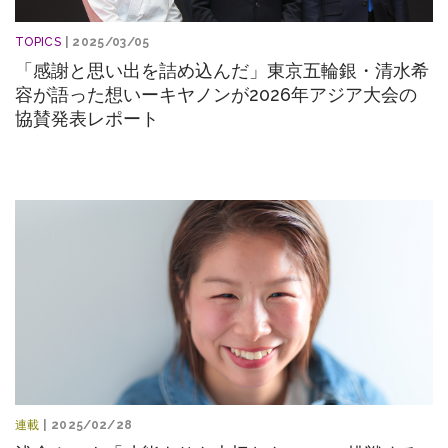
TOPICS
| 2025/03/05
「感謝と思い出を詰め込んだ」東京五輪銀・清水希
容が語った想いーキヤノンが2026年アジア大会の
協賛発表レポート
連載
| 2025/02/28