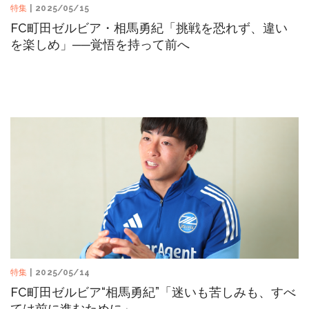
特集
| 2025/05/15
FC町田ゼルビア・相馬勇紀「挑戦を恐れず、違い
を楽しめ」──覚悟を持って前へ
特集
| 2025/05/14
FC町田ゼルビア“相馬勇紀”「迷いも苦しみも、すべ
ては前に進むために」