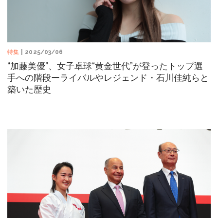
特集
| 2025/03/06
“加藤美優”、女子卓球“黄金世代”が登ったトップ選
手への階段ーライバルやレジェンド・石川佳純らと
築いた歴史