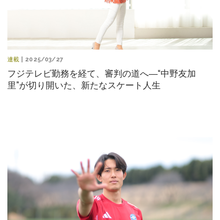
連載
| 2025/03/27
フジテレビ勤務を経て、審判の道へ―“中野友加
里”が切り開いた、新たなスケート人生