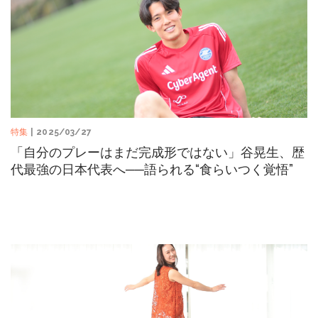
特集
| 2025/03/27
「自分のプレーはまだ完成形ではない」谷晃生、歴
代最強の日本代表へ──語られる“食らいつく覚悟”