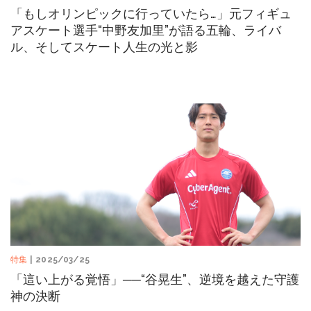
「もしオリンピックに行っていたら…」元フィギュ
アスケート選手“中野友加里”が語る五輪、ライバ
ル、そしてスケート人生の光と影
特集
| 2025/03/25
「這い上がる覚悟」──“谷晃生”、逆境を越えた守護
神の決断