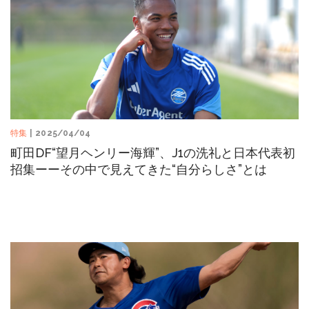
特集
| 2025/04/04
町田DF“望月ヘンリー海輝”、J1の洗礼と日本代表初
招集ーーその中で見えてきた“自分らしさ”とは