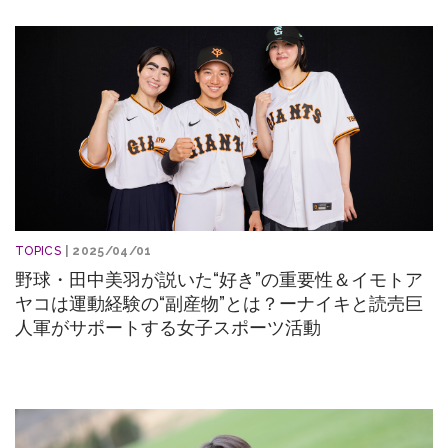
TOPICS
| 2025/04/01
野球・田中美羽が説いた“好き”の重要性＆イモトア
ヤコは運動経験の“副産物”とは？ーナイキと読売巨
人軍がサポートする女子スポーツ活動