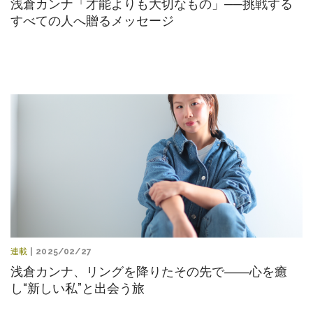
浅倉カンナ「才能よりも大切なもの」──挑戦する
すべての人へ贈るメッセージ
連載
| 2025/02/27
浅倉カンナ、リングを降りたその先で――心を癒
し“新しい私”と出会う旅