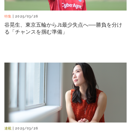
特集
| 2025/03/26
谷晃生、東京五輪からJ1最少失点へ──勝負を分け
る「チャンスを掴む準備」
連載
| 2025/03/26