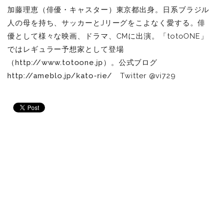
加藤理恵（俳優・キャスター）東京都出身。日系ブラジル
人の母を持ち、サッカーとJリーグをこよなく愛する。俳
優として様々な映画、ドラマ、CMに出演。「totoONE」
ではレギュラー予想家として登場
（
http://www.totoone.jp
）。公式ブログ
http://ameblo.jp/kato-rie/
Twitter @vi729