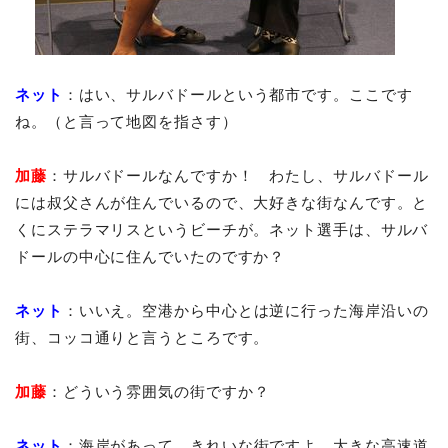
ネット
：はい、サルバドールという都市です。ここです
ね。（と言って地図を指さす）
加藤
：サルバドールなんですか！ わたし、サルバドール
には叔父さんが住んでいるので、大好きな街なんです。と
くにステラマリスというビーチが。ネット選手は、サルバ
ドールの中心に住んでいたのですか？
ネット
：いいえ。空港から中心とは逆に行った海岸沿いの
街、コッコ通りと言うところです。
加藤
：どういう雰囲気の街ですか？
ネット
：海岸があって、きれいな街ですよ。大きな高速道