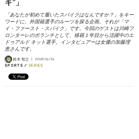
キ”」
「あなたが初めて履いたスパイクはなんですか？」をキー
ワードに、外国籍選手のルーツを探る企画。それが「マ
イ・ファースト・スパイク」です。今回のゲストは川崎フ
ロンターレのボランチとして、移籍１年目から活躍中のエ
ドゥアルド ネット選手。インタビュアーは女優の加藤理
恵さんです。
鈴木 智之
|
2016/11/21
SPORTS /
SERIES