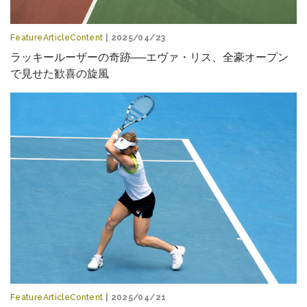
FeatureArticleContent
| 2025/04/23
ラッキールーザーの奇跡──エヴァ・リス、全豪オープン
で見せた歓喜の旋風
FeatureArticleContent
| 2025/04/21