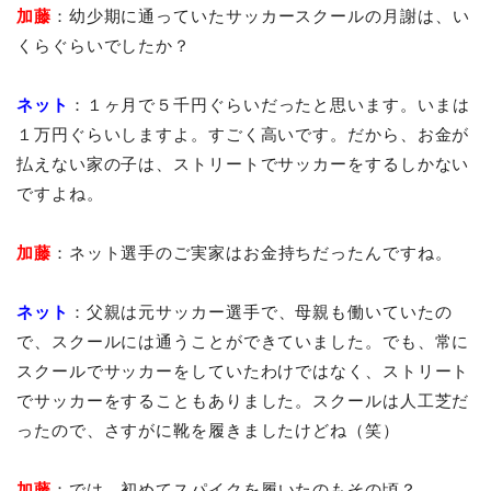
加藤
：幼少期に通っていたサッカースクールの月謝は、い
くらぐらいでしたか？
ネット
：１ヶ月で５千円ぐらいだったと思います。いまは
１万円ぐらいしますよ。すごく高いです。だから、お金が
払えない家の子は、ストリートでサッカーをするしかない
ですよね。
加藤
：ネット選手のご実家はお金持ちだったんですね。
ネット
：父親は元サッカー選手で、母親も働いていたの
で、スクールには通うことができていました。でも、常に
スクールでサッカーをしていたわけではなく、ストリート
でサッカーをすることもありました。スクールは人工芝だ
ったので、さすがに靴を履きましたけどね（笑）
加藤
：では、初めてスパイクを履いたのもその頃？