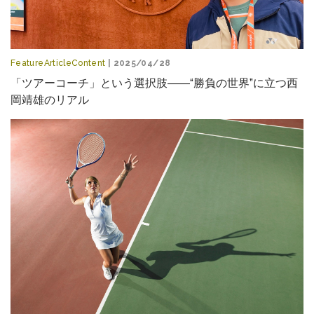
FeatureArticleContent
| 2025/04/28
「ツアーコーチ」という選択肢――“勝負の世界”に立つ西
岡靖雄のリアル