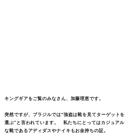
キングギアをご覧のみなさん、加藤理恵です。
突然ですが、ブラジルでは“強盗は靴を見てターゲットを
選ぶ”と言われています。
私たちにとってはカジュアル
な靴であるアディダスやナイキもお金持ちの証。