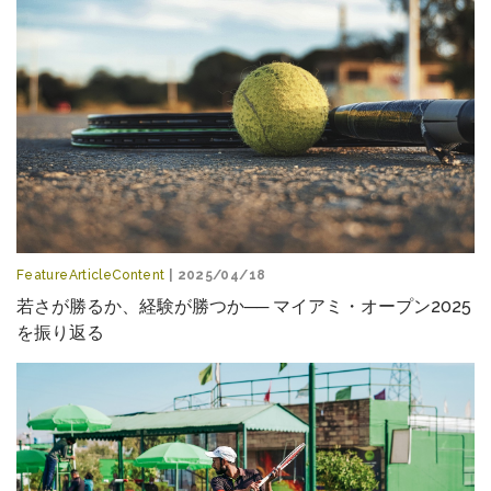
FeatureArticleContent
| 2025/04/18
若さが勝るか、経験が勝つか── マイアミ・オープン2025
を振り返る