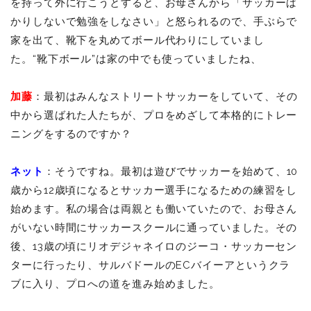
を持って外に行こうとすると、お母さんから「サッカーば
かりしないで勉強をしなさい」と怒られるので、手ぶらで
家を出て、靴下を丸めてボール代わりにしていまし
た。“靴下ボール”は家の中でも使っていましたね、
加藤
：最初はみんなストリートサッカーをしていて、その
中から選ばれた人たちが、プロをめざして本格的にトレー
ニングをするのですか？
ネット
：そうですね。最初は遊びでサッカーを始めて、10
歳から12歳頃になるとサッカー選手になるための練習をし
始めます。私の場合は両親とも働いていたので、お母さん
がいない時間にサッカースクールに通っていました。その
後、13歳の頃にリオデジャネイロのジーコ・サッカーセン
ターに行ったり、サルバドールのECバイーアというクラ
ブに入り、プロへの道を進み始めました。