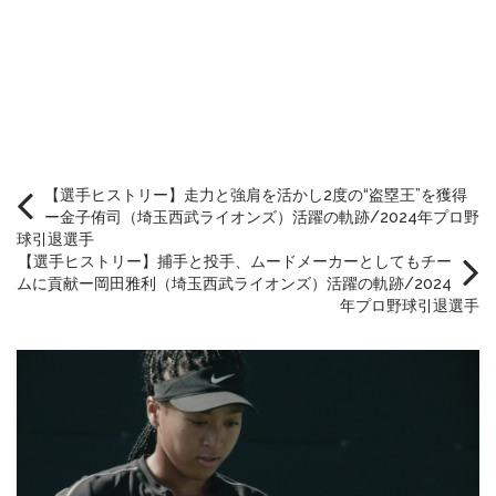
【選手ヒストリー】走力と強肩を活かし2度の“盗塁王”を獲得
ー金子侑司（埼玉西武ライオンズ）活躍の軌跡/2024年プロ野
球引退選手
【選手ヒストリー】捕手と投手、ムードメーカーとしてもチー
ムに貢献ー岡田雅利（埼玉西武ライオンズ）活躍の軌跡/2024
年プロ野球引退選手