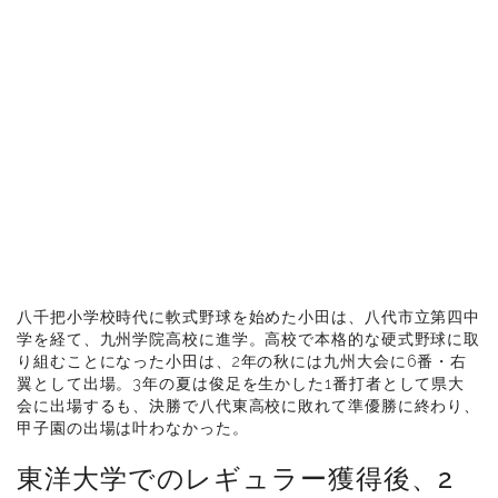
八千把小学校時代に軟式野球を始めた小田は、八代市立第四中
学を経て、九州学院高校に進学。高校で本格的な硬式野球に取
り組むことになった小田は、2年の秋には九州大会に6番・右
翼として出場。3年の夏は俊足を生かした1番打者として県大
会に出場するも、決勝で八代東高校に敗れて準優勝に終わり、
甲子園の出場は叶わなかった。
東洋大学でのレギュラー獲得後、2