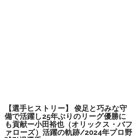
【選手ヒストリー】 俊足と巧みな守
備で活躍し25年ぶりのリーグ優勝に
も貢献ー小田裕也（オリックス・バフ
ァローズ）活躍の軌跡/2024年プロ野