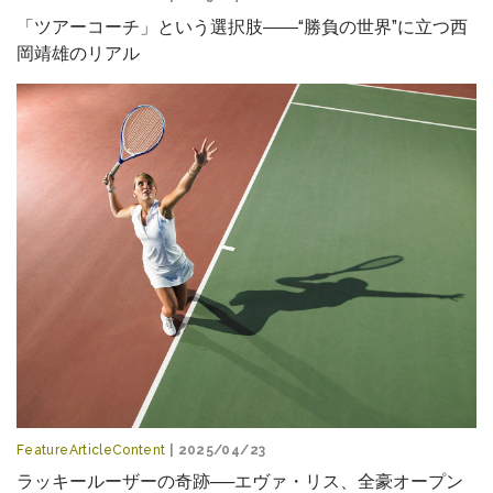
「ツアーコーチ」という選択肢――“勝負の世界”に立つ西
岡靖雄のリアル
FeatureArticleContent
| 2025/04/23
ラッキールーザーの奇跡──エヴァ・リス、全豪オープン