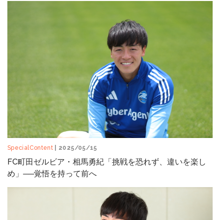
SpecialContent
| 2025/05/15
FC町田ゼルビア・相馬勇紀「挑戦を恐れず、違いを楽し
め」──覚悟を持って前へ