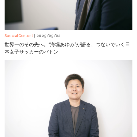
SpecialContent
| 2025/05/02
世界一のその先へ。“海堀あゆみ”が語る、つないでいく日
本女子サッカーのバトン