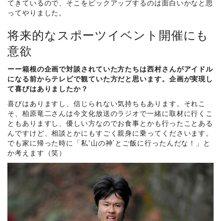
てきているので、そこをピックアップするのは面白いかなと思
ってやりました。
将来的なスポーツイベント開催にも
意欲
ーー箱根の企画で対談されていた方たちは西村さんがアイドル
になる前からテレビで観ていた方だと思います。企画が実現し
て喜びはありましたか？
喜びはありますし、信じられない気持ちもあります。それこ
そ、柏原竜二さんは今文化放送のラジオで一緒に取材に行くこ
ともありますし、優しい方なのでお食事とかも行ったことある
んですけど、相談とかにもすごく親身に乗ってくださいます。
でも家に帰った時に「私“山の神”とご飯に行ったんだな！」と
か考えます（笑）