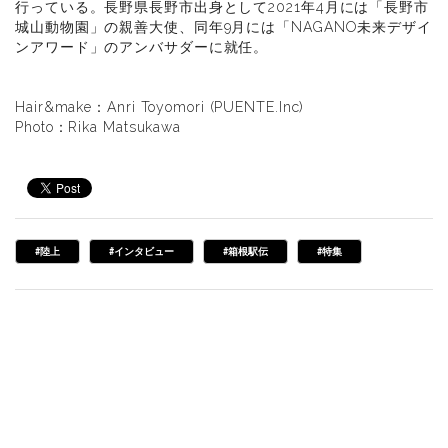
行っている。長野県長野市出身として2021年4月には「長野市
城山動物園」の親善大使、同年9月には「NAGANO未来デザイ
ンアワード」のアンバサダーに就任。
Hair&make：Anri Toyomori (PUENTE.Inc)
Photo：Rika Matsukawa
#陸上
#インタビュー
#箱根駅伝
#特集