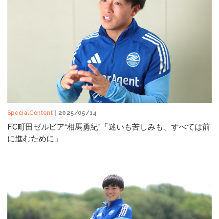
SpecialContent
| 2025/05/14
FC町田ゼルビア“相馬勇紀”「迷いも苦しみも、すべては前
に進むために」