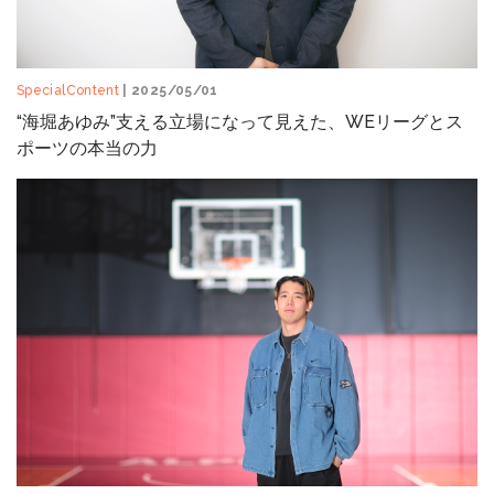
SpecialContent
| 2025/05/01
“海堀あゆみ”支える立場になって見えた、WEリーグとス
ポーツの本当の力