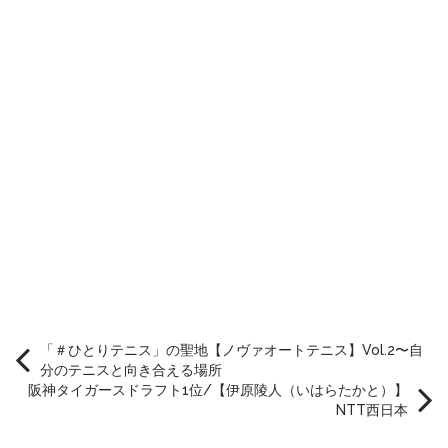
「＃ひとりテニス」の聖地【ノヴァオートテニス】Vol.2〜自
分のテニスと向き合える場所
阪神タイガースドラフト1位/【伊原陵人（いはらたかと）】
NTT西日本