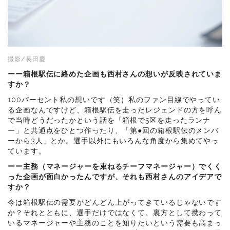
撮影/長田慶
ーー箱根駅伝に絡めた企画も西村さんの想いが反映されていま
すか？
100パーセント私の想いです（笑）私のファン目線でやってい
る企画なんですけど、箱根駅伝を走ったレジェンドの方を呼ん
で当時どうだったかという話を「箱根で5区を走ったランナ
ー」と共通点をひとつ作ったり、「第●回の箱根駅伝のメンバ
ーから3人」とか。選手以外にもいろんな角度から集めてやっ
ています。
ーー主務（マネージャーを束ねるチーフマネージャー）でくく
った企画が面白かったんですが、それも西村さんのアイデアで
すか？
今は箱根駅伝の需要がどんどん上がってきているじゃないです
か？それとともに、選手だけではなくて、裏方として携わって
いるマネージャーや主務のことを知りたいという需要も高まっ