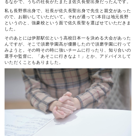
るなかで、うちの社長がたまたま佐久長聖出身だったんです。
私も長野県出身で、社長が佐久長聖出身で先生と親交があった
ので、お願いしていただいて。それが通って1本目は地元長野
というのと、強豪校という面で佐久長聖を選ばせていただきま
した。
そのあとには伊那駅伝という高校日本一を決める大会があった
んですが、そこで須磨学園高が優勝したので須磨学園に行って
みようと。その時その時に強いチームに行ったり、知り合いの
選手や監督に、「あそこに行きなよ！」とか、アドバイスして
いただくこともありました。