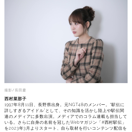
撮影/長田慶
西村菜那子
1997年8月11日、長野県出身。元NGT48のメンバー。“駅伝に
詳しすぎるアイドル”として、その知識を活かし陸上や駅伝関
連のメディアに多数出演。メディアでのコラム連載も担当して
いる。さらに自身の名前を冠したWebマガジン「#西村駅伝」
を2023年3月よりスタート、自ら取材を行いコンテンツ配信を