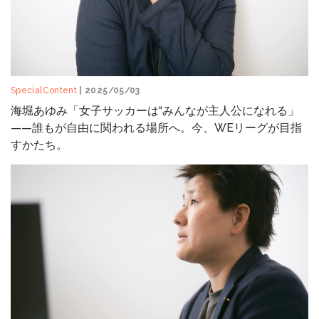
SpecialContent
| 2025/05/03
海堀あゆみ「女子サッカーは“みんなが主人公になれる」
——誰もが自由に関われる場所へ。今、WEリーグが目指
すかたち。