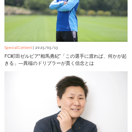
SpecialContent
| 2025/05/13
FC町田ゼルビア“相馬勇紀”「この選手に渡れば、何かが起
きる」―異端のドリブラーが貫く信念とは