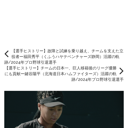
【選手ヒストリー】故障と試練を乗り越え、チームを支えた立
役者ー福田秀平（くふうハヤテベンチャーズ静岡）活躍の軌
跡/2024年プロ野球引退選手
【選手ヒストリー】チームの日本一、巨人移籍後のリーグ優勝
にも貢献ー鍵谷陽平（北海道日本ハムファイターズ）活躍の軌
跡/2024年プロ野球引退選手