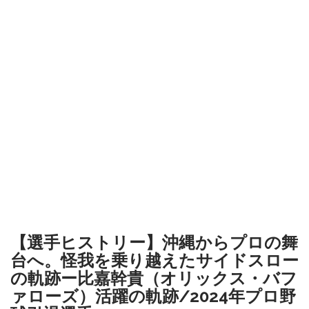
【選手ヒストリー】沖縄からプロの舞
台へ。怪我を乗り越えたサイドスロー
の軌跡ー比嘉幹貴（オリックス・バフ
ァローズ）活躍の軌跡/2024年プロ野