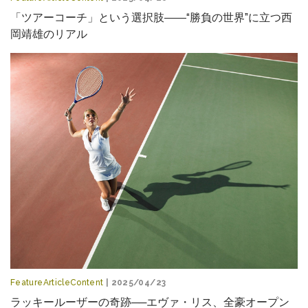
「ツアーコーチ」という選択肢――“勝負の世界”に立つ西
岡靖雄のリアル
FeatureArticleContent
| 2025/04/23
ラッキールーザーの奇跡──エヴァ・リス、全豪オープン