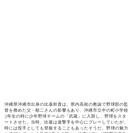
沖縄県沖縄市出身の比嘉幹貴は、県内高校の教諭で野球部の監
督を務めた父・順二さんの影響もあり、沖縄市立中の町小学校
3年生の時に少年野球チームの「武蔵」に入部し、野球をスタ
ートさせた。当時、比嘉は遊撃手を中心にプレーしていたが、
時には投手としても登板することもあったそうだ。野球の魅力