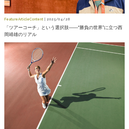
FeatureArticleContent
| 2025/04/28
「ツアーコーチ」という選択肢――“勝負の世界”に立つ西
岡靖雄のリアル