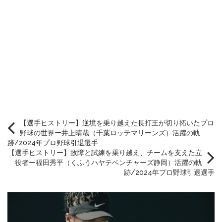
【選手ヒストリー】逆境を乗り越えた長打王が切り拓いたプロ
野球の世界ー井上晴哉（千葉ロッテマリーンズ）活躍の軌
跡/2024年プロ野球引退選手
【選手ヒストリー】故障と試練を乗り越え、チームを支えた立
役者ー福田秀平（くふうハヤテベンチャーズ静岡）活躍の軌
跡/2024年プロ野球引退選手