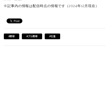
※記事内の情報は配信時点の情報です（2024年12月現在）
#野球
#プロ野球
#引退